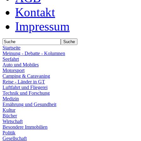
Kontakt
Impressum
Startseite
Meinung - Debatte - Kolumnen
Seefahrt
Auto und Mobiles
Motorsport
Camping & Caravaning
Reise - Länder in GT
Luftfahrt und Fliegerei
Technik und Forschung
Medizin
Ernährung und Gesundheit
Kultur
Bücher
Wirtschaft
Besondere Immobilien
Politik
Gesellschaft