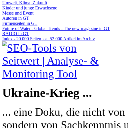
Umwelt, Klima, Zukunft
Kinder und junge Erwachsene
Messe und Event
Autoren in GT
Firmenseiten in GT
Future of Water - Global Trends - The new magazine in GT
RADIO in GT
Index - 20.000 Seiten, ca. 52.000 Artikel im Archiv
Ukraine-Krieg ...
... eine Doku, die nicht von
sondern von Sachkenntnis u