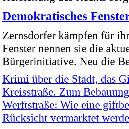
Demokratisches Fenste
Zernsdorfer kämpfen für ih
Fenster nennen sie die aktu
Bürgerinitiative. Neu die Be
Krimi über die Stadt, das G
Kreisstraße. Zum Bebauungs
Werftstraße: Wie eine giftb
Rücksicht vermarktet werde