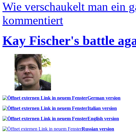
Wie verschaukelt man ein 
kommentiert
Kay Fischer's battle ag
German version
Italian version
English version
Russian version