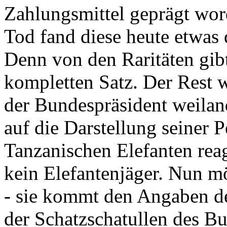
Zahlungsmittel geprägt wor
Tod fand diese heute etwas 
Denn von den Raritäten gibt
kompletten Satz. Der Rest
der Bundespräsident weila
auf die Darstellung seiner 
Tanzanischen Elefanten reagie
kein Elefantenjäger. Nun m
- sie kommt den Angaben de
der Schatzschatullen des Bu