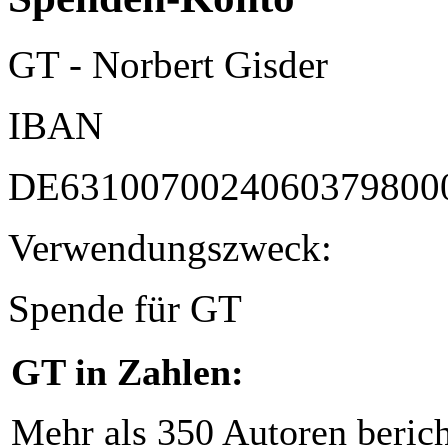
GT - Norbert Gisder
IBAN
DE6310070024060379800
Verwendungszweck:
Spende für GT
GT in Zahlen:
Mehr als 350 Autoren beric