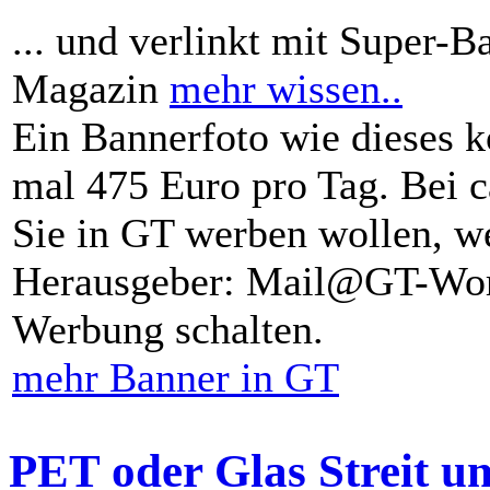
... und verlinkt mit Super-B
Magazin
mehr wissen..
Ein Bannerfoto wie dieses k
mal 475 Euro pro Tag. Bei 
Sie in GT werben wollen, we
Herausgeber: Mail@GT-Worl
Werbung schalten.
mehr Banner in GT
PET oder Glas Streit u