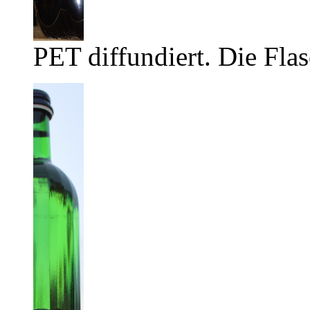
PET diffundiert. Die Flas