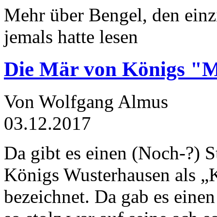
Mehr über Bengel, den einz
jemals hatte lesen
Die Mär von Königs "
Von Wolfgang Almus
03.12.2017
Da gibt es einen (Noch-?) S
Königs Wusterhausen als „
bezeichnet. Da gab es einen