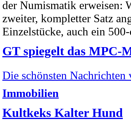
der Numismatik erweisen: W
zweiter, kompletter Satz an
Einzelstücke, auch ein 500-
GT spiegelt das MPC-
Die schönsten Nachrichten
Immobilien
Kultkeks Kalter Hund