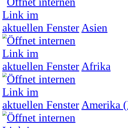
Asien
Afrika
Amerika (