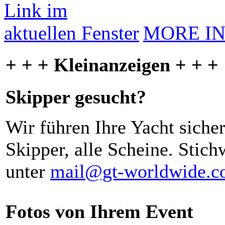
MORE I
+ + + Kleinanzeigen + + +
Skipper gesucht?
Wir führen Ihre Yacht siche
Skipper, alle Scheine. Stich
unter
mail@gt-worldwide.
Fotos von Ihrem Event