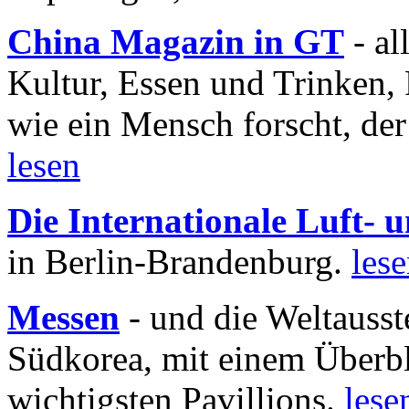
China Magazin in GT
- al
Kultur, Essen und Trinken, 
wie ein Mensch forscht, der
lesen
Die Internationale Luft-
in Berlin-Brandenburg.
les
Messen
- und die Weltausst
Südkorea, mit einem Überbl
wichtigsten Pavillions.
lese