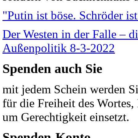
"Putin ist böse. Schröder is
Der Westen in der Falle – d
Außenpolitik 8-3-2022
Spenden auch Sie
mit jedem Schein werden Sie
für die Freiheit des Wortes, 
um Gerechtigkeit einsetzt.
Spenden-Konto