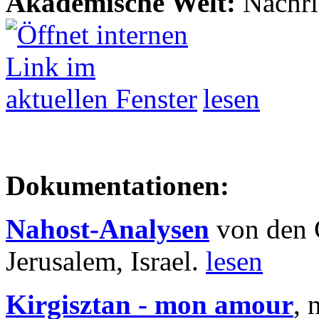
Akademische Welt:
Nachri
lesen
Dokumentationen:
Nahost-Analysen
von den 
Jerusalem, Israel.
lesen
Kirgisztan - mon amour
, 