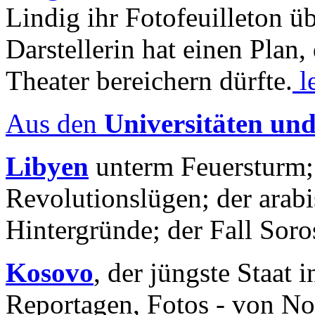
Lindig ihr Fotofeuilleton üb
Darstellerin hat einen Plan,
Theater bereichern dürfte.
l
Aus den
Universitäten un
Libyen
unterm Feuersturm;
Revolutionslügen; der arab
Hintergründe; der Fall Sor
Kosovo
, der jüngste Staat
Reportagen, Fotos - von No