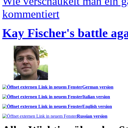
Wie verschaukelt man ein 
kommentiert
Kay Fischer's battle ag
German version
Italian version
English version
Russian version