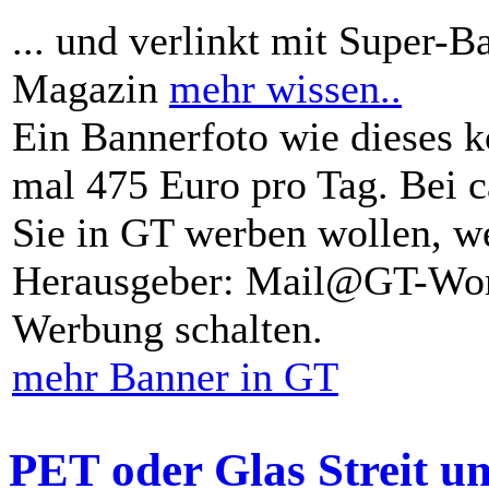
... und verlinkt mit Super-B
Magazin
mehr wissen..
Ein Bannerfoto wie dieses k
mal 475 Euro pro Tag. Bei 
Sie in GT werben wollen, we
Herausgeber: Mail@GT-Worl
Werbung schalten.
mehr Banner in GT
PET oder Glas Streit u