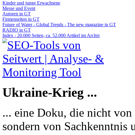
Kinder und junge Erwachsene
Messe und Event
Autoren in GT
Firmenseiten in GT
Future of Water - Global Trends - The new magazine in GT
RADIO in GT
Index - 20.000 Seiten, ca. 52.000 Artikel im Archiv
Ukraine-Krieg ...
... eine Doku, die nicht von
sondern von Sachkenntnis u