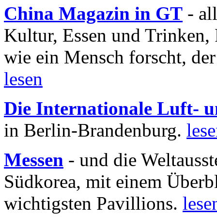
China Magazin in GT
- al
Kultur, Essen und Trinken, 
wie ein Mensch forscht, der
lesen
Die Internationale Luft-
in Berlin-Brandenburg.
les
Messen
- und die Weltausst
Südkorea, mit einem Überbl
wichtigsten Pavillions.
lese