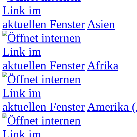
Asien
Afrika
Amerika (