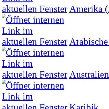
Amerika (
Arabische
Australien
Karibik