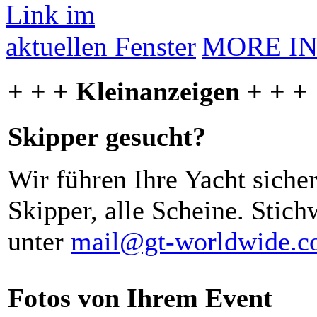
MORE I
+ + + Kleinanzeigen + + +
Skipper gesucht?
Wir führen Ihre Yacht siche
Skipper, alle Scheine. Stich
unter
mail@gt-worldwide.
Fotos von Ihrem Event