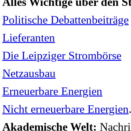
Alles Wichtige über den 
Politische Debattenbeiträge
Lieferanten
Die Leipziger Strombörse
Netzausbau
Erneuerbare Energien
Nicht erneuerbare Energien
Akademische Welt:
Nachri