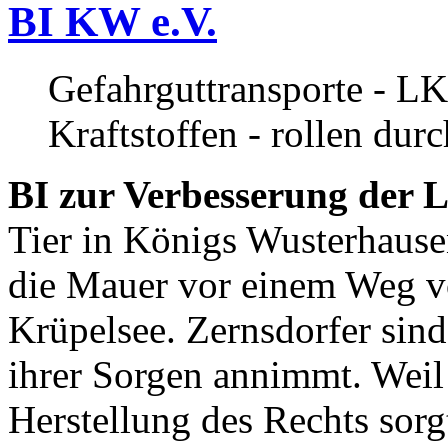
BI KW e.V.
Gefahrguttransporte - LK
Kraftstoffen - rollen dur
BI zur Verbesserung der L
Tier in Königs Wusterhause
die Mauer vor einem Weg v
Krüpelsee. Zernsdorfer sind 
ihrer Sorgen annimmt. Weil 
Herstellung des Rechts sor