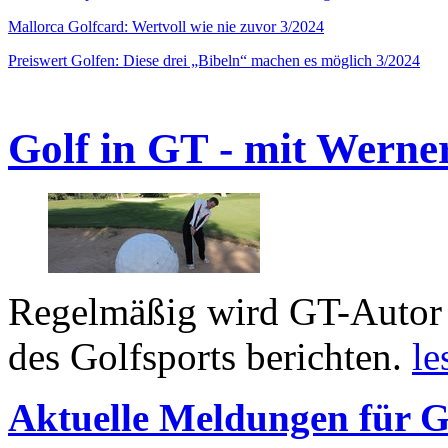
Mallorca Golfcard: Wertvoll wie nie zuvor 3/2024
Preiswert Golfen: Diese drei „Bibeln“ machen es möglich 3/2024
Golf in GT - mit Werne
Regelmäßig wird GT-Autor 
des Golfsports berichten.
le
Aktuelle Meldungen für G