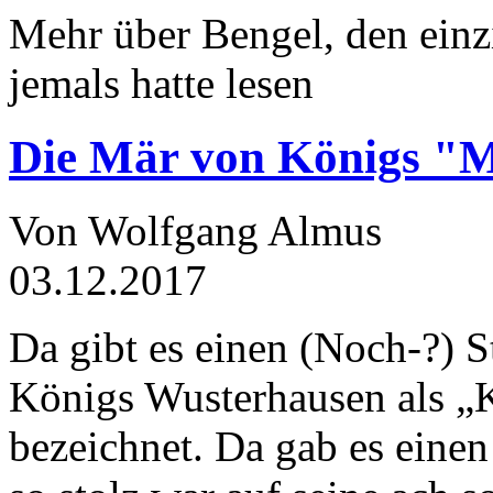
Mehr über Bengel, den einz
jemals hatte lesen
Die Mär von Königs "
Von Wolfgang Almus
03.12.2017
Da gibt es einen (Noch-?) S
Königs Wusterhausen als „
bezeichnet. Da gab es einen