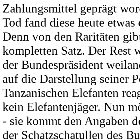
Zahlungsmittel geprägt wor
Tod fand diese heute etwas 
Denn von den Raritäten gibt
kompletten Satz. Der Rest
der Bundespräsident weila
auf die Darstellung seiner 
Tanzanischen Elefanten reagie
kein Elefantenjäger. Nun m
- sie kommt den Angaben de
der Schatzschatullen des Bu