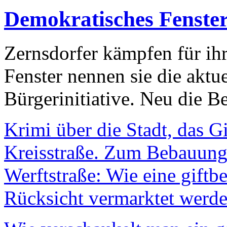
Demokratisches Fenste
Zernsdorfer kämpfen für ih
Fenster nennen sie die aktu
Bürgerinitiative. Neu die Be
Krimi über die Stadt, das G
Kreisstraße. Zum Bebauungs
Werftstraße: Wie eine giftb
Rücksicht vermarktet werde