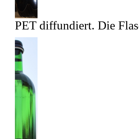
PET diffundiert. Die Flas