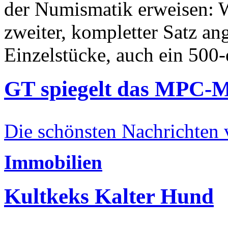
der Numismatik erweisen: W
zweiter, kompletter Satz an
Einzelstücke, auch ein 500-
GT spiegelt das MPC-
Die schönsten Nachrichten
Immobilien
Kultkeks Kalter Hund