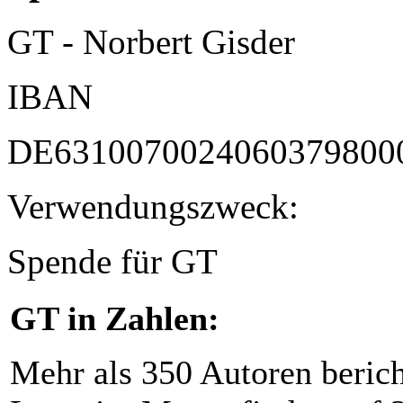
GT - Norbert Gisder
IBAN
DE6310070024060379800
Verwendungszweck:
Spende für GT
GT in Zahlen:
Mehr als 350 Autoren beric