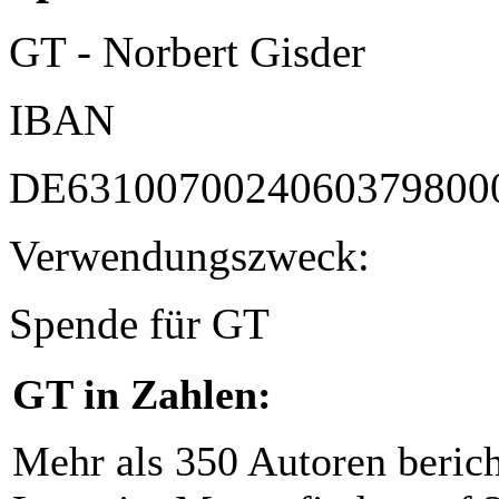
GT - Norbert Gisder
IBAN
DE6310070024060379800
Verwendungszweck:
Spende für GT
GT in Zahlen:
Mehr als 350 Autoren beric