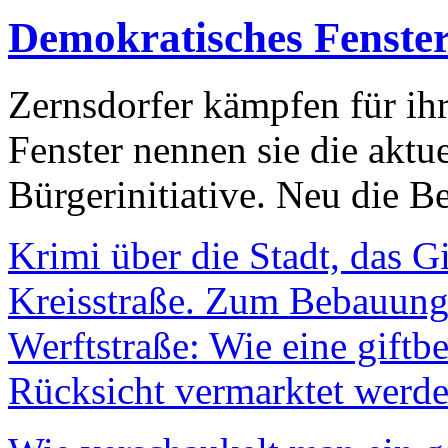
Demokratisches Fenste
Zernsdorfer kämpfen für ih
Fenster nennen sie die aktu
Bürgerinitiative. Neu die Be
Krimi über die Stadt, das G
Kreisstraße. Zum Bebauungs
Werftstraße: Wie eine giftb
Rücksicht vermarktet werde