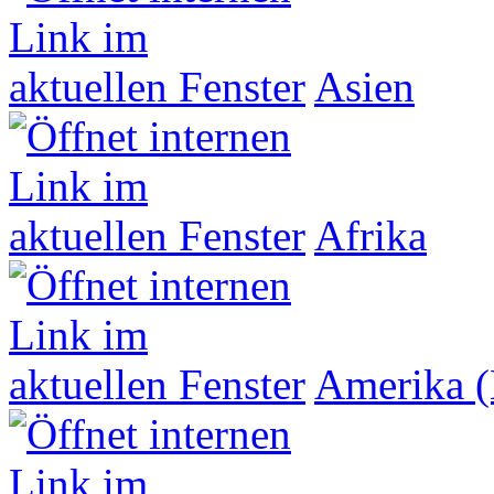
Asien
Afrika
Amerika (