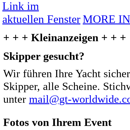
MORE I
+ + + Kleinanzeigen + + +
Skipper gesucht?
Wir führen Ihre Yacht siche
Skipper, alle Scheine. Stich
unter
mail@gt-worldwide.
Fotos von Ihrem Event