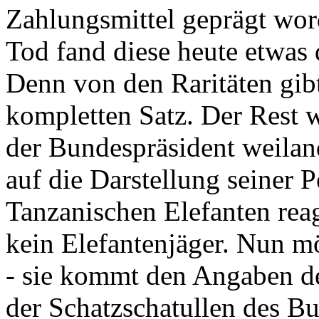
Zahlungsmittel geprägt wor
Tod fand diese heute etwas 
Denn von den Raritäten gibt
kompletten Satz. Der Rest
der Bundespräsident weila
auf die Darstellung seiner 
Tanzanischen Elefanten reagie
kein Elefantenjäger. Nun m
- sie kommt den Angaben de
der Schatzschatullen des Bu