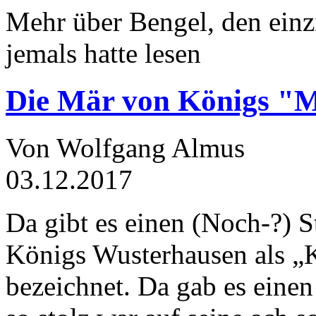
Mehr über Bengel, den einz
jemals hatte lesen
Die Mär von Königs "
Von Wolfgang Almus
03.12.2017
Da gibt es einen (Noch-?) S
Königs Wusterhausen als „
bezeichnet. Da gab es einen