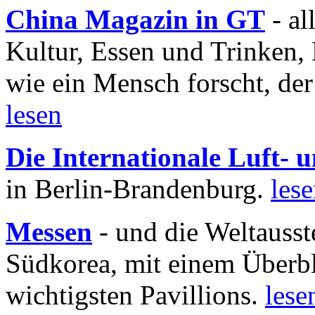
China Magazin in GT
- al
Kultur, Essen und Trinken, 
wie ein Mensch forscht, der
lesen
Die Internationale Luft-
in Berlin-Brandenburg.
les
Messen
- und die Weltausst
Südkorea, mit einem Überbl
wichtigsten Pavillions.
lese