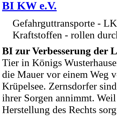
BI KW e.V.
Gefahrguttransporte - LK
Kraftstoffen - rollen dur
BI zur Verbesserung der L
Tier in Königs Wusterhause
die Mauer vor einem Weg v
Krüpelsee. Zernsdorfer sind 
ihrer Sorgen annimmt. Weil 
Herstellung des Rechts sor