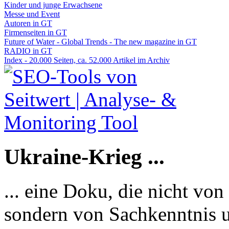
Kinder und junge Erwachsene
Messe und Event
Autoren in GT
Firmenseiten in GT
Future of Water - Global Trends - The new magazine in GT
RADIO in GT
Index - 20.000 Seiten, ca. 52.000 Artikel im Archiv
Ukraine-Krieg ...
... eine Doku, die nicht von
sondern von Sachkenntnis u