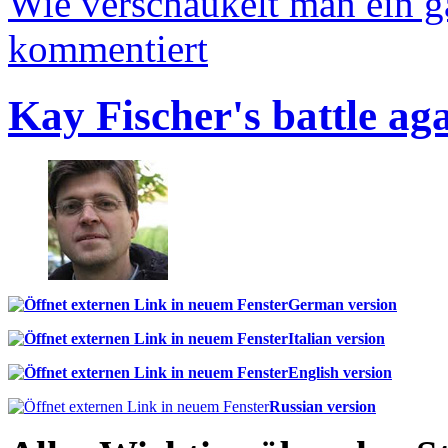
Wie verschaukelt man ein 
kommentiert
Kay Fischer's battle ag
German version
Italian version
English version
Russian version