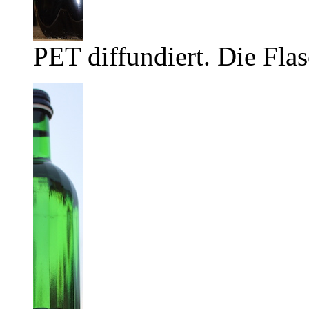
PET diffundiert. Die Flas