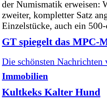
der Numismatik erweisen: W
zweiter, kompletter Satz an
Einzelstücke, auch ein 500-
GT spiegelt das MPC-
Die schönsten Nachrichten
Immobilien
Kultkeks Kalter Hund