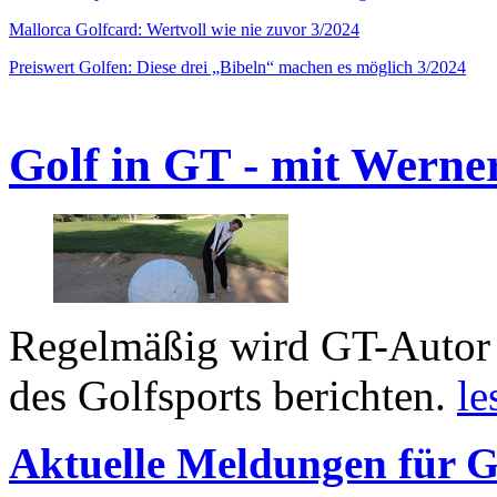
Mallorca Golfcard: Wertvoll wie nie zuvor 3/2024
Preiswert Golfen: Diese drei „Bibeln“ machen es möglich 3/2024
Golf in GT - mit Werne
Regelmäßig wird GT-Autor 
des Golfsports berichten.
le
Aktuelle Meldungen für G