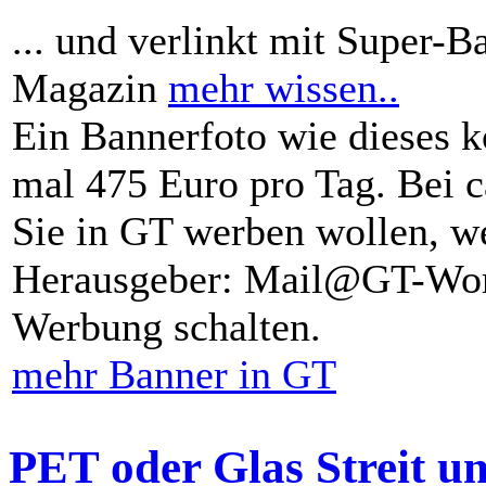
... und verlinkt mit Super-B
Magazin
mehr wissen..
Ein Bannerfoto wie dieses k
mal 475 Euro pro Tag. Bei 
Sie in GT werben wollen, we
Herausgeber: Mail@GT-Worl
Werbung schalten.
mehr Banner in GT
PET oder Glas Streit u