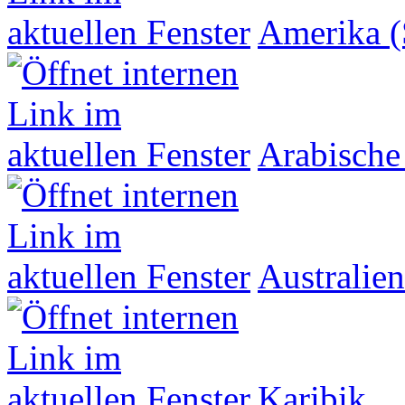
Amerika (
Arabische
Australien
Karibik