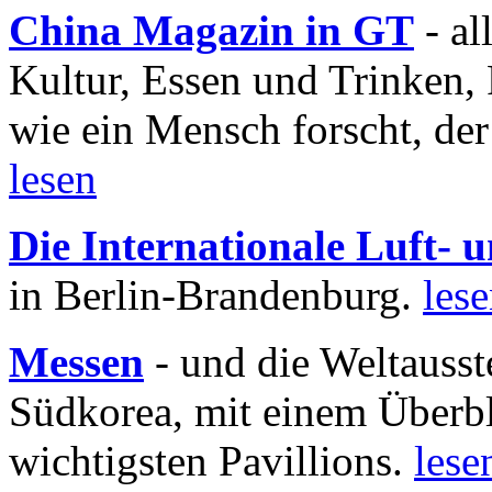
China Magazin in GT
- al
Kultur, Essen und Trinken, 
wie ein Mensch forscht, der
lesen
Die Internationale Luft-
in Berlin-Brandenburg.
les
Messen
- und die Weltausst
Südkorea, mit einem Überbl
wichtigsten Pavillions.
lese