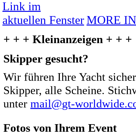
MORE I
+ + + Kleinanzeigen + + +
Skipper gesucht?
Wir führen Ihre Yacht siche
Skipper, alle Scheine. Stich
unter
mail@gt-worldwide.
Fotos von Ihrem Event