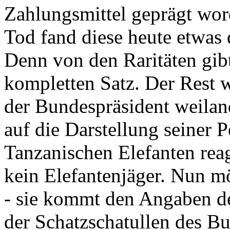
Zahlungsmittel geprägt wor
Tod fand diese heute etwas 
Denn von den Raritäten gibt
kompletten Satz. Der Rest
der Bundespräsident weila
auf die Darstellung seiner 
Tanzanischen Elefanten reagie
kein Elefantenjäger. Nun m
- sie kommt den Angaben de
der Schatzschatullen des Bu