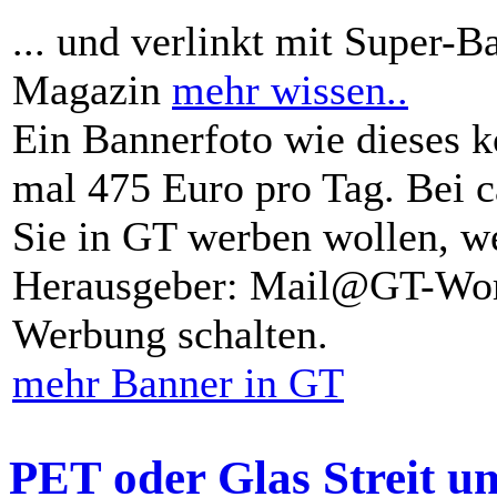
... und verlinkt mit Super-B
Magazin
mehr wissen..
Ein Bannerfoto wie dieses k
mal 475 Euro pro Tag. Bei 
Sie in GT werben wollen, we
Herausgeber: Mail@GT-Worl
Werbung schalten.
mehr Banner in GT
PET oder Glas Streit u