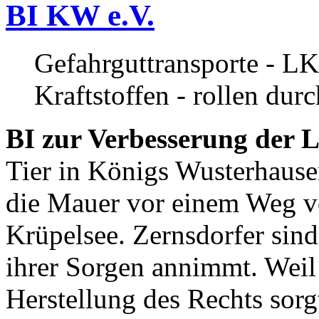
BI KW e.V.
Gefahrguttransporte - LK
Kraftstoffen - rollen dur
BI zur Verbesserung der L
Tier in Königs Wusterhause
die Mauer vor einem Weg v
Krüpelsee. Zernsdorfer sind 
ihrer Sorgen annimmt. Weil 
Herstellung des Rechts sor