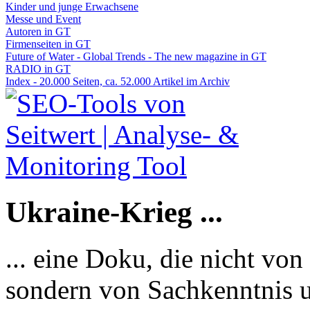
Kinder und junge Erwachsene
Messe und Event
Autoren in GT
Firmenseiten in GT
Future of Water - Global Trends - The new magazine in GT
RADIO in GT
Index - 20.000 Seiten, ca. 52.000 Artikel im Archiv
Ukraine-Krieg ...
... eine Doku, die nicht von
sondern von Sachkenntnis u