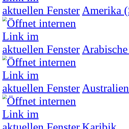
Amerika (
Arabische
Australien
Karibik