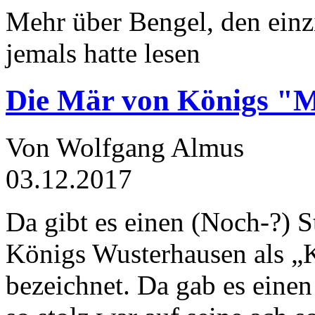
Mehr über Bengel, den einz
jemals hatte lesen
Die Mär von Königs "
Von Wolfgang Almus
03.12.2017
Da gibt es einen (Noch-?) S
Königs Wusterhausen als „
bezeichnet. Da gab es einen