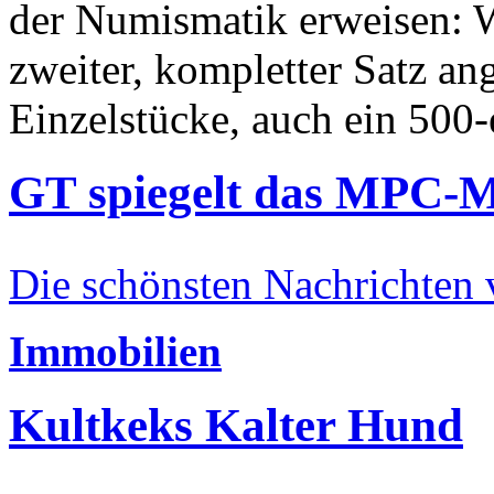
der Numismatik erweisen: W
zweiter, kompletter Satz an
Einzelstücke, auch ein 500-
GT spiegelt das MPC-
Die schönsten Nachrichten
Immobilien
Kultkeks Kalter Hund