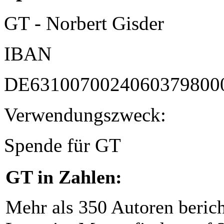
GT - Norbert Gisder
IBAN
DE6310070024060379800
Verwendungszweck:
Spende für GT
GT in Zahlen:
Mehr als 350 Autoren beric