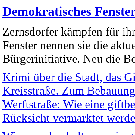
Demokratisches Fenste
Zernsdorfer kämpfen für ih
Fenster nennen sie die aktu
Bürgerinitiative. Neu die Be
Krimi über die Stadt, das G
Kreisstraße. Zum Bebauungs
Werftstraße: Wie eine giftb
Rücksicht vermarktet werde