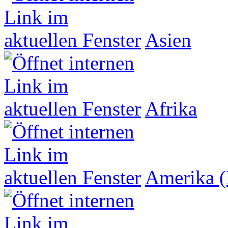
Asien
Afrika
Amerika (