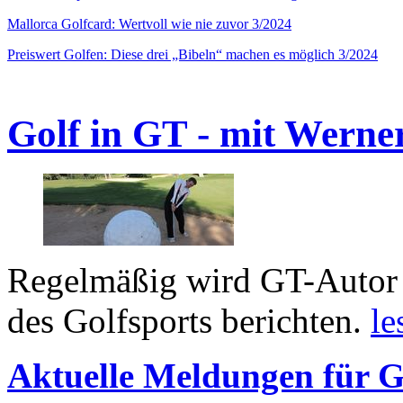
Mallorca Golfcard: Wertvoll wie nie zuvor 3/2024
Preiswert Golfen: Diese drei „Bibeln“ machen es möglich 3/2024
Golf in GT - mit Werne
Regelmäßig wird GT-Autor 
des Golfsports berichten.
le
Aktuelle Meldungen für G