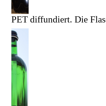
PET diffundiert. Die Flas