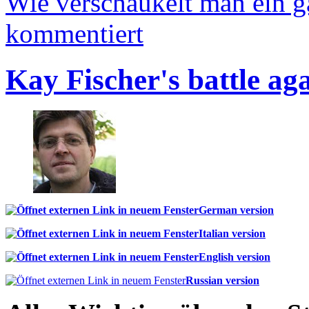
Wie verschaukelt man ein 
kommentiert
Kay Fischer's battle ag
German version
Italian version
English version
Russian version