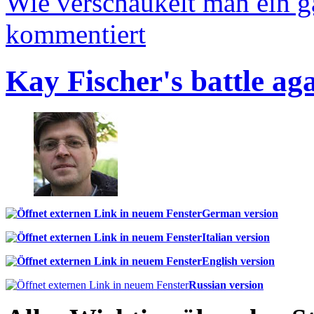
Wie verschaukelt man ein 
kommentiert
Kay Fischer's battle ag
German version
Italian version
English version
Russian version