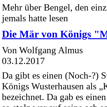
Mehr über Bengel, den einz
jemals hatte lesen
Die Mär von Königs "
Von Wolfgang Almus
03.12.2017
Da gibt es einen (Noch-?) S
Königs Wusterhausen als „
bezeichnet. Da gab es einen