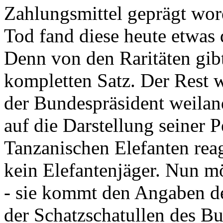
Zahlungsmittel geprägt wor
Tod fand diese heute etwas 
Denn von den Raritäten gibt
kompletten Satz. Der Rest
der Bundespräsident weila
auf die Darstellung seiner 
Tanzanischen Elefanten reagie
kein Elefantenjäger. Nun m
- sie kommt den Angaben de
der Schatzschatullen des Bu