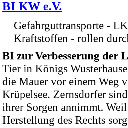
BI KW e.V.
Gefahrguttransporte - LK
Kraftstoffen - rollen dur
BI zur Verbesserung der L
Tier in Königs Wusterhause
die Mauer vor einem Weg v
Krüpelsee. Zernsdorfer sind 
ihrer Sorgen annimmt. Weil 
Herstellung des Rechts sor