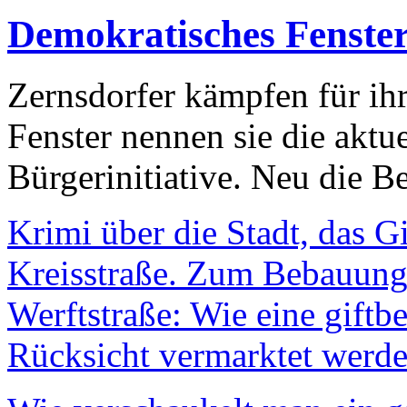
Demokratisches Fenste
Zernsdorfer kämpfen für ih
Fenster nennen sie die aktu
Bürgerinitiative. Neu die Be
Krimi über die Stadt, das G
Kreisstraße. Zum Bebauungs
Werftstraße: Wie eine giftb
Rücksicht vermarktet werde