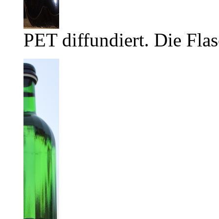
PET diffundiert. Die Flas