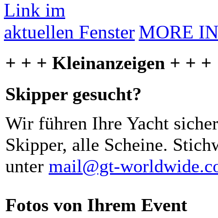
MORE I
+ + + Kleinanzeigen + + +
Skipper gesucht?
Wir führen Ihre Yacht siche
Skipper, alle Scheine. Stich
unter
mail@gt-worldwide.
Fotos von Ihrem Event