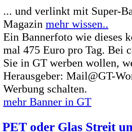
... und verlinkt mit Super-B
Magazin
mehr wissen..
Ein Bannerfoto wie dieses k
mal 475 Euro pro Tag. Bei 
Sie in GT werben wollen, we
Herausgeber: Mail@GT-Worl
Werbung schalten.
mehr Banner in GT
PET oder Glas Streit u