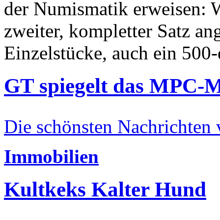
der Numismatik erweisen: W
zweiter, kompletter Satz an
Einzelstücke, auch ein 500-
GT spiegelt das MPC-
Die schönsten Nachrichten
Immobilien
Kultkeks Kalter Hund