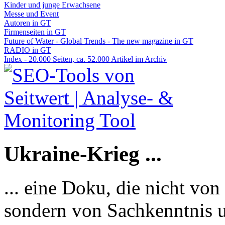
Kinder und junge Erwachsene
Messe und Event
Autoren in GT
Firmenseiten in GT
Future of Water - Global Trends - The new magazine in GT
RADIO in GT
Index - 20.000 Seiten, ca. 52.000 Artikel im Archiv
Ukraine-Krieg ...
... eine Doku, die nicht von
sondern von Sachkenntnis u