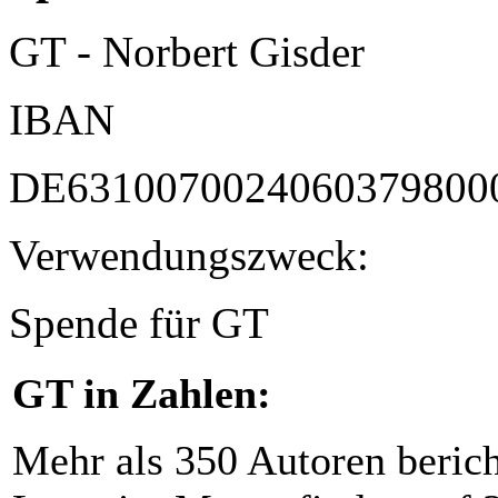
GT - Norbert Gisder
IBAN
DE6310070024060379800
Verwendungszweck:
Spende für GT
GT in Zahlen:
Mehr als 350 Autoren beric