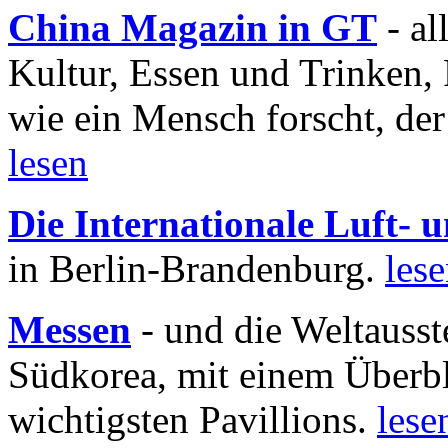
China Magazin in GT
- al
Kultur, Essen und Trinken, 
wie ein Mensch forscht, der
lesen
Die Internationale Luft-
in Berlin-Brandenburg.
les
Messen
- und die Weltausst
Südkorea, mit einem Überbl
wichtigsten Pavillions.
lese