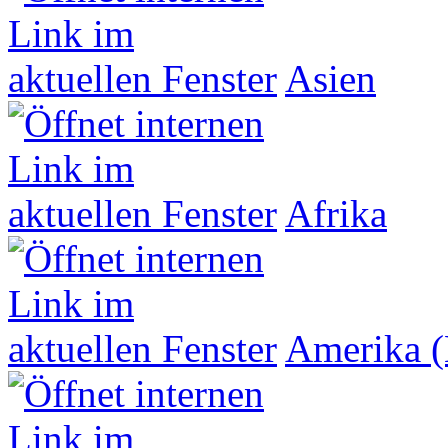
Asien
Afrika
Amerika (