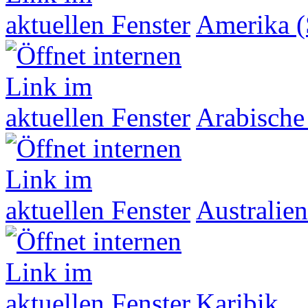
Amerika (
Arabische
Australien
Karibik