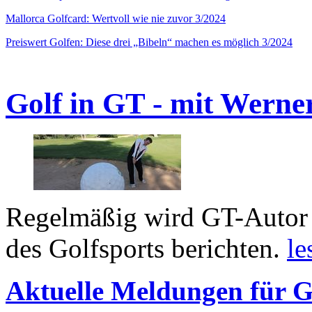
Mallorca Golfcard: Wertvoll wie nie zuvor 3/2024
Preiswert Golfen: Diese drei „Bibeln“ machen es möglich 3/2024
Golf in GT - mit Werne
Regelmäßig wird GT-Autor 
des Golfsports berichten.
le
Aktuelle Meldungen für G