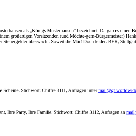
usterhausen als „Königs Musterhausen“ bezeichnet. Da gab es einen Bür
seinem großartigen Vorsitzenden (und Möchte-gern-Bürgermeister) Hank
r Steuergelder überwacht. Soweit die Mär! Doch leider: BER, Stuttgar
le Scheine. Stichwort: Chiffre 3111, Anfragen unter
mail@gt-worldwid
nt, Ihre Party, Ihre Familie. Stichwort: Chiffre 3112, Anfragen an
mail