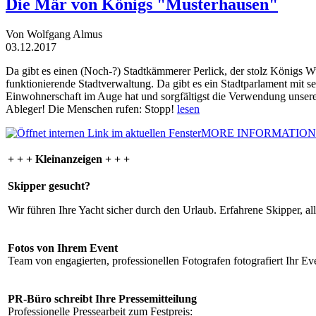
Die Mär von Königs "Musterhausen"
Von Wolfgang Almus
03.12.2017
Da gibt es einen (Noch-?) Stadtkämmerer Perlick, der stolz Königs W
funktionierende Stadtverwaltung. Da gibt es ein Stadtparlament mit 
Einwohnerschaft im Auge hat und sorgfältigst die Verwendung unsere
Ableger! Die Menschen rufen: Stopp!
lesen
MORE INFORMATION
+ + + Kleinanzeigen + + +
Skipper gesucht?
Wir führen Ihre Yacht sicher durch den Urlaub. Erfahrene Skipper, al
Fotos von Ihrem Event
Team von engagierten, professionellen Fotografen fotografiert Ihr Eve
PR-Büro schreibt Ihre Pressemitteilung
Professionelle Pressearbeit zum Festpreis: