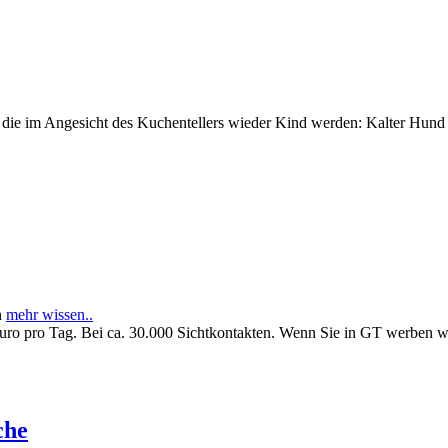
e im Angesicht des Kuchentellers wieder Kind werden: Kalter Hund l
n
mehr wissen..
Euro pro Tag. Bei ca. 30.000 Sichtkontakten. Wenn Sie in GT werben 
che