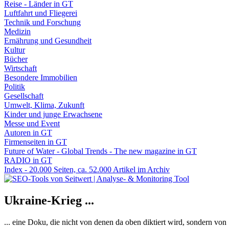
Reise - Länder in GT
Luftfahrt und Fliegerei
Technik und Forschung
Medizin
Ernährung und Gesundheit
Kultur
Bücher
Wirtschaft
Besondere Immobilien
Politik
Gesellschaft
Umwelt, Klima, Zukunft
Kinder und junge Erwachsene
Messe und Event
Autoren in GT
Firmenseiten in GT
Future of Water - Global Trends - The new magazine in GT
RADIO in GT
Index - 20.000 Seiten, ca. 52.000 Artikel im Archiv
Ukraine-Krieg ...
... eine Doku, die nicht von denen da oben diktiert wird, sondern vo