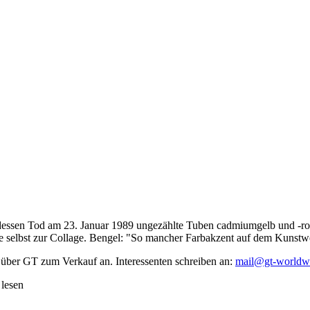
dessen Tod am 23. Januar 1989 ungezählte Tuben cadmiumgelb und -rot,
te selbst zur Collage. Bengel: "So mancher Farbakzent auf dem Kunstwe
 über GT zum Verkauf an. Interessenten schreiben an:
mail@gt-worldw
 lesen