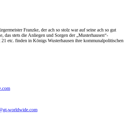
germeister Franzke, der ach so stolz war auf seine ach so gut
e, das stets die Anliegen und Sorgen der „Musterhausen“-
t 21 etc. finden in Königs Wusterhausen ihre kommunalpolitischen
e.com
@gt-worldwide.com