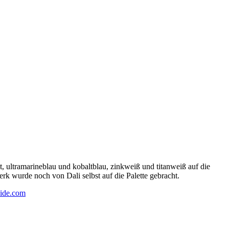
 ultramarineblau und kobaltblau, zinkweiß und titanweiß auf die
rk wurde noch von Dali selbst auf die Palette gebracht.
ide.com