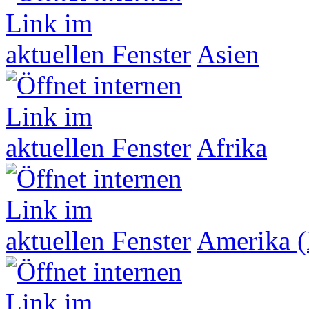
Asien
Afrika
Amerika (