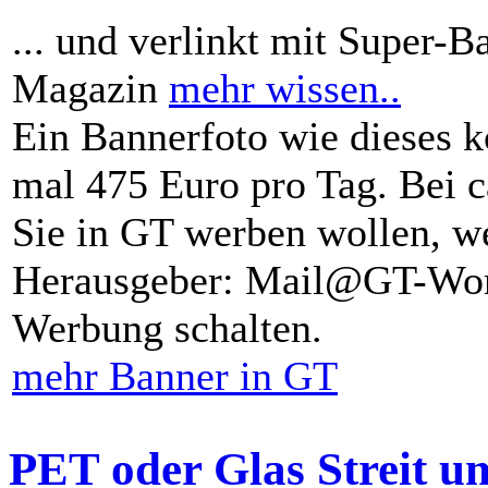
... und verlinkt mit Super-B
Magazin
mehr wissen..
Ein Bannerfoto wie dieses k
mal 475 Euro pro Tag. Bei 
Sie in GT werben wollen, we
Herausgeber: Mail@GT-Worl
Werbung schalten.
mehr Banner in GT
PET oder Glas Streit u