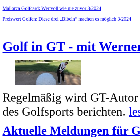
Mallorca Golfcard: Wertvoll wie nie zuvor 3/2024
Preiswert Golfen: Diese drei „Bibeln“ machen es möglich 3/2024
Golf in GT - mit Werne
Regelmäßig wird GT-Autor 
des Golfsports berichten.
le
Aktuelle Meldungen für G