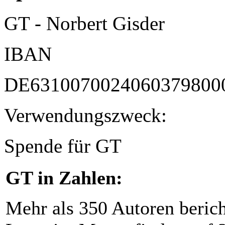
GT - Norbert Gisder
IBAN
DE6310070024060379800
Verwendungszweck:
Spende für GT
GT in Zahlen:
Mehr als 350 Autoren beric