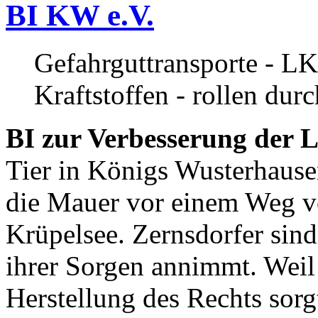
BI KW e.V.
Gefahrguttransporte - LK
Kraftstoffen - rollen dur
BI zur Verbesserung der L
Tier in Königs Wusterhause
die Mauer vor einem Weg v
Krüpelsee. Zernsdorfer sind 
ihrer Sorgen annimmt. Weil 
Herstellung des Rechts sor