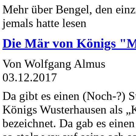
Mehr über Bengel, den einz
jemals hatte lesen
Die Mär von Königs "
Von Wolfgang Almus
03.12.2017
Da gibt es einen (Noch-?) S
Königs Wusterhausen als „
bezeichnet. Da gab es einen