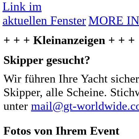
MORE I
+ + + Kleinanzeigen + + +
Skipper gesucht?
Wir führen Ihre Yacht siche
Skipper, alle Scheine. Stich
unter
mail@gt-worldwide.
Fotos von Ihrem Event