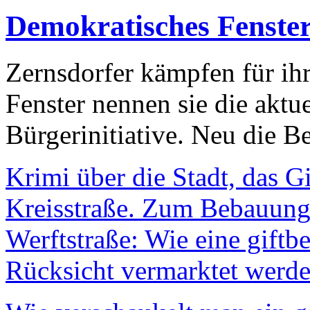
Demokratisches Fenste
Zernsdorfer kämpfen für ih
Fenster nennen sie die aktu
Bürgerinitiative. Neu die Be
Krimi über die Stadt, das G
Kreisstraße. Zum Bebauungs
Werftstraße: Wie eine giftb
Rücksicht vermarktet werde