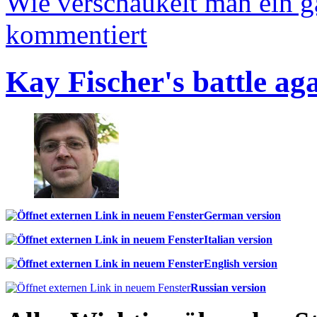
Wie verschaukelt man ein 
kommentiert
Kay Fischer's battle ag
German version
Italian version
English version
Russian version