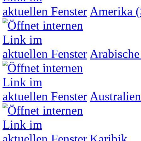
Amerika (
Arabische
Australien
Karibik