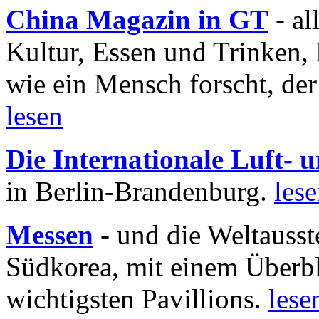
China Magazin in GT
- al
Kultur, Essen und Trinken, 
wie ein Mensch forscht, der
lesen
Die Internationale Luft-
in Berlin-Brandenburg.
les
Messen
- und die Weltausst
Südkorea, mit einem Überbl
wichtigsten Pavillions.
lese