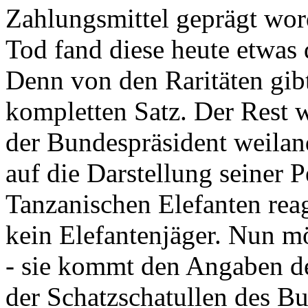
Zahlungsmittel geprägt wor
Tod fand diese heute etwas 
Denn von den Raritäten gibt
kompletten Satz. Der Rest
der Bundespräsident weila
auf die Darstellung seiner 
Tanzanischen Elefanten reagie
kein Elefantenjäger. Nun m
- sie kommt den Angaben de
der Schatzschatullen des Bu