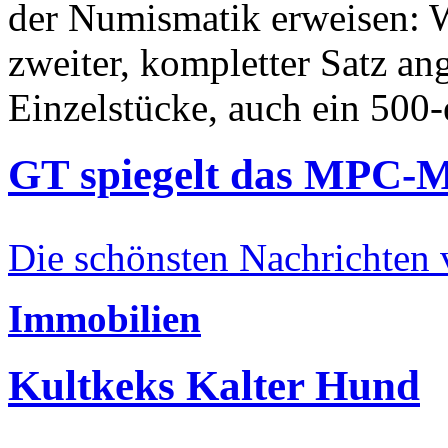
der Numismatik erweisen: W
zweiter, kompletter Satz an
Einzelstücke, auch ein 500-
GT spiegelt das MPC-
Die schönsten Nachrichten
Immobilien
Kultkeks Kalter Hund