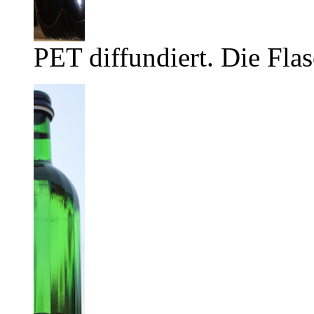
PET diffundiert. Die Flas