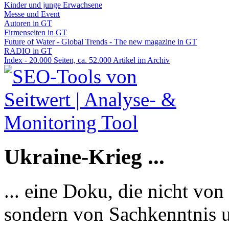
Kinder und junge Erwachsene
Messe und Event
Autoren in GT
Firmenseiten in GT
Future of Water - Global Trends - The new magazine in GT
RADIO in GT
Index - 20.000 Seiten, ca. 52.000 Artikel im Archiv
Ukraine-Krieg ...
... eine Doku, die nicht von
sondern von Sachkenntnis u