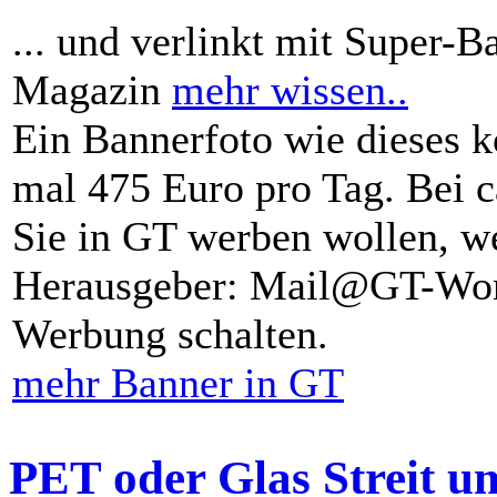
... und verlinkt mit Super-B
Magazin
mehr wissen..
Ein Bannerfoto wie dieses k
mal 475 Euro pro Tag. Bei 
Sie in GT werben wollen, we
Herausgeber: Mail@GT-Worl
Werbung schalten.
mehr Banner in GT
PET oder Glas Streit u