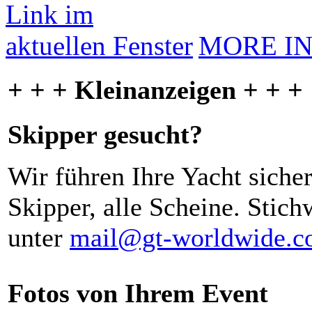
MORE I
+ + + Kleinanzeigen + + +
Skipper gesucht?
Wir führen Ihre Yacht siche
Skipper, alle Scheine. Stich
unter
mail@gt-worldwide.
Fotos von Ihrem Event