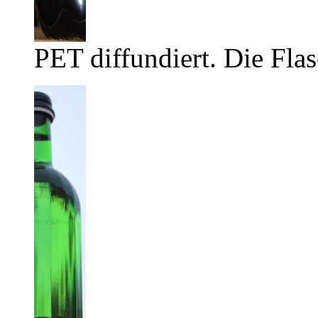
PET diffundiert. Die Flas