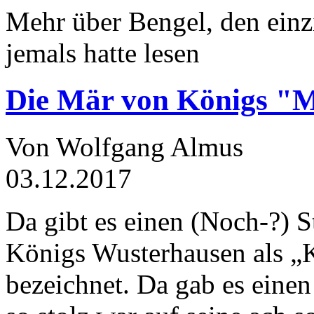
Mehr über Bengel, den einz
jemals hatte lesen
Die Mär von Königs "
Von Wolfgang Almus
03.12.2017
Da gibt es einen (Noch-?) S
Königs Wusterhausen als „
bezeichnet. Da gab es einen