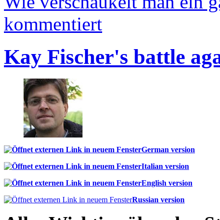
Wie verschaukelt man ein 
kommentiert
Kay Fischer's battle ag
German version
Italian version
English version
Russian version