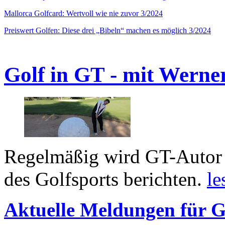
Mallorca Golfcard: Wertvoll wie nie zuvor 3/2024
Preiswert Golfen: Diese drei „Bibeln“ machen es möglich 3/2024
Golf in GT - mit Werne
Regelmäßig wird GT-Autor 
des Golfsports berichten.
le
Aktuelle Meldungen für G