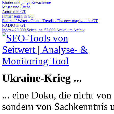
Kinder und junge Erwachsene
Messe und Event
Autoren in GT
Firmenseiten in GT
Future of Water - Global Trends - The new magazine in GT
RADIO in GT
Index - 20.000 Seiten, ca. 52.000 Artikel im Archiv
Ukraine-Krieg ...
... eine Doku, die nicht von
sondern von Sachkenntnis u