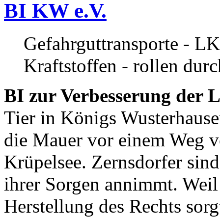
BI KW e.V.
Gefahrguttransporte - LK
Kraftstoffen - rollen dur
BI zur Verbesserung der L
Tier in Königs Wusterhause
die Mauer vor einem Weg v
Krüpelsee. Zernsdorfer sind 
ihrer Sorgen annimmt. Weil 
Herstellung des Rechts sor