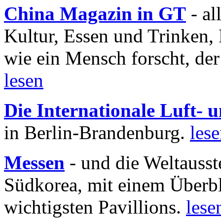
China Magazin in GT
- al
Kultur, Essen und Trinken, 
wie ein Mensch forscht, der
lesen
Die Internationale Luft-
in Berlin-Brandenburg.
les
Messen
- und die Weltausst
Südkorea, mit einem Überbl
wichtigsten Pavillions.
lese