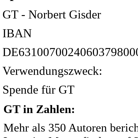
GT - Norbert Gisder
IBAN
DE6310070024060379800
Verwendungszweck:
Spende für GT
GT in Zahlen:
Mehr als 350 Autoren beric