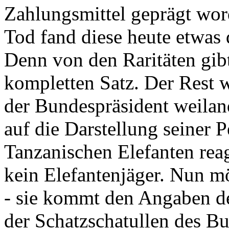
Zahlungsmittel geprägt wor
Tod fand diese heute etwas 
Denn von den Raritäten gibt
kompletten Satz. Der Rest
der Bundespräsident weila
auf die Darstellung seiner 
Tanzanischen Elefanten reagie
kein Elefantenjäger. Nun m
- sie kommt den Angaben de
der Schatzschatullen des Bu