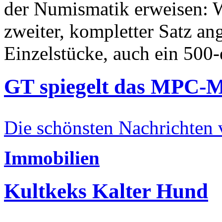
der Numismatik erweisen: W
zweiter, kompletter Satz an
Einzelstücke, auch ein 500-
GT spiegelt das MPC-
Die schönsten Nachrichten
Immobilien
Kultkeks Kalter Hund