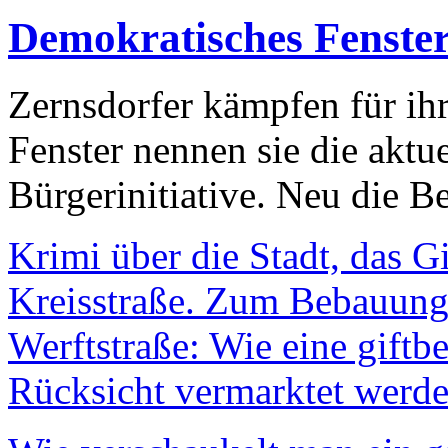
Demokratisches Fenste
Zernsdorfer kämpfen für ih
Fenster nennen sie die aktu
Bürgerinitiative. Neu die Be
Krimi über die Stadt, das G
Kreisstraße. Zum Bebauungs
Werftstraße: Wie eine giftb
Rücksicht vermarktet werde