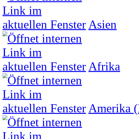
Asien
Afrika
Amerika (