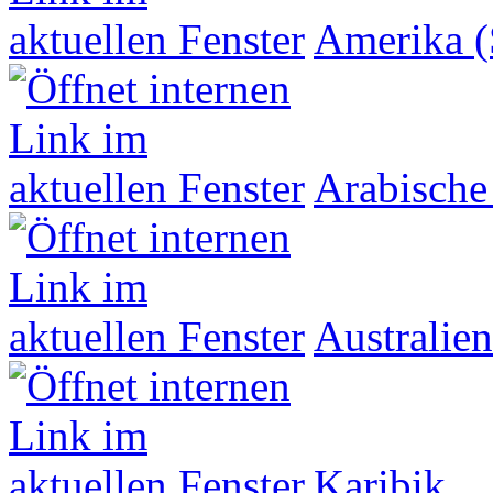
Amerika (
Arabische
Australien
Karibik