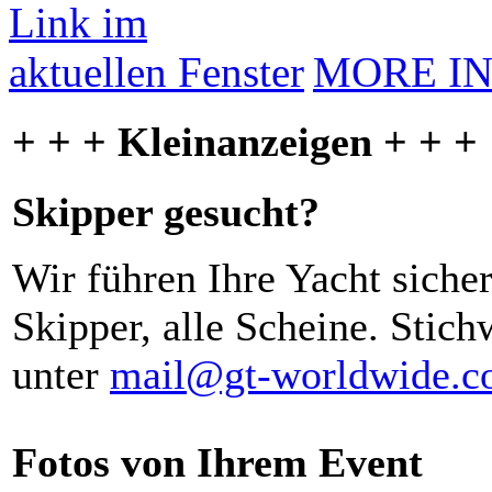
MORE I
+ + + Kleinanzeigen + + +
Skipper gesucht?
Wir führen Ihre Yacht siche
Skipper, alle Scheine. Stich
unter
mail@gt-worldwide.
Fotos von Ihrem Event