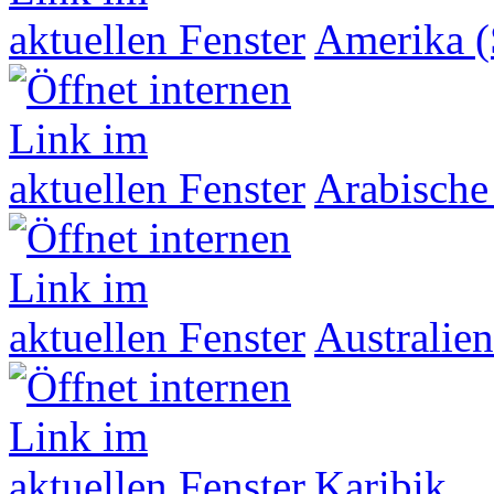
Amerika (
Arabische
Australien
Karibik