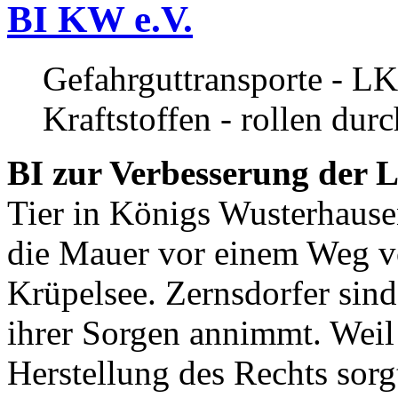
BI KW e.V.
Gefahrguttransporte - LK
Kraftstoffen - rollen dur
BI zur Verbesserung der L
Tier in Königs Wusterhause
die Mauer vor einem Weg v
Krüpelsee. Zernsdorfer sind 
ihrer Sorgen annimmt. Weil 
Herstellung des Rechts sor