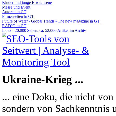
Kinder und junge Erwachsene
Messe und Event
Autoren in GT
Firmenseiten in GT
Future of Water - Global Trends - The new magazine in GT
RADIO in GT
Index - 20.000 Seiten, ca. 52.000 Artikel im Archiv
Ukraine-Krieg ...
... eine Doku, die nicht von
sondern von Sachkenntnis u