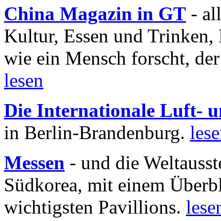
China Magazin in GT
- al
Kultur, Essen und Trinken, 
wie ein Mensch forscht, der
lesen
Die Internationale Luft-
in Berlin-Brandenburg.
les
Messen
- und die Weltausst
Südkorea, mit einem Überbl
wichtigsten Pavillions.
lese