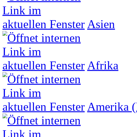
Asien
Afrika
Amerika (