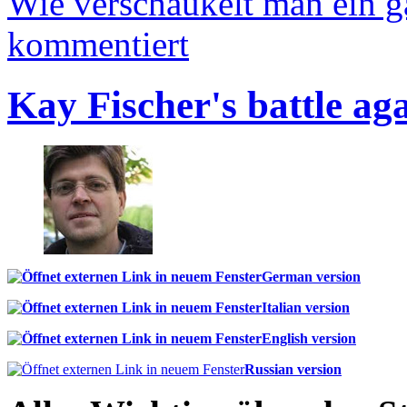
Wie verschaukelt man ein 
kommentiert
Kay Fischer's battle ag
German version
Italian version
English version
Russian version