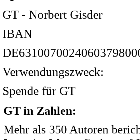
GT - Norbert Gisder
IBAN
DE6310070024060379800
Verwendungszweck:
Spende für GT
GT in Zahlen:
Mehr als 350 Autoren beric