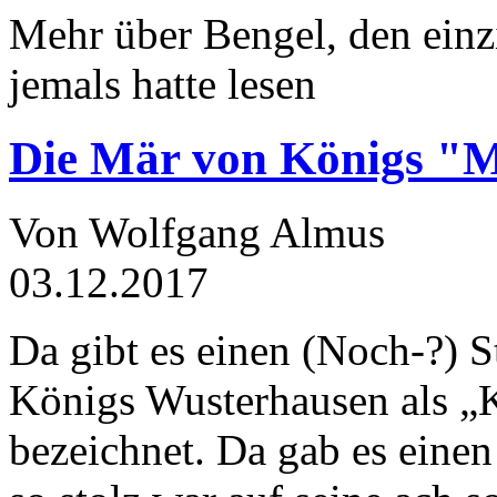
Mehr über Bengel, den einz
jemals hatte lesen
Die Mär von Königs "
Von Wolfgang Almus
03.12.2017
Da gibt es einen (Noch-?) S
Königs Wusterhausen als „
bezeichnet. Da gab es einen