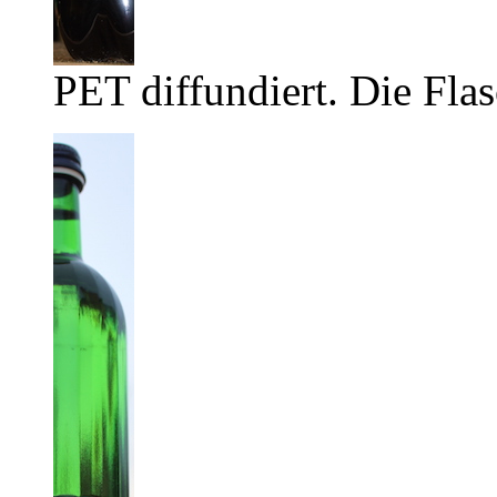
PET diffundiert. Die Flas