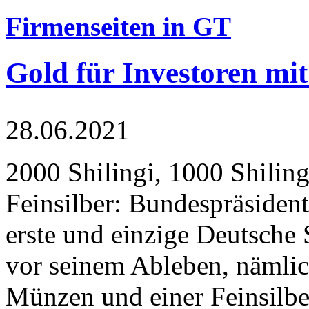
Firmenseiten in GT
Gold für Investoren mit
28.06.2021
2000 Shilingi, 1000 Shiling
Feinsilber: Bundespräsident
erste und einzige Deutsche 
vor seinem Ableben, nämlic
Münzen und einer Feinsilbe