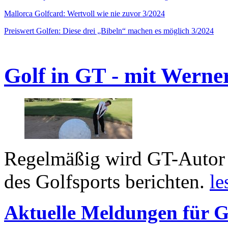
Mallorca Golfcard: Wertvoll wie nie zuvor 3/2024
Preiswert Golfen: Diese drei „Bibeln“ machen es möglich 3/2024
Golf in GT - mit Werne
Regelmäßig wird GT-Autor 
des Golfsports berichten.
le
Aktuelle Meldungen für G