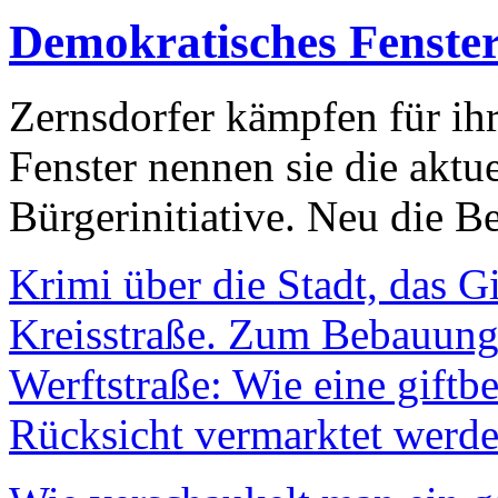
Demokratisches Fenste
Zernsdorfer kämpfen für ih
Fenster nennen sie die aktu
Bürgerinitiative. Neu die Be
Krimi über die Stadt, das G
Kreisstraße. Zum Bebauungs
Werftstraße: Wie eine giftb
Rücksicht vermarktet werde