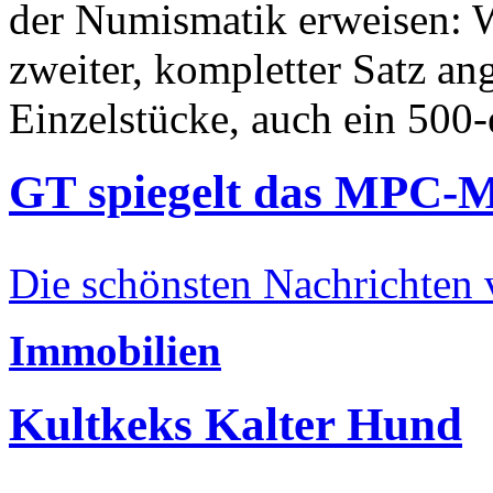
der Numismatik erweisen: W
zweiter, kompletter Satz an
Einzelstücke, auch ein 500-
GT spiegelt das MPC-
Die schönsten Nachrichten
Immobilien
Kultkeks Kalter Hund