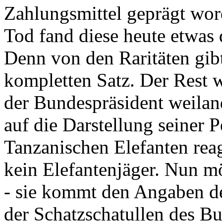
Zahlungsmittel geprägt wor
Tod fand diese heute etwas 
Denn von den Raritäten gibt
kompletten Satz. Der Rest
der Bundespräsident weila
auf die Darstellung seiner 
Tanzanischen Elefanten reagie
kein Elefantenjäger. Nun m
- sie kommt den Angaben de
der Schatzschatullen des Bu