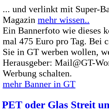
... und verlinkt mit Super-B
Magazin
mehr wissen..
Ein Bannerfoto wie dieses k
mal 475 Euro pro Tag. Bei 
Sie in GT werben wollen, we
Herausgeber: Mail@GT-Worl
Werbung schalten.
mehr Banner in GT
PET oder Glas Streit u