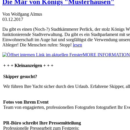
Die Mär von Königs "Musterhausen"
Von Wolfgang Almus
03.12.2017
Da gibt es einen (Noch-?) Stadtkämmerer Perlick, der stolz Königs W
funktionierende Stadtverwaltung. Da gibt es ein Stadtparlament mit 
Einwohnerschaft im Auge hat und sorgfältigst die Verwendung unsere
Ableger! Die Menschen rufen: Stopp!
lesen
MORE INFORMATION
+ + + Kleinanzeigen + + +
Skipper gesucht?
Wir führen Ihre Yacht sicher durch den Urlaub. Erfahrene Skipper, al
Fotos von Ihrem Event
Team von engagierten, professionellen Fotografen fotografiert Ihr Eve
PR-Büro schreibt Ihre Pressemitteilung
Professionelle Pressearbeit zum Festpreis: