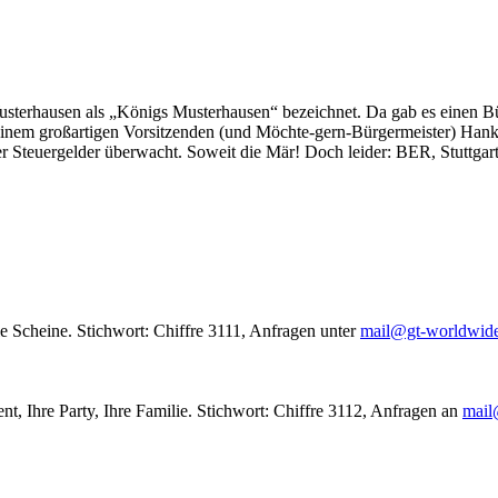
usterhausen als „Königs Musterhausen“ bezeichnet. Da gab es einen Bür
seinem großartigen Vorsitzenden (und Möchte-gern-Bürgermeister) Hank
r Steuergelder überwacht. Soweit die Mär! Doch leider: BER, Stuttgar
le Scheine. Stichwort: Chiffre 3111, Anfragen unter
mail@gt-worldwid
nt, Ihre Party, Ihre Familie. Stichwort: Chiffre 3112, Anfragen an
mail