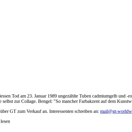
dessen Tod am 23. Januar 1989 ungezählte Tuben cadmiumgelb und -rot,
te selbst zur Collage. Bengel: "So mancher Farbakzent auf dem Kunstwe
 über GT zum Verkauf an. Interessenten schreiben an:
mail@gt-worldw
 lesen