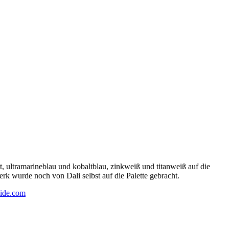
 ultramarineblau und kobaltblau, zinkweiß und titanweiß auf die
rk wurde noch von Dali selbst auf die Palette gebracht.
ide.com