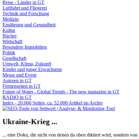
Reise - Länder in GT
Luftfahrt und Fliegerei
Technik und Forschung
Medizin
Ernährung und Gesundheit
Kultur
Bücher
Wirtschaft
Besondere Immobilien
Politik
Gesellschaft
Umwelt, Klima, Zukunft
Kinder und junge Erwachsene
Messe und Event
Autoren in GT
Firmenseiten in GT
Future of Water - Global Trends - The new magazine in GT
RADIO in GT
Index - 20.000 Seiten, ca. 52.000 Artikel im Archiv
Ukraine-Krieg ...
... eine Doku, die nicht von denen da oben diktiert wird, sondern vo