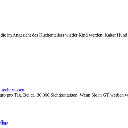
e im Angesicht des Kuchentellers wieder Kind werden: Kalter Hund l
n
mehr wissen..
Euro pro Tag. Bei ca. 30.000 Sichtkontakten. Wenn Sie in GT werben 
che