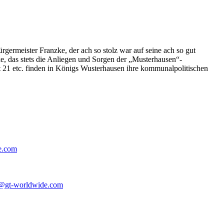
germeister Franzke, der ach so stolz war auf seine ach so gut
e, das stets die Anliegen und Sorgen der „Musterhausen“-
t 21 etc. finden in Königs Wusterhausen ihre kommunalpolitischen
e.com
@gt-worldwide.com