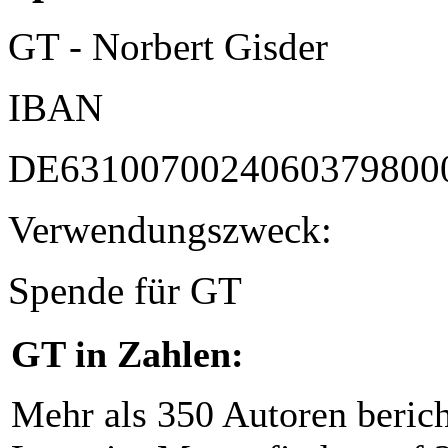
GT - Norbert Gisder
IBAN
DE6310070024060379800
Verwendungszweck:
Spende für GT
GT in Zahlen:
Mehr als 350 Autoren beric