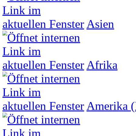
Asien
Afrika
Amerika (