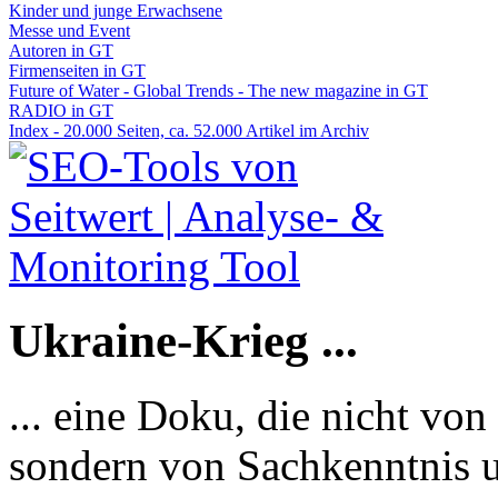
Kinder und junge Erwachsene
Messe und Event
Autoren in GT
Firmenseiten in GT
Future of Water - Global Trends - The new magazine in GT
RADIO in GT
Index - 20.000 Seiten, ca. 52.000 Artikel im Archiv
Ukraine-Krieg ...
... eine Doku, die nicht von
sondern von Sachkenntnis u