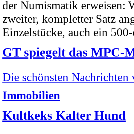
der Numismatik erweisen: W
zweiter, kompletter Satz an
Einzelstücke, auch ein 500-
GT spiegelt das MPC-
Die schönsten Nachrichten
Immobilien
Kultkeks Kalter Hund