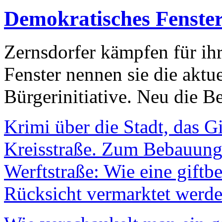
Demokratisches Fenste
Zernsdorfer kämpfen für ih
Fenster nennen sie die aktu
Bürgerinitiative. Neu die Be
Krimi über die Stadt, das G
Kreisstraße. Zum Bebauungs
Werftstraße: Wie eine giftb
Rücksicht vermarktet werde