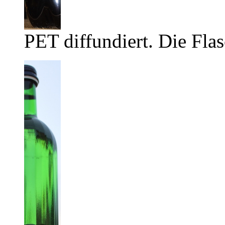
PET diffundiert. Die Flas