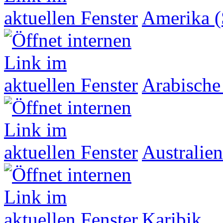
Amerika (
Arabische
Australien
Karibik