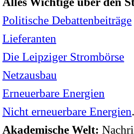
Alles Wichtige über den 
Politische Debattenbeiträge
Lieferanten
Die Leipziger Strombörse
Netzausbau
Erneuerbare Energien
Nicht erneuerbare Energien
Akademische Welt:
Nachri