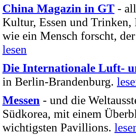
China Magazin in GT
- al
Kultur, Essen und Trinken, 
wie ein Mensch forscht, der
lesen
Die Internationale Luft-
in Berlin-Brandenburg.
les
Messen
- und die Weltausst
Südkorea, mit einem Überbl
wichtigsten Pavillions.
lese