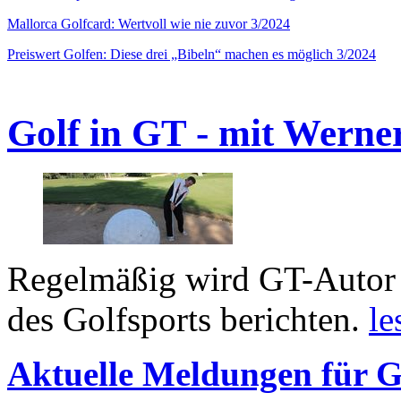
Mallorca Golfcard: Wertvoll wie nie zuvor 3/2024
Preiswert Golfen: Diese drei „Bibeln“ machen es möglich 3/2024
Golf in GT - mit Werne
Regelmäßig wird GT-Autor 
des Golfsports berichten.
le
Aktuelle Meldungen für G