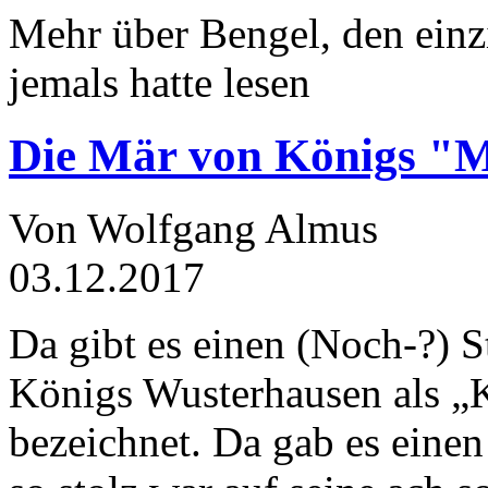
Mehr über Bengel, den einz
jemals hatte lesen
Die Mär von Königs "
Von Wolfgang Almus
03.12.2017
Da gibt es einen (Noch-?) S
Königs Wusterhausen als „
bezeichnet. Da gab es einen