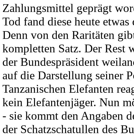
Zahlungsmittel geprägt wor
Tod fand diese heute etwas 
Denn von den Raritäten gibt
kompletten Satz. Der Rest
der Bundespräsident weila
auf die Darstellung seiner 
Tanzanischen Elefanten reagie
kein Elefantenjäger. Nun m
- sie kommt den Angaben de
der Schatzschatullen des Bu