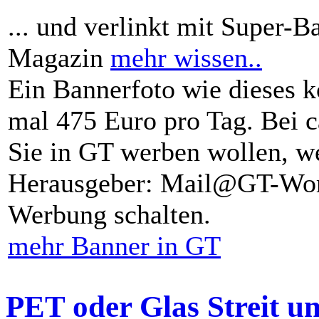
... und verlinkt mit Super-B
Magazin
mehr wissen..
Ein Bannerfoto wie dieses k
mal 475 Euro pro Tag. Bei 
Sie in GT werben wollen, we
Herausgeber: Mail@GT-Worl
Werbung schalten.
mehr Banner in GT
PET oder Glas Streit u