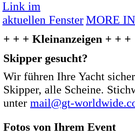
MORE I
+ + + Kleinanzeigen + + +
Skipper gesucht?
Wir führen Ihre Yacht siche
Skipper, alle Scheine. Stich
unter
mail@gt-worldwide.
Fotos von Ihrem Event