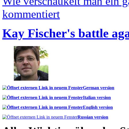
Wie verschaukelt man ein 
kommentiert
Kay Fischer's battle ag
German version
Italian version
English version
Russian version