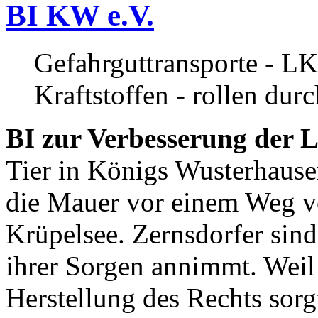
BI KW e.V.
Gefahrguttransporte - LK
Kraftstoffen - rollen dur
BI zur Verbesserung der L
Tier in Königs Wusterhause
die Mauer vor einem Weg v
Krüpelsee. Zernsdorfer sind 
ihrer Sorgen annimmt. Weil 
Herstellung des Rechts sor