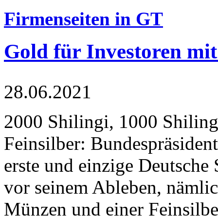
Firmenseiten in GT
Gold für Investoren mit
28.06.2021
2000 Shilingi, 1000 Shiling
Feinsilber: Bundespräsident
erste und einzige Deutsche 
vor seinem Ableben, nämlic
Münzen und einer Feinsilbe