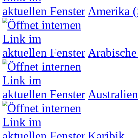
Amerika (
Arabische
Australien
Karibik