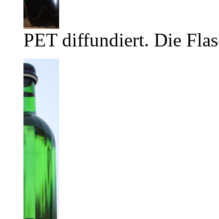
PET diffundiert. Die Flas