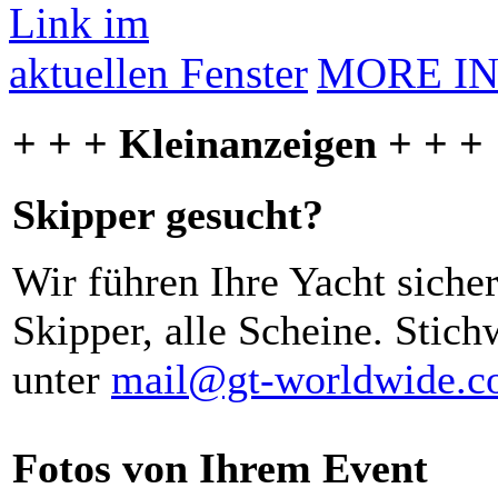
MORE I
+ + + Kleinanzeigen + + +
Skipper gesucht?
Wir führen Ihre Yacht siche
Skipper, alle Scheine. Stich
unter
mail@gt-worldwide.
Fotos von Ihrem Event