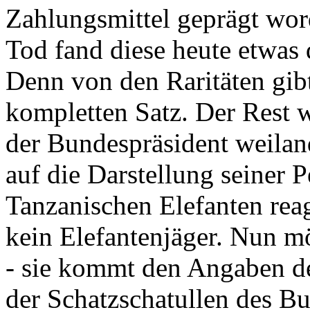
Zahlungsmittel geprägt wor
Tod fand diese heute etwas 
Denn von den Raritäten gibt
kompletten Satz. Der Rest
der Bundespräsident weila
auf die Darstellung seiner 
Tanzanischen Elefanten reagie
kein Elefantenjäger. Nun m
- sie kommt den Angaben de
der Schatzschatullen des Bu