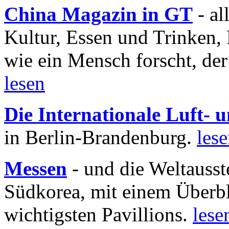
China Magazin in GT
- al
Kultur, Essen und Trinken, 
wie ein Mensch forscht, der
lesen
Die Internationale Luft-
in Berlin-Brandenburg.
les
Messen
- und die Weltausst
Südkorea, mit einem Überbl
wichtigsten Pavillions.
lese