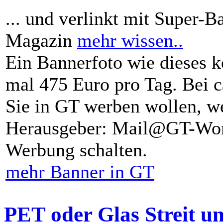
... und verlinkt mit Super-B
Magazin
mehr wissen..
Ein Bannerfoto wie dieses k
mal 475 Euro pro Tag. Bei 
Sie in GT werben wollen, we
Herausgeber: Mail@GT-Worl
Werbung schalten.
mehr Banner in GT
PET oder Glas Streit u