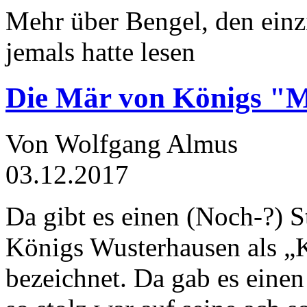
Mehr über Bengel, den einz
jemals hatte lesen
Die Mär von Königs "
Von Wolfgang Almus
03.12.2017
Da gibt es einen (Noch-?) S
Königs Wusterhausen als „
bezeichnet. Da gab es einen