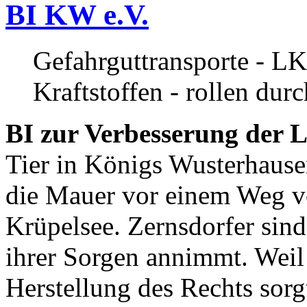
BI KW e.V.
Gefahrguttransporte - LK
Kraftstoffen - rollen dur
BI zur Verbesserung der L
Tier in Königs Wusterhause
die Mauer vor einem Weg v
Krüpelsee. Zernsdorfer sind 
ihrer Sorgen annimmt. Weil 
Herstellung des Rechts sor