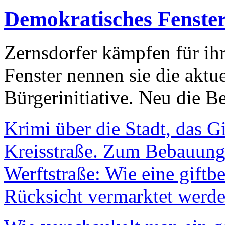
Demokratisches Fenste
Zernsdorfer kämpfen für ih
Fenster nennen sie die aktu
Bürgerinitiative. Neu die Be
Krimi über die Stadt, das G
Kreisstraße. Zum Bebauungs
Werftstraße: Wie eine giftb
Rücksicht vermarktet werde