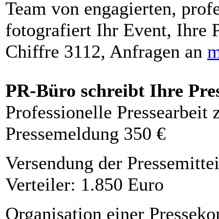
Team von engagierten, profe
fotografiert Ihr Event, Ihre 
Chiffre 3112, Anfragen an
m
PR-Büro schreibt Ihre Pre
Professionelle Pressearbeit
Pressemeldung 350 €
Versendung der Pressemittei
Verteiler: 1.850 Euro
Organisation einer Presseko