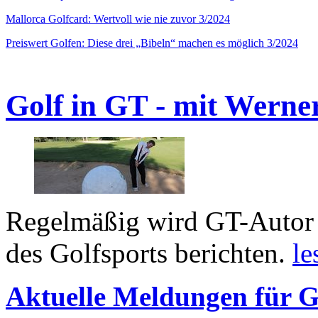
Mallorca Golfcard: Wertvoll wie nie zuvor 3/2024
Preiswert Golfen: Diese drei „Bibeln“ machen es möglich 3/2024
Golf in GT - mit Werne
Regelmäßig wird GT-Autor 
des Golfsports berichten.
le
Aktuelle Meldungen für G