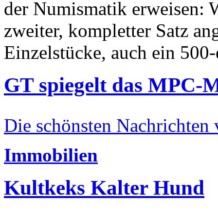
der Numismatik erweisen: W
zweiter, kompletter Satz an
Einzelstücke, auch ein 500-
GT spiegelt das MPC-
Die schönsten Nachrichten
Immobilien
Kultkeks Kalter Hund