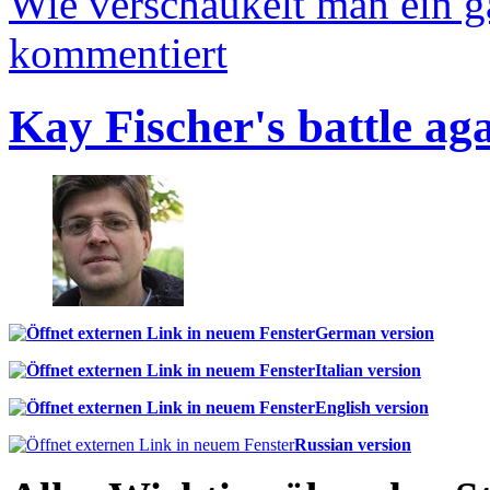
Wie verschaukelt man ein 
kommentiert
Kay Fischer's battle ag
German version
Italian version
English version
Russian version