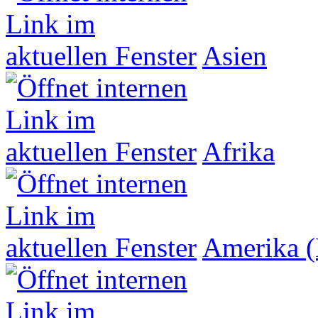
Asien
Afrika
Amerika (