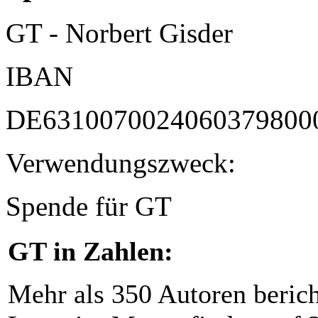
GT - Norbert Gisder
IBAN
DE6310070024060379800
Verwendungszweck:
Spende für GT
GT in Zahlen:
Mehr als 350 Autoren beric