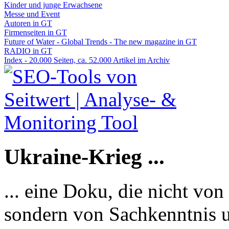
Kinder und junge Erwachsene
Messe und Event
Autoren in GT
Firmenseiten in GT
Future of Water - Global Trends - The new magazine in GT
RADIO in GT
Index - 20.000 Seiten, ca. 52.000 Artikel im Archiv
Ukraine-Krieg ...
... eine Doku, die nicht von
sondern von Sachkenntnis u