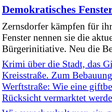
Demokratisches Fenste
Zernsdorfer kämpfen für ih
Fenster nennen sie die aktu
Bürgerinitiative. Neu die Be
Krimi über die Stadt, das G
Kreisstraße. Zum Bebauungs
Werftstraße: Wie eine giftb
Rücksicht vermarktet werde