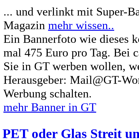
... und verlinkt mit Super-B
Magazin
mehr wissen..
Ein Bannerfoto wie dieses k
mal 475 Euro pro Tag. Bei 
Sie in GT werben wollen, we
Herausgeber: Mail@GT-Worl
Werbung schalten.
mehr Banner in GT
PET oder Glas Streit u