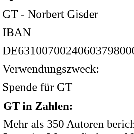
GT - Norbert Gisder
IBAN
DE6310070024060379800
Verwendungszweck:
Spende für GT
GT in Zahlen:
Mehr als 350 Autoren beric