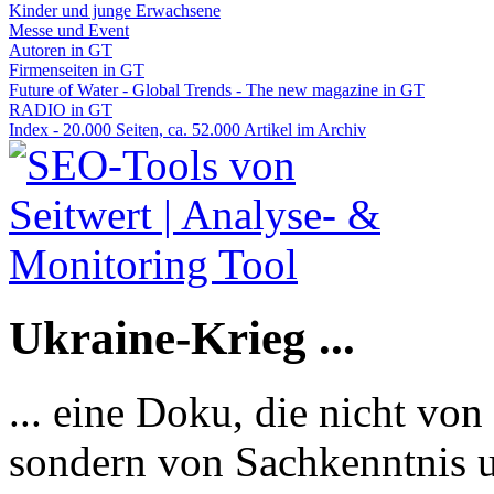
Kinder und junge Erwachsene
Messe und Event
Autoren in GT
Firmenseiten in GT
Future of Water - Global Trends - The new magazine in GT
RADIO in GT
Index - 20.000 Seiten, ca. 52.000 Artikel im Archiv
Ukraine-Krieg ...
... eine Doku, die nicht von
sondern von Sachkenntnis u