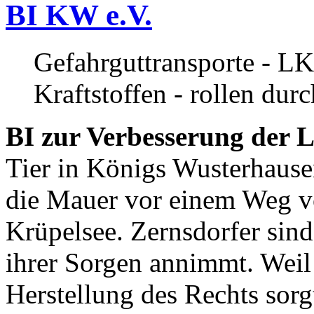
BI KW e.V.
Gefahrguttransporte - LK
Kraftstoffen - rollen dur
BI zur Verbesserung der L
Tier in Königs Wusterhause
die Mauer vor einem Weg v
Krüpelsee. Zernsdorfer sind 
ihrer Sorgen annimmt. Weil 
Herstellung des Rechts sor