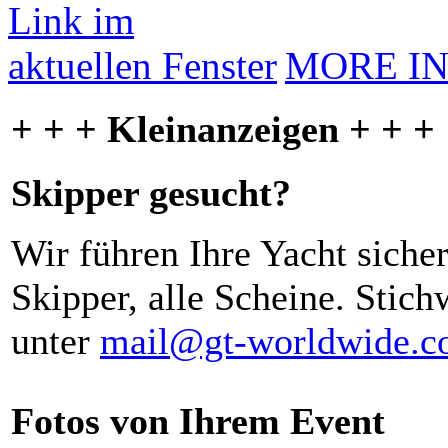
MORE I
+ + + Kleinanzeigen + + +
Skipper gesucht?
Wir führen Ihre Yacht siche
Skipper, alle Scheine. Stich
unter
mail@gt-worldwide.
Fotos von Ihrem Event