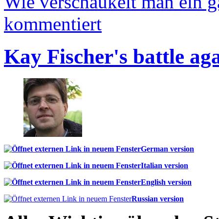
Wie verschaukelt man ein 
kommentiert
Kay Fischer's battle ag
German version
Italian version
English version
Russian version