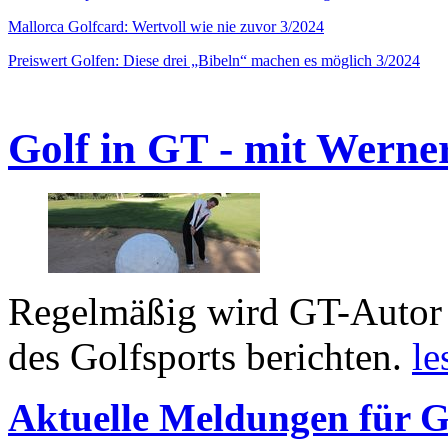
Mallorca Golfcard: Wertvoll wie nie zuvor 3/2024
Preiswert Golfen: Diese drei „Bibeln“ machen es möglich 3/2024
Golf in GT - mit Werne
Regelmäßig wird GT-Autor 
des Golfsports berichten.
le
Aktuelle Meldungen für G