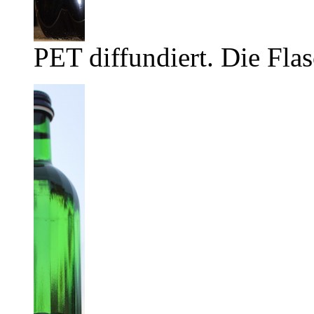
PET diffundiert. Die Flas