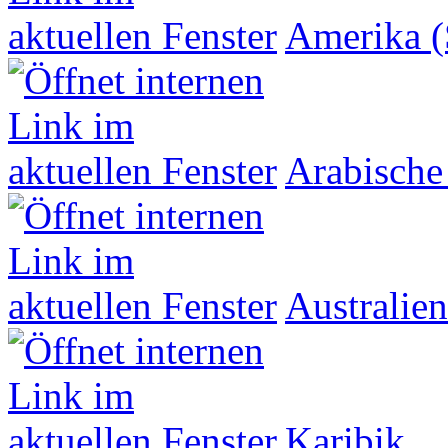
Amerika (
Arabische
Australien
Karibik