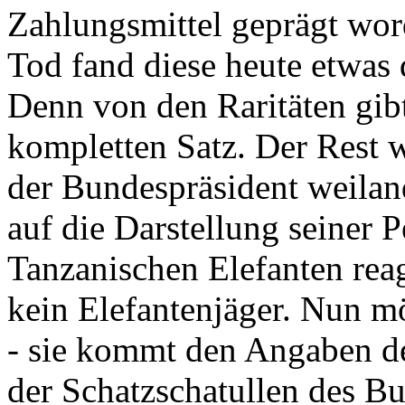
Zahlungsmittel geprägt wor
Tod fand diese heute etwas 
Denn von den Raritäten gibt
kompletten Satz. Der Rest
der Bundespräsident weila
auf die Darstellung seiner 
Tanzanischen Elefanten reagie
kein Elefantenjäger. Nun m
- sie kommt den Angaben de
der Schatzschatullen des Bu