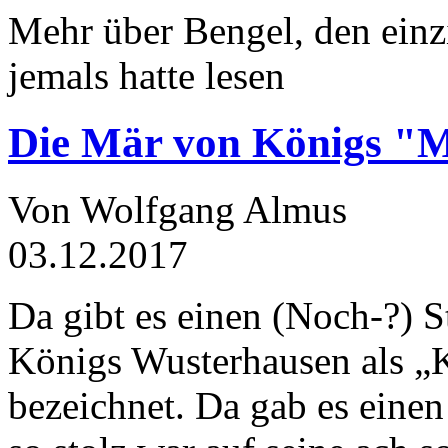
Mehr über Bengel, den einz
jemals hatte lesen
Die Mär von Königs "
Von Wolfgang Almus
03.12.2017
Da gibt es einen (Noch-?) S
Königs Wusterhausen als „
bezeichnet. Da gab es einen