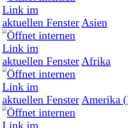
Asien
Afrika
Amerika (