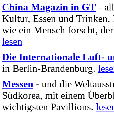
China Magazin in GT
- al
Kultur, Essen und Trinken, 
wie ein Mensch forscht, der
lesen
Die Internationale Luft-
in Berlin-Brandenburg.
les
Messen
- und die Weltausst
Südkorea, mit einem Überbl
wichtigsten Pavillions.
lese