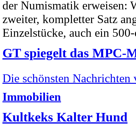
der Numismatik erweisen: W
zweiter, kompletter Satz an
Einzelstücke, auch ein 500-
GT spiegelt das MPC-
Die schönsten Nachrichten
Immobilien
Kultkeks Kalter Hund