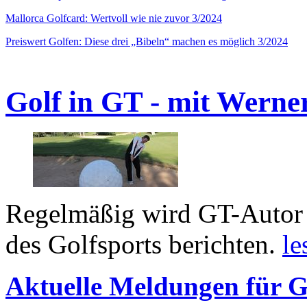
Mallorca Golfcard: Wertvoll wie nie zuvor 3/2024
Preiswert Golfen: Diese drei „Bibeln“ machen es möglich 3/2024
Golf in GT - mit Werne
Regelmäßig wird GT-Autor 
des Golfsports berichten.
le
Aktuelle Meldungen für G