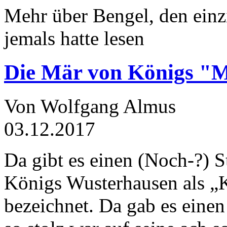
Mehr über Bengel, den einz
jemals hatte lesen
Die Mär von Königs "
Von Wolfgang Almus
03.12.2017
Da gibt es einen (Noch-?) S
Königs Wusterhausen als „
bezeichnet. Da gab es einen