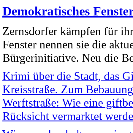
Demokratisches Fenste
Zernsdorfer kämpfen für ih
Fenster nennen sie die aktu
Bürgerinitiative. Neu die Be
Krimi über die Stadt, das G
Kreisstraße. Zum Bebauungs
Werftstraße: Wie eine giftb
Rücksicht vermarktet werde