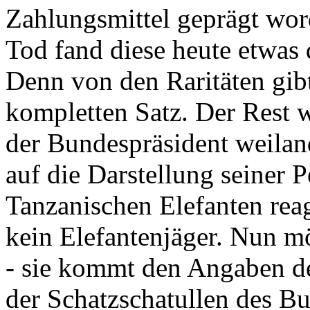
Zahlungsmittel geprägt wor
Tod fand diese heute etwas 
Denn von den Raritäten gibt
kompletten Satz. Der Rest
der Bundespräsident weila
auf die Darstellung seiner 
Tanzanischen Elefanten reagie
kein Elefantenjäger. Nun m
- sie kommt den Angaben de
der Schatzschatullen des Bu