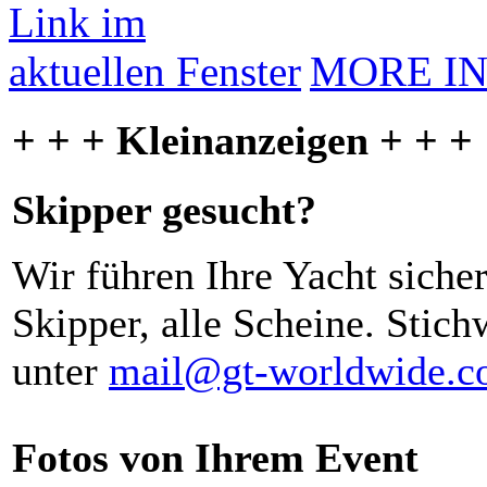
MORE I
+ + + Kleinanzeigen + + +
Skipper gesucht?
Wir führen Ihre Yacht siche
Skipper, alle Scheine. Stich
unter
mail@gt-worldwide.
Fotos von Ihrem Event