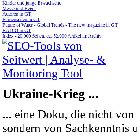
Kinder und junge Erwachsene
Messe und Event
Autoren in GT
Firmenseiten in GT
Future of Water - Global Trends - The new magazine in GT
RADIO in GT
Index - 20.000 Seiten, ca. 52.000 Artikel im Archiv
Ukraine-Krieg ...
... eine Doku, die nicht von
sondern von Sachkenntnis u