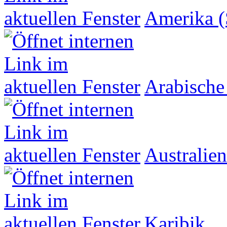
Amerika (
Arabische
Australien
Karibik