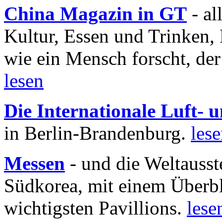
China Magazin in GT
- al
Kultur, Essen und Trinken, 
wie ein Mensch forscht, der
lesen
Die Internationale Luft-
in Berlin-Brandenburg.
les
Messen
- und die Weltausst
Südkorea, mit einem Überbl
wichtigsten Pavillions.
lese