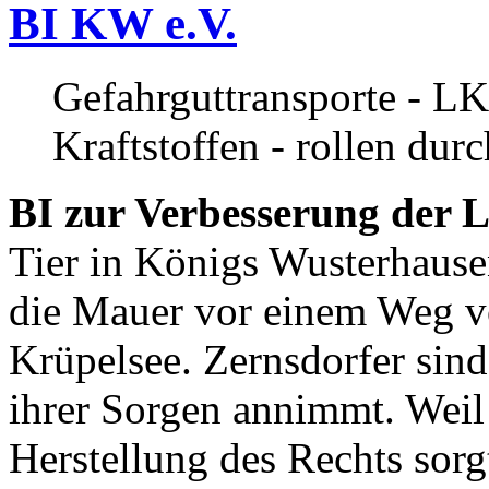
BI KW e.V.
Gefahrguttransporte - LK
Kraftstoffen - rollen dur
BI zur Verbesserung der L
Tier in Königs Wusterhause
die Mauer vor einem Weg v
Krüpelsee. Zernsdorfer sind 
ihrer Sorgen annimmt. Weil 
Herstellung des Rechts sor