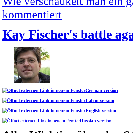
Wie verschaukelt man ein 
kommentiert
Kay Fischer's battle ag
German version
Italian version
English version
Russian version