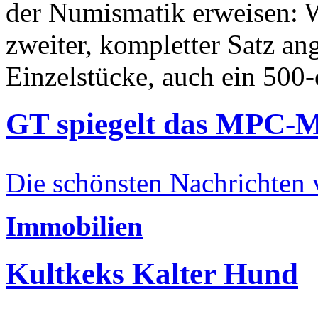
der Numismatik erweisen: W
zweiter, kompletter Satz an
Einzelstücke, auch ein 500-
GT spiegelt das MPC-
Die schönsten Nachrichten
Immobilien
Kultkeks Kalter Hund