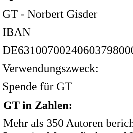
GT - Norbert Gisder
IBAN
DE6310070024060379800
Verwendungszweck:
Spende für GT
GT in Zahlen:
Mehr als 350 Autoren beric