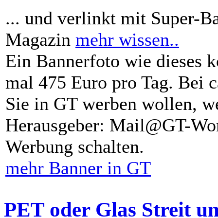
... und verlinkt mit Super-B
Magazin
mehr wissen..
Ein Bannerfoto wie dieses k
mal 475 Euro pro Tag. Bei 
Sie in GT werben wollen, we
Herausgeber: Mail@GT-Worl
Werbung schalten.
mehr Banner in GT
PET oder Glas Streit u