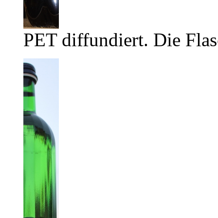
PET diffundiert. Die Flas