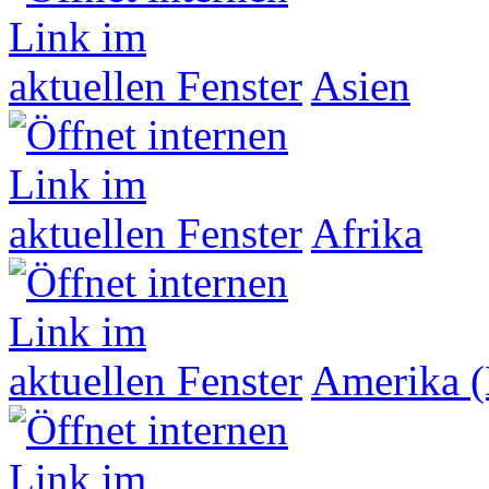
Asien
Afrika
Amerika (