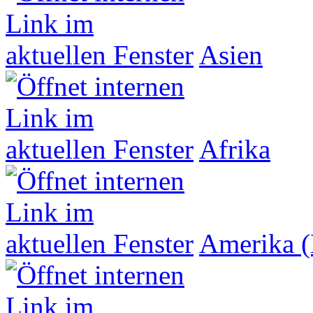
Asien
Afrika
Amerika (