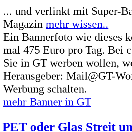
... und verlinkt mit Super-B
Magazin
mehr wissen..
Ein Bannerfoto wie dieses k
mal 475 Euro pro Tag. Bei 
Sie in GT werben wollen, we
Herausgeber: Mail@GT-Worl
Werbung schalten.
mehr Banner in GT
PET oder Glas Streit u