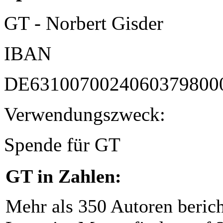
GT - Norbert Gisder
IBAN
DE6310070024060379800
Verwendungszweck:
Spende für GT
GT in Zahlen:
Mehr als 350 Autoren beric