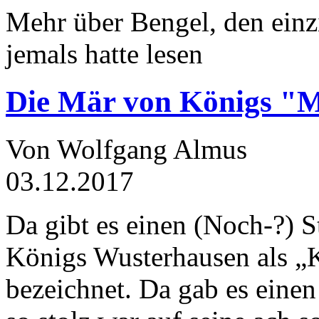
Mehr über Bengel, den einz
jemals hatte lesen
Die Mär von Königs "
Von Wolfgang Almus
03.12.2017
Da gibt es einen (Noch-?) S
Königs Wusterhausen als „
bezeichnet. Da gab es einen