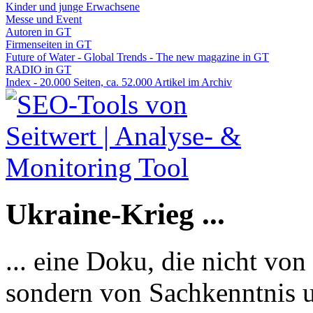
Kinder und junge Erwachsene
Messe und Event
Autoren in GT
Firmenseiten in GT
Future of Water - Global Trends - The new magazine in GT
RADIO in GT
Index - 20.000 Seiten, ca. 52.000 Artikel im Archiv
Ukraine-Krieg ...
... eine Doku, die nicht von
sondern von Sachkenntnis u