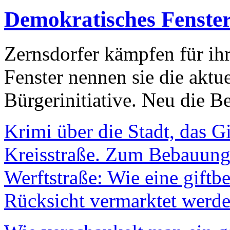
Demokratisches Fenste
Zernsdorfer kämpfen für ih
Fenster nennen sie die aktu
Bürgerinitiative. Neu die Be
Krimi über die Stadt, das G
Kreisstraße. Zum Bebauungs
Werftstraße: Wie eine giftb
Rücksicht vermarktet werde