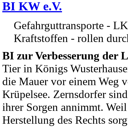
BI KW e.V.
Gefahrguttransporte - LK
Kraftstoffen - rollen dur
BI zur Verbesserung der L
Tier in Königs Wusterhause
die Mauer vor einem Weg v
Krüpelsee. Zernsdorfer sind 
ihrer Sorgen annimmt. Weil 
Herstellung des Rechts sor