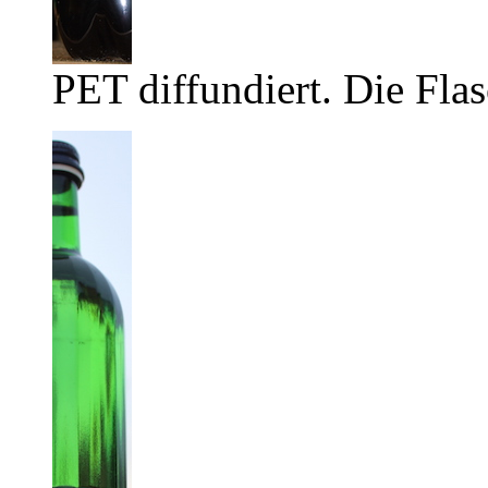
PET diffundiert. Die Flas