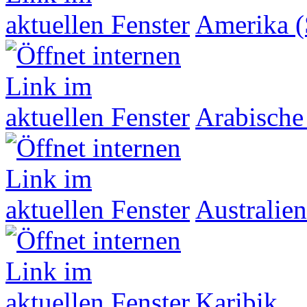
Amerika (
Arabische
Australien
Karibik