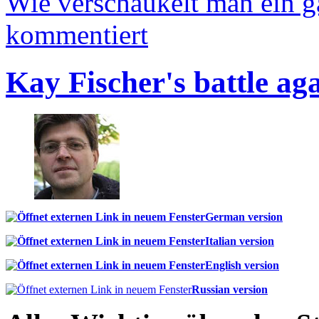
Wie verschaukelt man ein 
kommentiert
Kay Fischer's battle ag
German version
Italian version
English version
Russian version