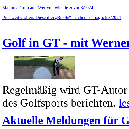
Mallorca Golfcard: Wertvoll wie nie zuvor 3/2024
Preiswert Golfen: Diese drei „Bibeln“ machen es möglich 3/2024
Golf in GT - mit Werne
Regelmäßig wird GT-Autor 
des Golfsports berichten.
le
Aktuelle Meldungen für G