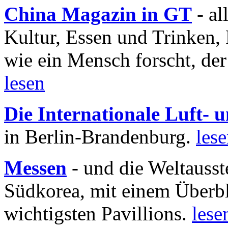
China Magazin in GT
- al
Kultur, Essen und Trinken, 
wie ein Mensch forscht, der
lesen
Die Internationale Luft-
in Berlin-Brandenburg.
les
Messen
- und die Weltausst
Südkorea, mit einem Überbl
wichtigsten Pavillions.
lese