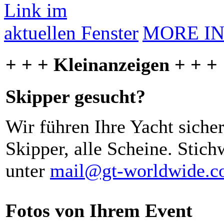
MORE I
+ + + Kleinanzeigen + + +
Skipper gesucht?
Wir führen Ihre Yacht siche
Skipper, alle Scheine. Stich
unter
mail@gt-worldwide.
Fotos von Ihrem Event