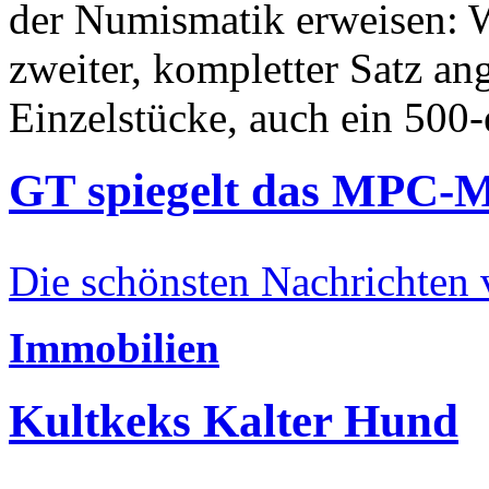
der Numismatik erweisen: W
zweiter, kompletter Satz an
Einzelstücke, auch ein 500-
GT spiegelt das MPC-
Die schönsten Nachrichten
Immobilien
Kultkeks Kalter Hund