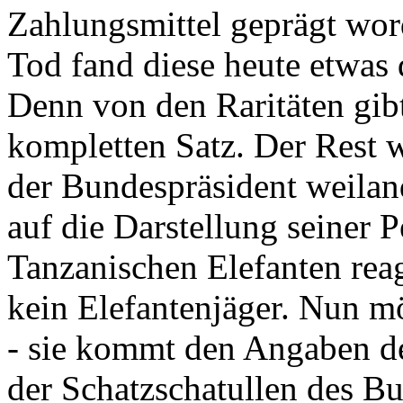
Zahlungsmittel geprägt wor
Tod fand diese heute etwas 
Denn von den Raritäten gibt
kompletten Satz. Der Rest
der Bundespräsident weila
auf die Darstellung seiner 
Tanzanischen Elefanten reagie
kein Elefantenjäger. Nun m
- sie kommt den Angaben de
der Schatzschatullen des Bu