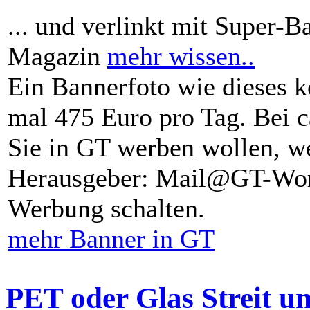
... und verlinkt mit Super-B
Magazin
mehr wissen..
Ein Bannerfoto wie dieses k
mal 475 Euro pro Tag. Bei 
Sie in GT werben wollen, we
Herausgeber: Mail@GT-Worl
Werbung schalten.
mehr Banner in GT
PET oder Glas Streit u