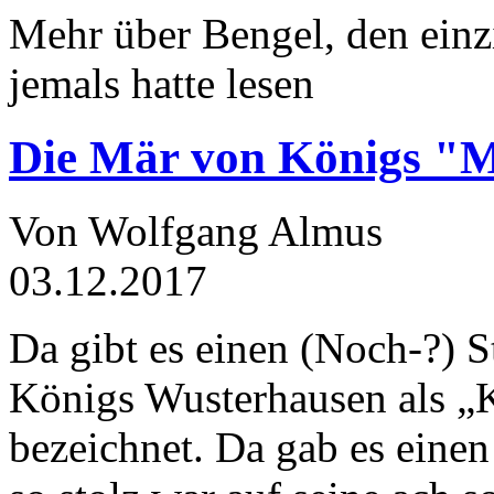
Mehr über Bengel, den einz
jemals hatte lesen
Die Mär von Königs "
Von Wolfgang Almus
03.12.2017
Da gibt es einen (Noch-?) S
Königs Wusterhausen als „
bezeichnet. Da gab es einen