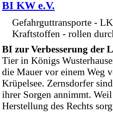
BI KW e.V.
Gefahrguttransporte - LK
Kraftstoffen - rollen dur
BI zur Verbesserung der L
Tier in Königs Wusterhause
die Mauer vor einem Weg v
Krüpelsee. Zernsdorfer sind 
ihrer Sorgen annimmt. Weil 
Herstellung des Rechts sor