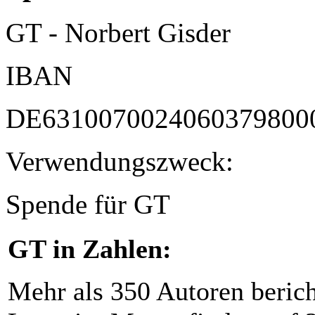
GT - Norbert Gisder
IBAN
DE6310070024060379800
Verwendungszweck:
Spende für GT
GT in Zahlen:
Mehr als 350 Autoren beric