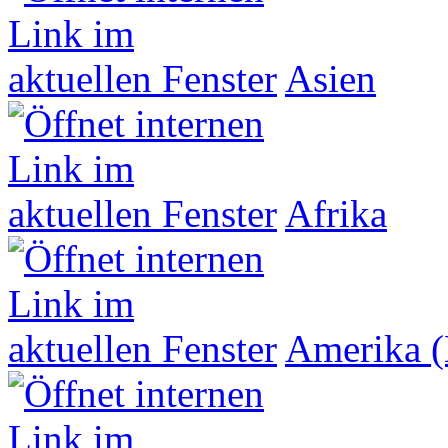
Asien
Afrika
Amerika (