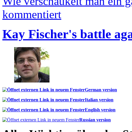
Wie verschaukelt man ein 
kommentiert
Kay Fischer's battle ag
German version
Italian version
English version
Russian version