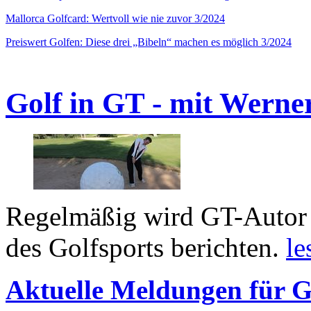
Mallorca Golfcard: Wertvoll wie nie zuvor 3/2024
Preiswert Golfen: Diese drei „Bibeln“ machen es möglich 3/2024
Golf in GT - mit Werne
Regelmäßig wird GT-Autor 
des Golfsports berichten.
le
Aktuelle Meldungen für G