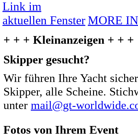
MORE I
+ + + Kleinanzeigen + + +
Skipper gesucht?
Wir führen Ihre Yacht siche
Skipper, alle Scheine. Stich
unter
mail@gt-worldwide.
Fotos von Ihrem Event