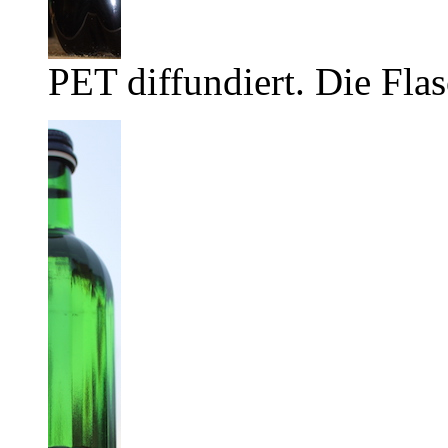
PET diffundiert. Die Flas