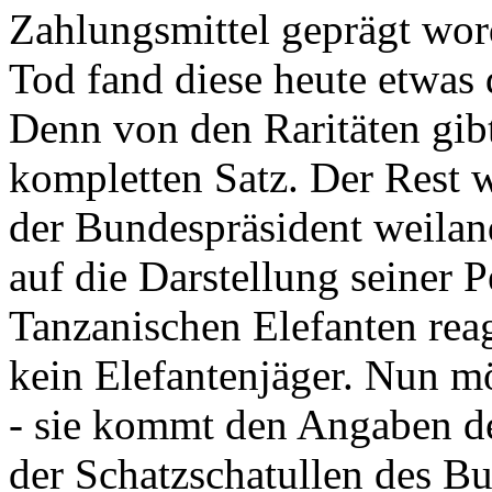
Zahlungsmittel geprägt wor
Tod fand diese heute etwas 
Denn von den Raritäten gibt
kompletten Satz. Der Rest
der Bundespräsident weila
auf die Darstellung seiner 
Tanzanischen Elefanten reagie
kein Elefantenjäger. Nun m
- sie kommt den Angaben de
der Schatzschatullen des Bu