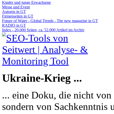
Kinder und junge Erwachsene
Messe und Event
Autoren in GT
Firmenseiten in GT
Future of Water - Global Trends - The new magazine in GT
RADIO in GT
Index - 20.000 Seiten, ca. 52.000 Artikel im Archiv
Ukraine-Krieg ...
... eine Doku, die nicht von
sondern von Sachkenntnis u