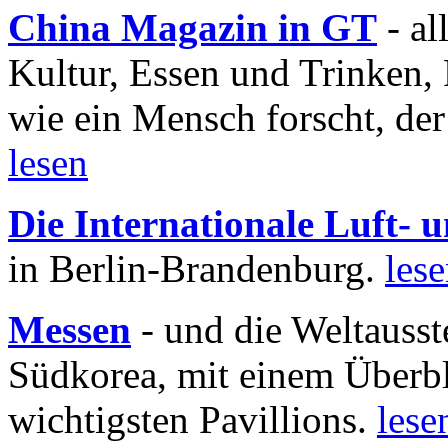
China Magazin in GT
- al
Kultur, Essen und Trinken, 
wie ein Mensch forscht, der
lesen
Die Internationale Luft-
in Berlin-Brandenburg.
les
Messen
- und die Weltausst
Südkorea, mit einem Überbl
wichtigsten Pavillions.
lese