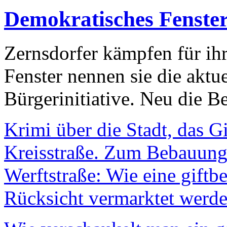
Demokratisches Fenste
Zernsdorfer kämpfen für ih
Fenster nennen sie die aktu
Bürgerinitiative. Neu die Be
Krimi über die Stadt, das G
Kreisstraße. Zum Bebauungs
Werftstraße: Wie eine giftb
Rücksicht vermarktet werde