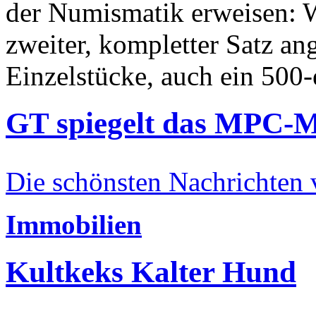
der Numismatik erweisen: W
zweiter, kompletter Satz an
Einzelstücke, auch ein 500-
GT spiegelt das MPC-
Die schönsten Nachrichten
Immobilien
Kultkeks Kalter Hund