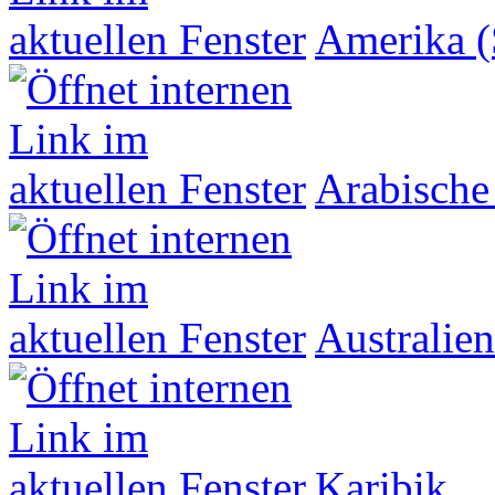
Amerika (
Arabische
Australien
Karibik