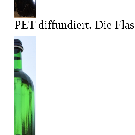
PET diffundiert. Die Flas