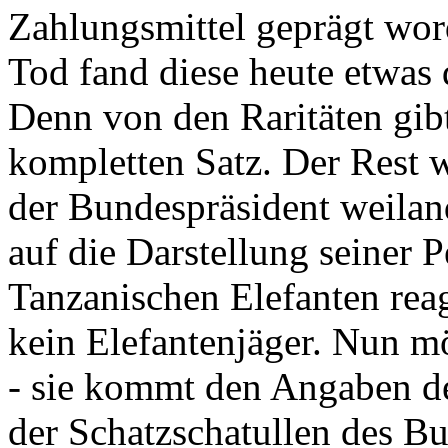
Zahlungsmittel geprägt wor
Tod fand diese heute etwas 
Denn von den Raritäten gibt
kompletten Satz. Der Rest
der Bundespräsident weila
auf die Darstellung seiner 
Tanzanischen Elefanten reagie
kein Elefantenjäger. Nun m
- sie kommt den Angaben de
der Schatzschatullen des Bu