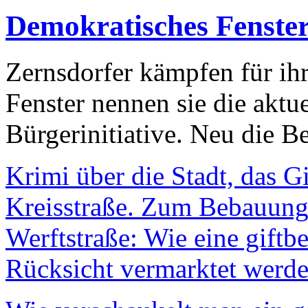
Demokratisches Fenste
Zernsdorfer kämpfen für ih
Fenster nennen sie die aktu
Bürgerinitiative. Neu die Be
Krimi über die Stadt, das G
Kreisstraße. Zum Bebauungs
Werftstraße: Wie eine giftb
Rücksicht vermarktet werde