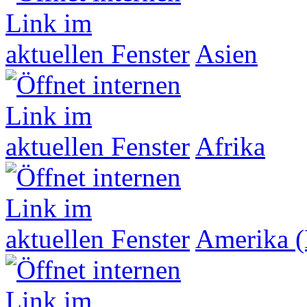
Asien
Afrika
Amerika (