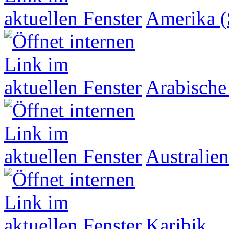
Amerika (
Arabische
Australien
Karibik