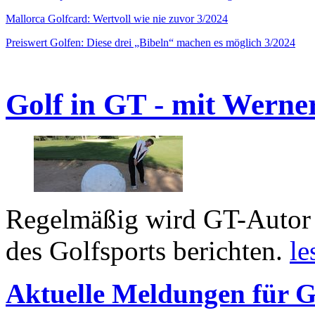
Mallorca Golfcard: Wertvoll wie nie zuvor 3/2024
Preiswert Golfen: Diese drei „Bibeln“ machen es möglich 3/2024
Golf in GT - mit Werne
Regelmäßig wird GT-Autor 
des Golfsports berichten.
le
Aktuelle Meldungen für G