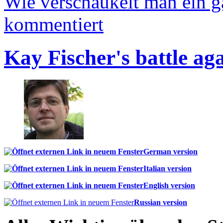
Wie verschaukelt man ein 
kommentiert
Kay Fischer's battle ag
German version
Italian version
English version
Russian version