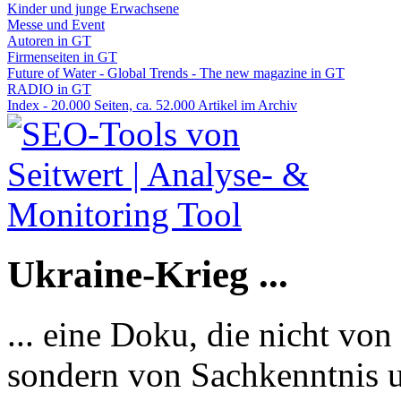
Kinder und junge Erwachsene
Messe und Event
Autoren in GT
Firmenseiten in GT
Future of Water - Global Trends - The new magazine in GT
RADIO in GT
Index - 20.000 Seiten, ca. 52.000 Artikel im Archiv
Ukraine-Krieg ...
... eine Doku, die nicht von
sondern von Sachkenntnis u