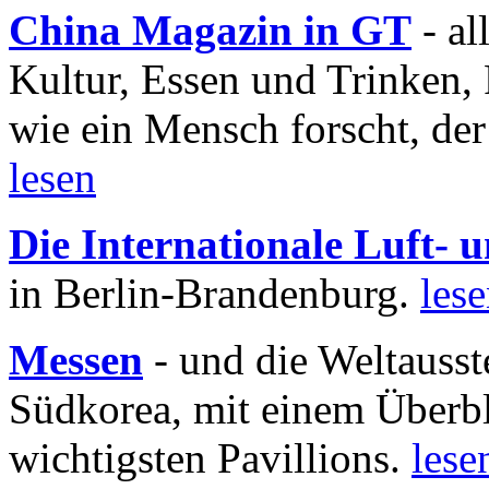
China Magazin in GT
- al
Kultur, Essen und Trinken, 
wie ein Mensch forscht, der
lesen
Die Internationale Luft-
in Berlin-Brandenburg.
les
Messen
- und die Weltausst
Südkorea, mit einem Überbl
wichtigsten Pavillions.
lese