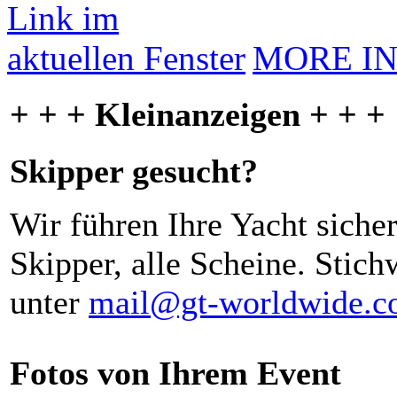
MORE I
+ + + Kleinanzeigen + + +
Skipper gesucht?
Wir führen Ihre Yacht siche
Skipper, alle Scheine. Stich
unter
mail@gt-worldwide.
Fotos von Ihrem Event