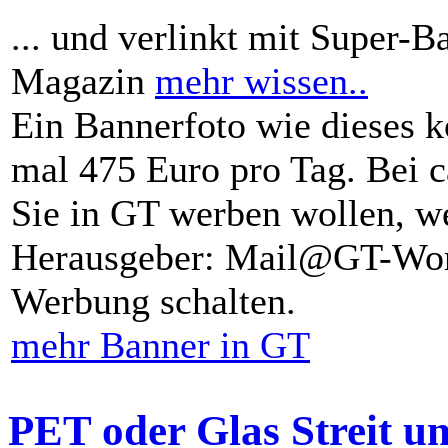
... und verlinkt mit Super-B
Magazin
mehr wissen..
Ein Bannerfoto wie dieses k
mal 475 Euro pro Tag. Bei 
Sie in GT werben wollen, we
Herausgeber: Mail@GT-Worl
Werbung schalten.
mehr Banner in GT
PET oder Glas Streit u