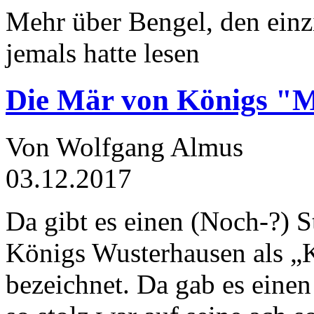
Mehr über Bengel, den einz
jemals hatte lesen
Die Mär von Königs "
Von Wolfgang Almus
03.12.2017
Da gibt es einen (Noch-?) S
Königs Wusterhausen als „
bezeichnet. Da gab es einen