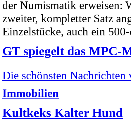
der Numismatik erweisen: W
zweiter, kompletter Satz an
Einzelstücke, auch ein 500-
GT spiegelt das MPC-
Die schönsten Nachrichten
Immobilien
Kultkeks Kalter Hund