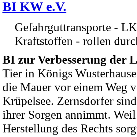
BI KW e.V.
Gefahrguttransporte - LK
Kraftstoffen - rollen dur
BI zur Verbesserung der L
Tier in Königs Wusterhause
die Mauer vor einem Weg v
Krüpelsee. Zernsdorfer sind 
ihrer Sorgen annimmt. Weil 
Herstellung des Rechts sor