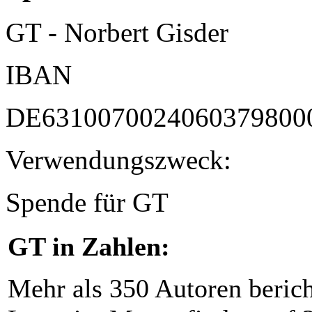
GT - Norbert Gisder
IBAN
DE6310070024060379800
Verwendungszweck:
Spende für GT
GT in Zahlen:
Mehr als 350 Autoren beric