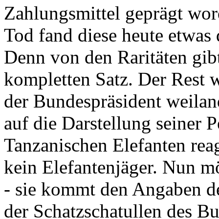
Zahlungsmittel geprägt wor
Tod fand diese heute etwas 
Denn von den Raritäten gibt
kompletten Satz. Der Rest
der Bundespräsident weila
auf die Darstellung seiner 
Tanzanischen Elefanten reagie
kein Elefantenjäger. Nun m
- sie kommt den Angaben de
der Schatzschatullen des Bu