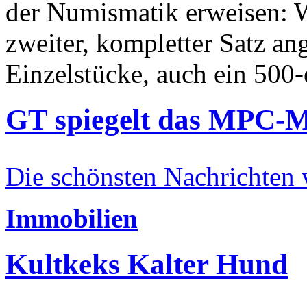
der Numismatik erweisen: W
zweiter, kompletter Satz an
Einzelstücke, auch ein 500-
GT spiegelt das MPC-
Die schönsten Nachrichten
Immobilien
Kultkeks Kalter Hund