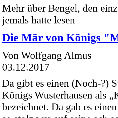
Mehr über Bengel, den einz
jemals hatte lesen
Die Mär von Königs "
Von Wolfgang Almus
03.12.2017
Da gibt es einen (Noch-?) S
Königs Wusterhausen als „
bezeichnet. Da gab es einen