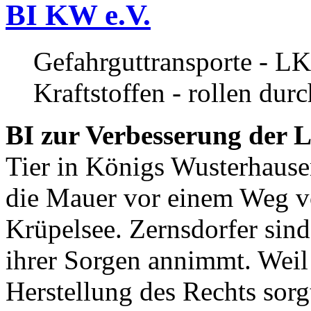
BI KW e.V.
Gefahrguttransporte - LK
Kraftstoffen - rollen dur
BI zur Verbesserung der L
Tier in Königs Wusterhause
die Mauer vor einem Weg v
Krüpelsee. Zernsdorfer sind 
ihrer Sorgen annimmt. Weil 
Herstellung des Rechts sor