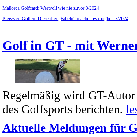
Mallorca Golfcard: Wertvoll wie nie zuvor 3/2024
Preiswert Golfen: Diese drei „Bibeln“ machen es möglich 3/2024
Golf in GT - mit Werne
Regelmäßig wird GT-Autor 
des Golfsports berichten.
le
Aktuelle Meldungen für G