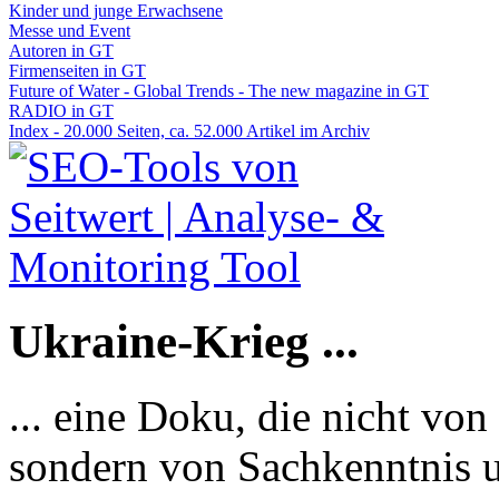
Kinder und junge Erwachsene
Messe und Event
Autoren in GT
Firmenseiten in GT
Future of Water - Global Trends - The new magazine in GT
RADIO in GT
Index - 20.000 Seiten, ca. 52.000 Artikel im Archiv
Ukraine-Krieg ...
... eine Doku, die nicht von
sondern von Sachkenntnis u