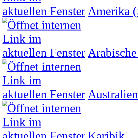
Amerika (
Arabische
Australien
Karibik