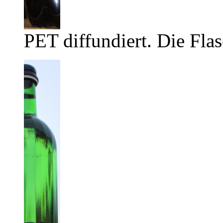
PET diffundiert. Die Flas