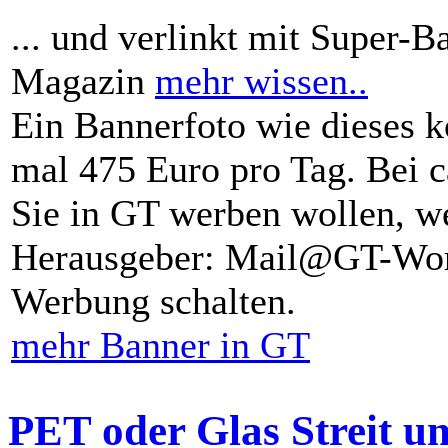
... und verlinkt mit Super-B
Magazin
mehr wissen..
Ein Bannerfoto wie dieses k
mal 475 Euro pro Tag. Bei 
Sie in GT werben wollen, we
Herausgeber: Mail@GT-Worl
Werbung schalten.
mehr Banner in GT
PET oder Glas Streit u