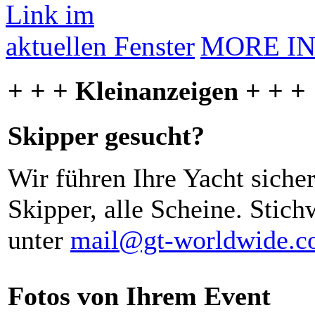
MORE I
+ + + Kleinanzeigen + + +
Skipper gesucht?
Wir führen Ihre Yacht siche
Skipper, alle Scheine. Stich
unter
mail@gt-worldwide.
Fotos von Ihrem Event