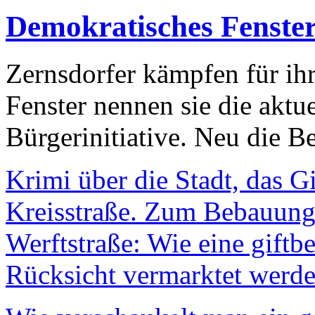
Demokratisches Fenste
Zernsdorfer kämpfen für ih
Fenster nennen sie die aktu
Bürgerinitiative. Neu die Be
Krimi über die Stadt, das G
Kreisstraße. Zum Bebauungs
Werftstraße: Wie eine giftb
Rücksicht vermarktet werde