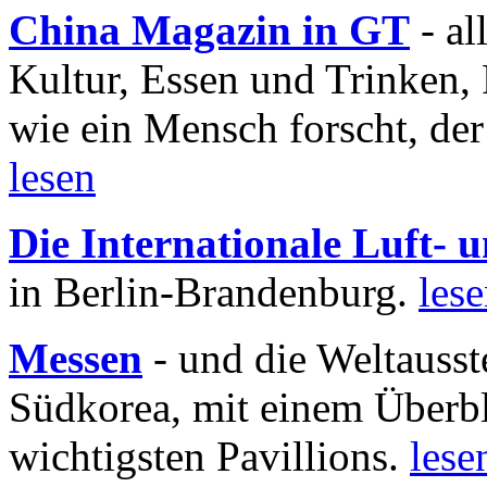
China Magazin in GT
- al
Kultur, Essen und Trinken, 
wie ein Mensch forscht, der
lesen
Die Internationale Luft-
in Berlin-Brandenburg.
les
Messen
- und die Weltausst
Südkorea, mit einem Überbl
wichtigsten Pavillions.
lese