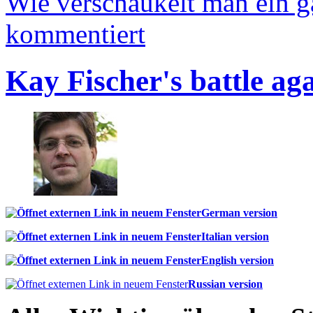
Wie verschaukelt man ein 
kommentiert
Kay Fischer's battle ag
German version
Italian version
English version
Russian version