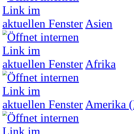
Asien
Afrika
Amerika (