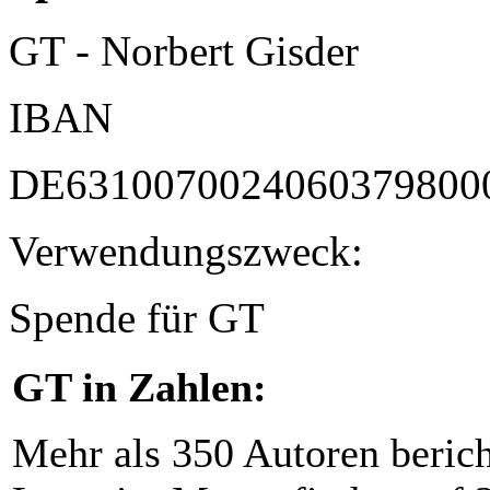
GT - Norbert Gisder
IBAN
DE6310070024060379800
Verwendungszweck:
Spende für GT
GT in Zahlen:
Mehr als 350 Autoren beric