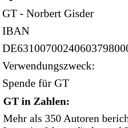
GT - Norbert Gisder
IBAN
DE6310070024060379800
Verwendungszweck:
Spende für GT
GT in Zahlen:
Mehr als 350 Autoren beric