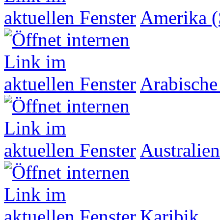
Amerika (
Arabische
Australien
Karibik