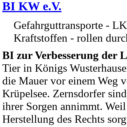
BI KW e.V.
Gefahrguttransporte - LK
Kraftstoffen - rollen dur
BI zur Verbesserung der L
Tier in Königs Wusterhause
die Mauer vor einem Weg v
Krüpelsee. Zernsdorfer sind 
ihrer Sorgen annimmt. Weil 
Herstellung des Rechts sor