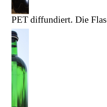
PET diffundiert. Die Flas