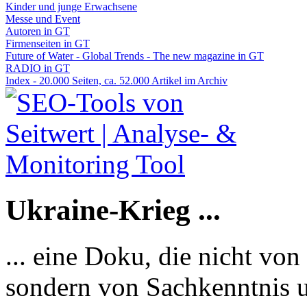
Kinder und junge Erwachsene
Messe und Event
Autoren in GT
Firmenseiten in GT
Future of Water - Global Trends - The new magazine in GT
RADIO in GT
Index - 20.000 Seiten, ca. 52.000 Artikel im Archiv
Ukraine-Krieg ...
... eine Doku, die nicht von
sondern von Sachkenntnis u