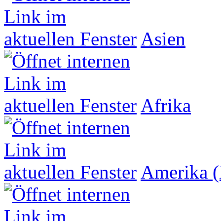
Asien
Afrika
Amerika (