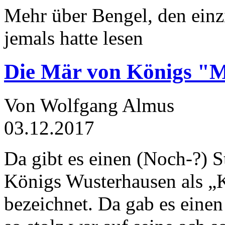
Mehr über Bengel, den einz
jemals hatte lesen
Die Mär von Königs "
Von Wolfgang Almus
03.12.2017
Da gibt es einen (Noch-?) S
Königs Wusterhausen als „
bezeichnet. Da gab es einen