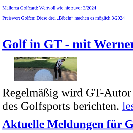
Mallorca Golfcard: Wertvoll wie nie zuvor 3/2024
Preiswert Golfen: Diese drei „Bibeln“ machen es möglich 3/2024
Golf in GT - mit Werne
Regelmäßig wird GT-Autor 
des Golfsports berichten.
le
Aktuelle Meldungen für G