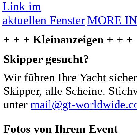
MORE I
+ + + Kleinanzeigen + + +
Skipper gesucht?
Wir führen Ihre Yacht siche
Skipper, alle Scheine. Stich
unter
mail@gt-worldwide.
Fotos von Ihrem Event