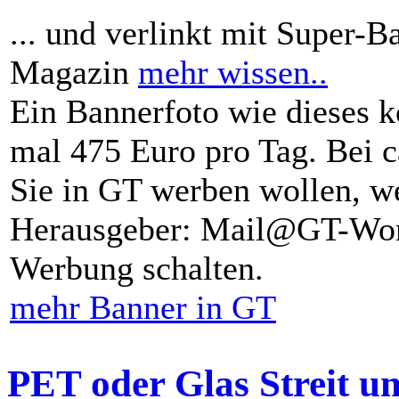
... und verlinkt mit Super-B
Magazin
mehr wissen..
Ein Bannerfoto wie dieses k
mal 475 Euro pro Tag. Bei 
Sie in GT werben wollen, we
Herausgeber: Mail@GT-Worl
Werbung schalten.
mehr Banner in GT
PET oder Glas Streit u