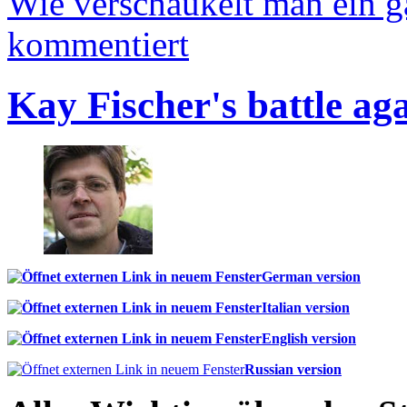
Wie verschaukelt man ein 
kommentiert
Kay Fischer's battle ag
German version
Italian version
English version
Russian version