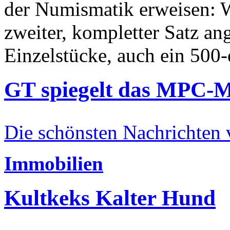
der Numismatik erweisen: W
zweiter, kompletter Satz an
Einzelstücke, auch ein 500-
GT spiegelt das MPC-
Die schönsten Nachrichten
Immobilien
Kultkeks Kalter Hund