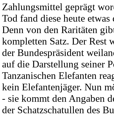
Zahlungsmittel geprägt wor
Tod fand diese heute etwas 
Denn von den Raritäten gibt
kompletten Satz. Der Rest
der Bundespräsident weila
auf die Darstellung seiner 
Tanzanischen Elefanten reagie
kein Elefantenjäger. Nun m
- sie kommt den Angaben de
der Schatzschatullen des Bu