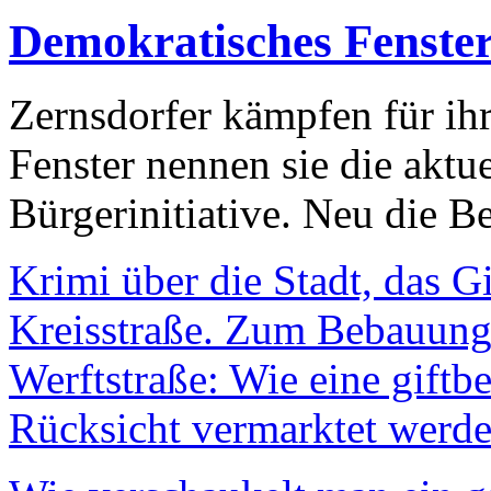
Demokratisches Fenste
Zernsdorfer kämpfen für ih
Fenster nennen sie die aktu
Bürgerinitiative. Neu die Be
Krimi über die Stadt, das G
Kreisstraße. Zum Bebauungs
Werftstraße: Wie eine giftb
Rücksicht vermarktet werde