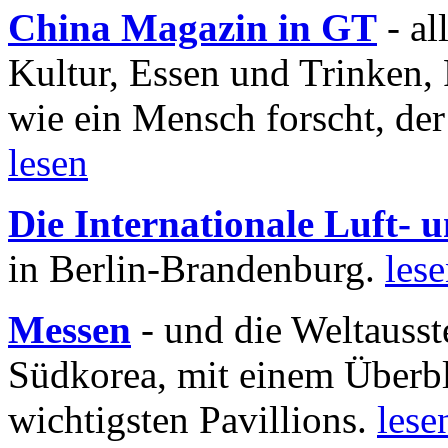
China Magazin in GT
- al
Kultur, Essen und Trinken, 
wie ein Mensch forscht, der
lesen
Die Internationale Luft-
in Berlin-Brandenburg.
les
Messen
- und die Weltausst
Südkorea, mit einem Überbl
wichtigsten Pavillions.
lese