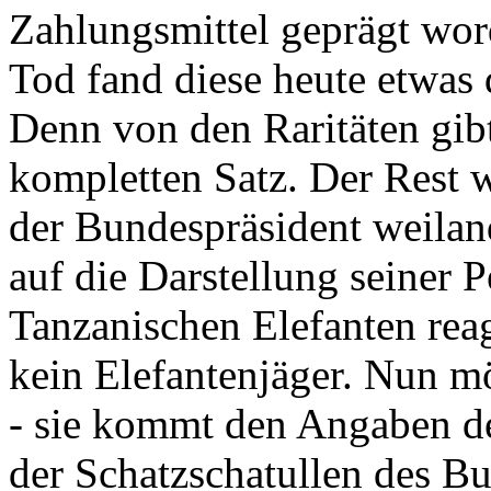
Zahlungsmittel geprägt wor
Tod fand diese heute etwas 
Denn von den Raritäten gibt
kompletten Satz. Der Rest
der Bundespräsident weila
auf die Darstellung seiner 
Tanzanischen Elefanten reagie
kein Elefantenjäger. Nun m
- sie kommt den Angaben de
der Schatzschatullen des Bu