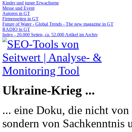
Kinder und junge Erwachsene
Messe und Event
Autoren in GT
Firmenseiten in GT
Future of Water - Global Trends - The new magazine in GT
RADIO in GT
Index - 20.000 Seiten, ca. 52.000 Artikel im Archiv
Ukraine-Krieg ...
... eine Doku, die nicht von
sondern von Sachkenntnis u