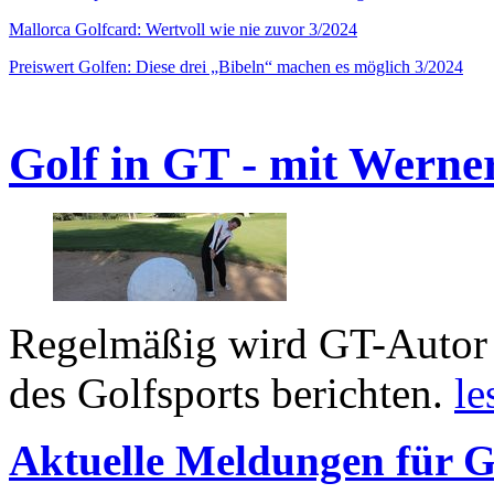
Mallorca Golfcard: Wertvoll wie nie zuvor 3/2024
Preiswert Golfen: Diese drei „Bibeln“ machen es möglich 3/2024
Golf in GT - mit Werne
Regelmäßig wird GT-Autor 
des Golfsports berichten.
le
Aktuelle Meldungen für G