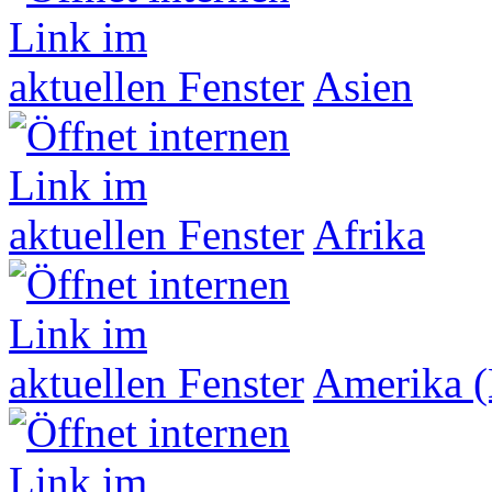
Asien
Afrika
Amerika (