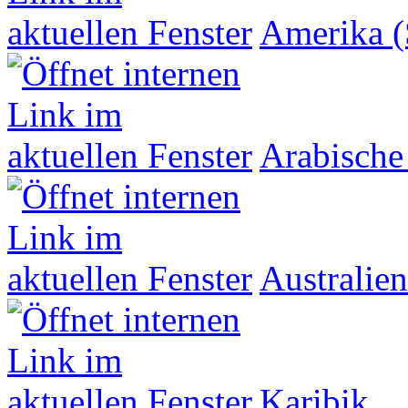
Amerika (
Arabische
Australien
Karibik