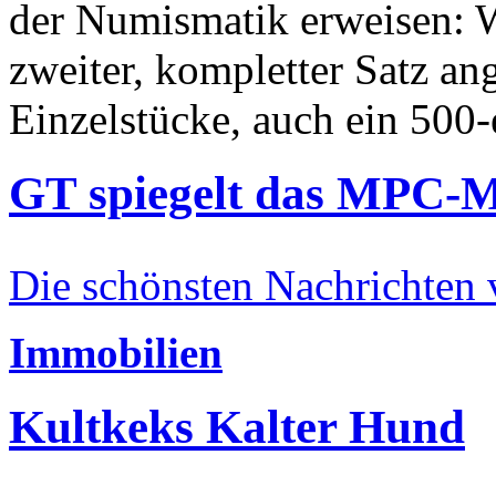
der Numismatik erweisen: W
zweiter, kompletter Satz an
Einzelstücke, auch ein 500-
GT spiegelt das MPC-
Die schönsten Nachrichten
Immobilien
Kultkeks Kalter Hund