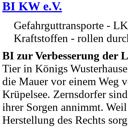
BI KW e.V.
Gefahrguttransporte - LK
Kraftstoffen - rollen dur
BI zur Verbesserung der L
Tier in Königs Wusterhause
die Mauer vor einem Weg v
Krüpelsee. Zernsdorfer sind 
ihrer Sorgen annimmt. Weil 
Herstellung des Rechts sor