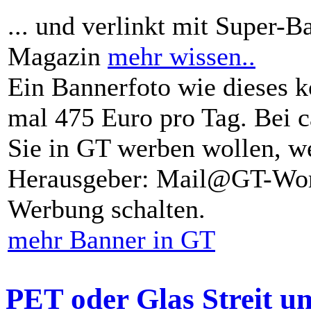
... und verlinkt mit Super-B
Magazin
mehr wissen..
Ein Bannerfoto wie dieses k
mal 475 Euro pro Tag. Bei 
Sie in GT werben wollen, we
Herausgeber: Mail@GT-Worl
Werbung schalten.
mehr Banner in GT
PET oder Glas Streit u