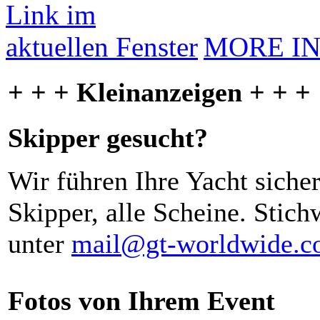
MORE I
+ + + Kleinanzeigen + + +
Skipper gesucht?
Wir führen Ihre Yacht siche
Skipper, alle Scheine. Stich
unter
mail@gt-worldwide.
Fotos von Ihrem Event