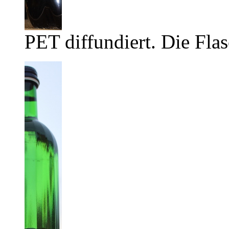
PET diffundiert. Die Flas