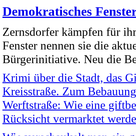
Demokratisches Fenste
Zernsdorfer kämpfen für ih
Fenster nennen sie die aktu
Bürgerinitiative. Neu die Be
Krimi über die Stadt, das G
Kreisstraße. Zum Bebauungs
Werftstraße: Wie eine giftb
Rücksicht vermarktet werde