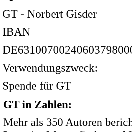
GT - Norbert Gisder
IBAN
DE6310070024060379800
Verwendungszweck:
Spende für GT
GT in Zahlen:
Mehr als 350 Autoren beric