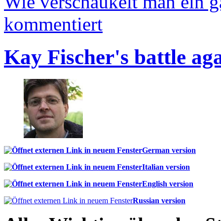
Wie verschaukelt man ein 
kommentiert
Kay Fischer's battle ag
German version
Italian version
English version
Russian version