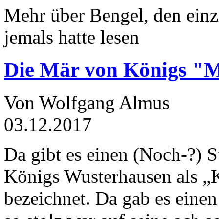
Mehr über Bengel, den einz
jemals hatte lesen
Die Mär von Königs "
Von Wolfgang Almus
03.12.2017
Da gibt es einen (Noch-?) S
Königs Wusterhausen als „
bezeichnet. Da gab es einen