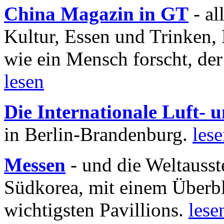
China Magazin in GT
- al
Kultur, Essen und Trinken, 
wie ein Mensch forscht, der
lesen
Die Internationale Luft-
in Berlin-Brandenburg.
les
Messen
- und die Weltausst
Südkorea, mit einem Überbl
wichtigsten Pavillions.
lese