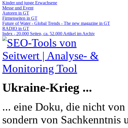
Kinder und junge Erwachsene
Messe und Event
Autoren in GT
Firmenseiten in GT
Future of Water - Global Trends - The new magazine in GT
RADIO in GT
Index - 20.000 Seiten, ca. 52.000 Artikel im Archiv
Ukraine-Krieg ...
... eine Doku, die nicht von
sondern von Sachkenntnis u