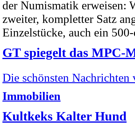
der Numismatik erweisen: W
zweiter, kompletter Satz an
Einzelstücke, auch ein 500-
GT spiegelt das MPC-
Die schönsten Nachrichten
Immobilien
Kultkeks Kalter Hund