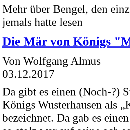
Mehr über Bengel, den einz
jemals hatte lesen
Die Mär von Königs "
Von Wolfgang Almus
03.12.2017
Da gibt es einen (Noch-?) S
Königs Wusterhausen als „
bezeichnet. Da gab es einen