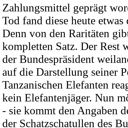
Zahlungsmittel geprägt wor
Tod fand diese heute etwas 
Denn von den Raritäten gibt
kompletten Satz. Der Rest
der Bundespräsident weila
auf die Darstellung seiner 
Tanzanischen Elefanten reagie
kein Elefantenjäger. Nun m
- sie kommt den Angaben de
der Schatzschatullen des Bu