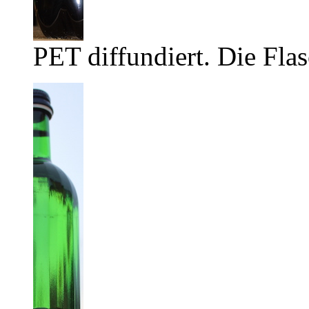
PET diffundiert. Die Flas