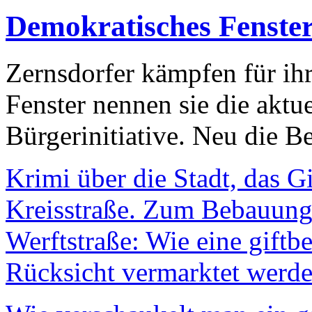
Demokratisches Fenste
Zernsdorfer kämpfen für ih
Fenster nennen sie die aktu
Bürgerinitiative. Neu die Be
Krimi über die Stadt, das G
Kreisstraße. Zum Bebauungs
Werftstraße: Wie eine giftb
Rücksicht vermarktet werde