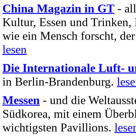
China Magazin in GT
- al
Kultur, Essen und Trinken, 
wie ein Mensch forscht, der
lesen
Die Internationale Luft-
in Berlin-Brandenburg.
les
Messen
- und die Weltausst
Südkorea, mit einem Überbl
wichtigsten Pavillions.
lese