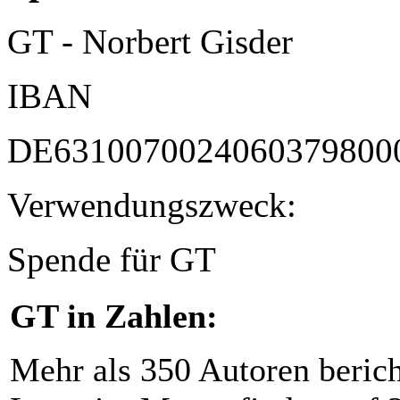
GT - Norbert Gisder
IBAN
DE6310070024060379800
Verwendungszweck:
Spende für GT
GT in Zahlen:
Mehr als 350 Autoren beric