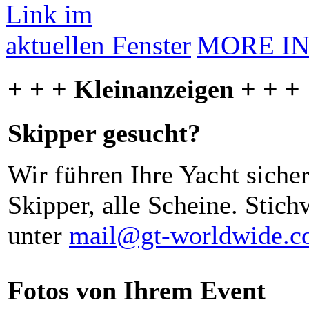
MORE I
+ + + Kleinanzeigen + + +
Skipper gesucht?
Wir führen Ihre Yacht siche
Skipper, alle Scheine. Stich
unter
mail@gt-worldwide.
Fotos von Ihrem Event