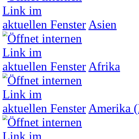
Asien
Afrika
Amerika (