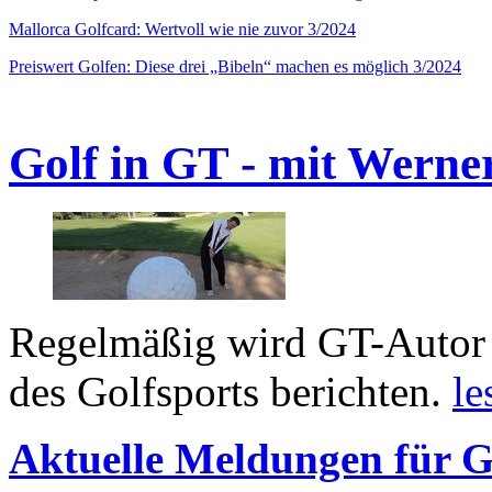
Mallorca Golfcard: Wertvoll wie nie zuvor 3/2024
Preiswert Golfen: Diese drei „Bibeln“ machen es möglich 3/2024
Golf in GT - mit Werne
Regelmäßig wird GT-Autor 
des Golfsports berichten.
le
Aktuelle Meldungen für G