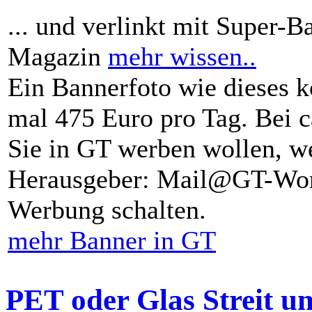
... und verlinkt mit Super-B
Magazin
mehr wissen..
Ein Bannerfoto wie dieses k
mal 475 Euro pro Tag. Bei 
Sie in GT werben wollen, we
Herausgeber: Mail@GT-Worl
Werbung schalten.
mehr Banner in GT
PET oder Glas Streit u