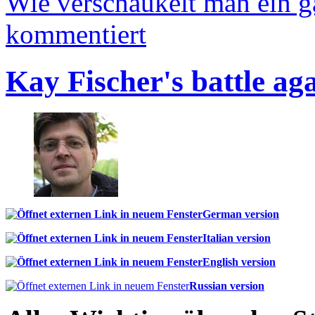
Wie verschaukelt man ein 
kommentiert
Kay Fischer's battle ag
German version
Italian version
English version
Russian version