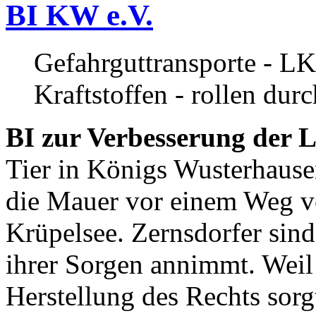
BI KW e.V.
Gefahrguttransporte - LK
Kraftstoffen - rollen dur
BI zur Verbesserung der L
Tier in Königs Wusterhause
die Mauer vor einem Weg v
Krüpelsee. Zernsdorfer sind 
ihrer Sorgen annimmt. Weil 
Herstellung des Rechts sor