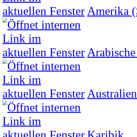
Amerika (
Arabische
Australien
Karibik