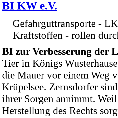
BI KW e.V.
Gefahrguttransporte - LK
Kraftstoffen - rollen dur
BI zur Verbesserung der L
Tier in Königs Wusterhause
die Mauer vor einem Weg v
Krüpelsee. Zernsdorfer sind 
ihrer Sorgen annimmt. Weil 
Herstellung des Rechts sor