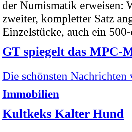
der Numismatik erweisen: W
zweiter, kompletter Satz an
Einzelstücke, auch ein 500-
GT spiegelt das MPC-
Die schönsten Nachrichten
Immobilien
Kultkeks Kalter Hund