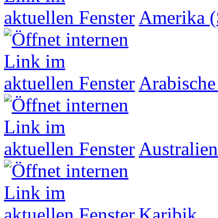
Amerika (
Arabische
Australien
Karibik