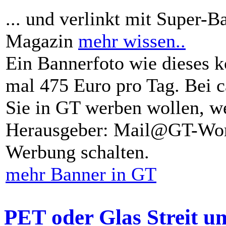
... und verlinkt mit Super-B
Magazin
mehr wissen..
Ein Bannerfoto wie dieses k
mal 475 Euro pro Tag. Bei 
Sie in GT werben wollen, we
Herausgeber: Mail@GT-Worl
Werbung schalten.
mehr Banner in GT
PET oder Glas Streit u