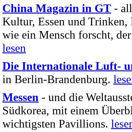
China Magazin in GT
- al
Kultur, Essen und Trinken, 
wie ein Mensch forscht, der
lesen
Die Internationale Luft-
in Berlin-Brandenburg.
les
Messen
- und die Weltausst
Südkorea, mit einem Überbl
wichtigsten Pavillions.
lese