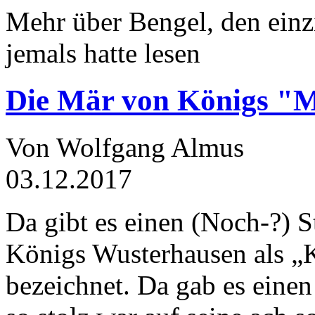
Mehr über Bengel, den einz
jemals hatte lesen
Die Mär von Königs "
Von Wolfgang Almus
03.12.2017
Da gibt es einen (Noch-?) S
Königs Wusterhausen als „
bezeichnet. Da gab es einen