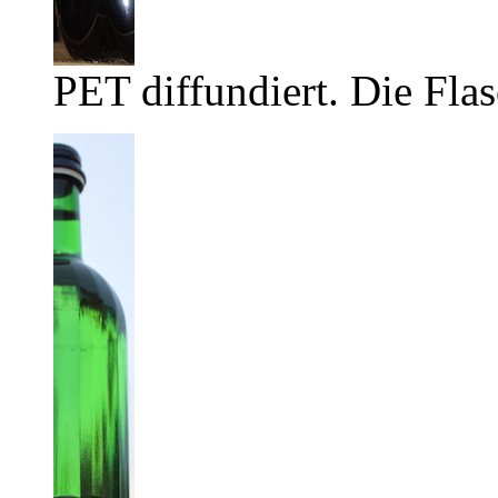
PET diffundiert. Die Flas