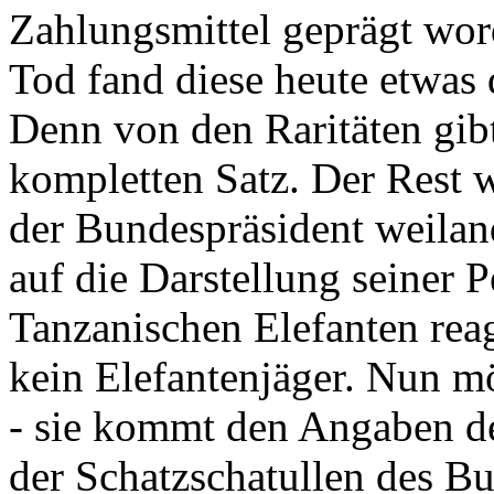
Zahlungsmittel geprägt wor
Tod fand diese heute etwas 
Denn von den Raritäten gibt
kompletten Satz. Der Rest
der Bundespräsident weila
auf die Darstellung seiner 
Tanzanischen Elefanten reagie
kein Elefantenjäger. Nun m
- sie kommt den Angaben de
der Schatzschatullen des Bu