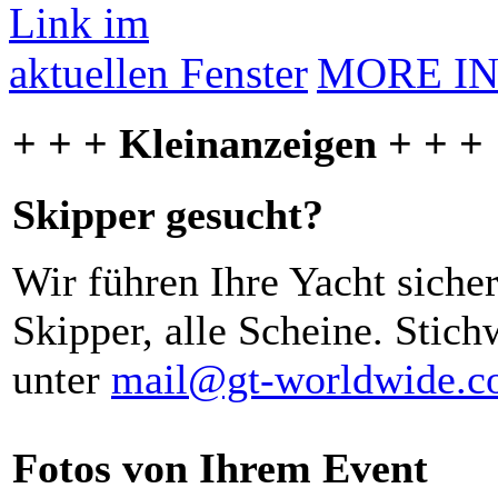
MORE I
+ + + Kleinanzeigen + + +
Skipper gesucht?
Wir führen Ihre Yacht siche
Skipper, alle Scheine. Stich
unter
mail@gt-worldwide.
Fotos von Ihrem Event