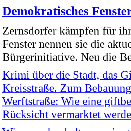
Demokratisches Fenste
Zernsdorfer kämpfen für ih
Fenster nennen sie die aktu
Bürgerinitiative. Neu die Be
Krimi über die Stadt, das G
Kreisstraße. Zum Bebauungs
Werftstraße: Wie eine giftb
Rücksicht vermarktet werde