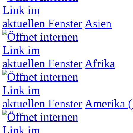
Asien
Afrika
Amerika (