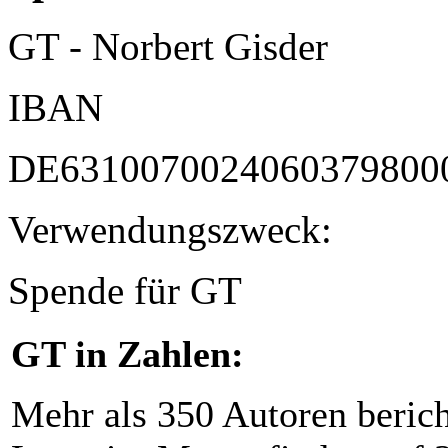
GT - Norbert Gisder
IBAN
DE6310070024060379800
Verwendungszweck:
Spende für GT
GT in Zahlen:
Mehr als 350 Autoren beric