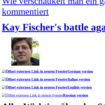
Wie verschaukelt man ein 
kommentiert
Kay Fischer's battle ag
German version
Italian version
English version
Russian version