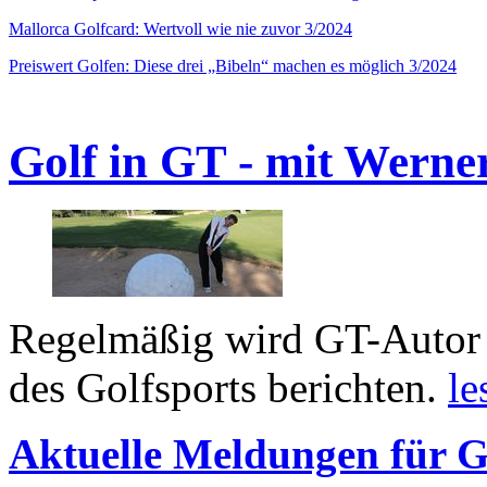
Mallorca Golfcard: Wertvoll wie nie zuvor 3/2024
Preiswert Golfen: Diese drei „Bibeln“ machen es möglich 3/2024
Golf in GT - mit Werne
Regelmäßig wird GT-Autor 
des Golfsports berichten.
le
Aktuelle Meldungen für G