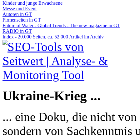
Kinder und junge Erwachsene
Messe und Event
Autoren in GT
Firmenseiten in GT
Future of Water - Global Trends - The new magazine in GT
RADIO in GT
Index - 20.000 Seiten, ca. 52.000 Artikel im Archiv
Ukraine-Krieg ...
... eine Doku, die nicht von
sondern von Sachkenntnis u