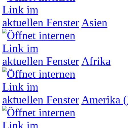
Asien
Afrika
Amerika (