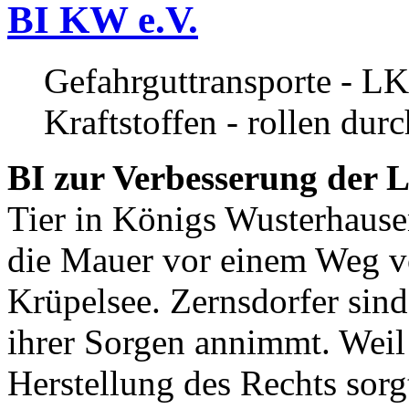
BI KW e.V.
Gefahrguttransporte - LK
Kraftstoffen - rollen dur
BI zur Verbesserung der L
Tier in Königs Wusterhause
die Mauer vor einem Weg v
Krüpelsee. Zernsdorfer sind 
ihrer Sorgen annimmt. Weil 
Herstellung des Rechts sor