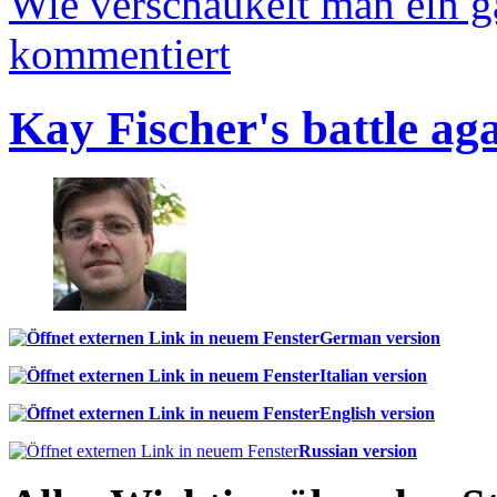
Wie verschaukelt man ein 
kommentiert
Kay Fischer's battle ag
German version
Italian version
English version
Russian version