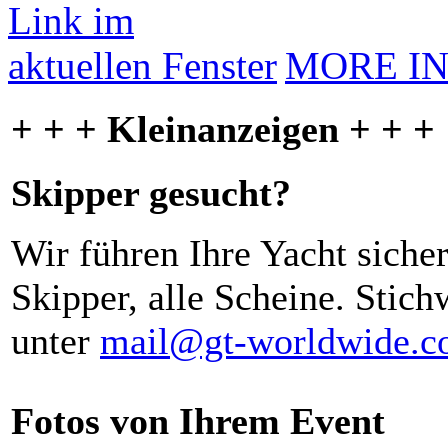
MORE I
+ + + Kleinanzeigen + + +
Skipper gesucht?
Wir führen Ihre Yacht siche
Skipper, alle Scheine. Stich
unter
mail@gt-worldwide.
Fotos von Ihrem Event