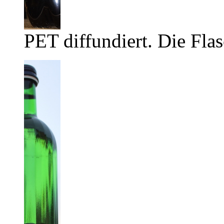
PET diffundiert. Die Flas