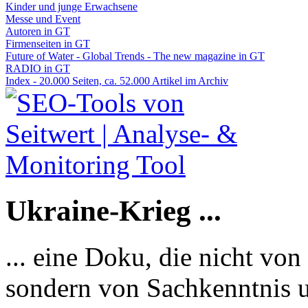
Kinder und junge Erwachsene
Messe und Event
Autoren in GT
Firmenseiten in GT
Future of Water - Global Trends - The new magazine in GT
RADIO in GT
Index - 20.000 Seiten, ca. 52.000 Artikel im Archiv
Ukraine-Krieg ...
... eine Doku, die nicht von
sondern von Sachkenntnis u