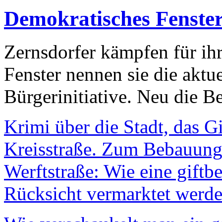
Demokratisches Fenste
Zernsdorfer kämpfen für ih
Fenster nennen sie die aktu
Bürgerinitiative. Neu die Be
Krimi über die Stadt, das G
Kreisstraße. Zum Bebauungs
Werftstraße: Wie eine giftb
Rücksicht vermarktet werde