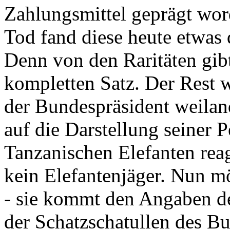
Zahlungsmittel geprägt wor
Tod fand diese heute etwas 
Denn von den Raritäten gibt
kompletten Satz. Der Rest
der Bundespräsident weila
auf die Darstellung seiner 
Tanzanischen Elefanten reagie
kein Elefantenjäger. Nun m
- sie kommt den Angaben de
der Schatzschatullen des Bu