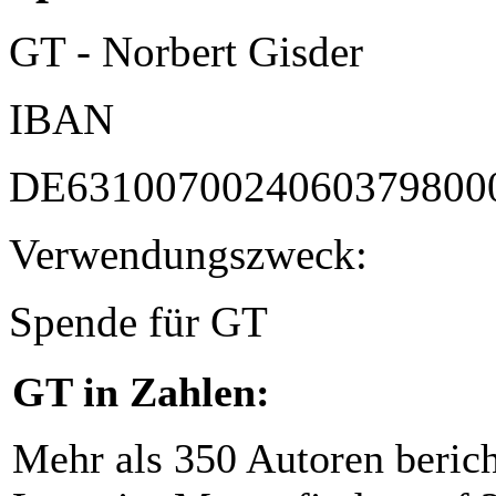
GT - Norbert Gisder
IBAN
DE6310070024060379800
Verwendungszweck:
Spende für GT
GT in Zahlen:
Mehr als 350 Autoren beric