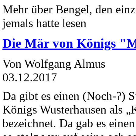
Mehr über Bengel, den einz
jemals hatte lesen
Die Mär von Königs "
Von Wolfgang Almus
03.12.2017
Da gibt es einen (Noch-?) S
Königs Wusterhausen als „
bezeichnet. Da gab es einen