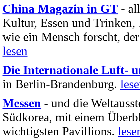
China Magazin in GT
- al
Kultur, Essen und Trinken, 
wie ein Mensch forscht, der
lesen
Die Internationale Luft-
in Berlin-Brandenburg.
les
Messen
- und die Weltausst
Südkorea, mit einem Überbl
wichtigsten Pavillions.
lese