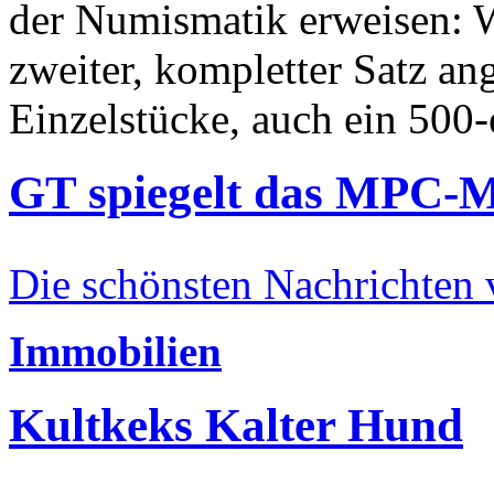
der Numismatik erweisen: W
zweiter, kompletter Satz an
Einzelstücke, auch ein 500-
GT spiegelt das MPC-
Die schönsten Nachrichten
Immobilien
Kultkeks Kalter Hund