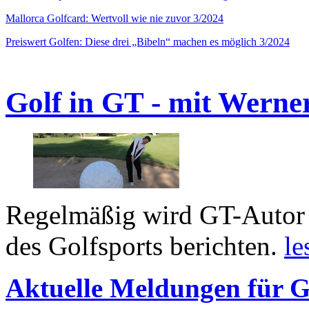
Mallorca Golfcard: Wertvoll wie nie zuvor 3/2024
Preiswert Golfen: Diese drei „Bibeln“ machen es möglich 3/2024
Golf in GT - mit Werne
Regelmäßig wird GT-Autor 
des Golfsports berichten.
le
Aktuelle Meldungen für G