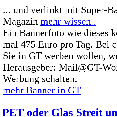
... und verlinkt mit Super-B
Magazin
mehr wissen..
Ein Bannerfoto wie dieses k
mal 475 Euro pro Tag. Bei 
Sie in GT werben wollen, we
Herausgeber: Mail@GT-Worl
Werbung schalten.
mehr Banner in GT
PET oder Glas Streit u