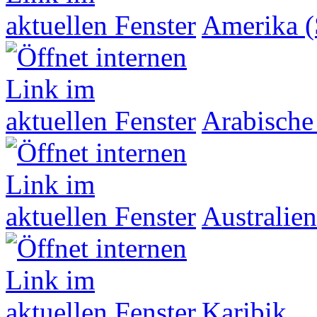
Amerika (
Arabische
Australien
Karibik