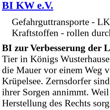
BI KW e.V.
Gefahrguttransporte - LK
Kraftstoffen - rollen dur
BI zur Verbesserung der L
Tier in Königs Wusterhause
die Mauer vor einem Weg v
Krüpelsee. Zernsdorfer sind 
ihrer Sorgen annimmt. Weil 
Herstellung des Rechts sor