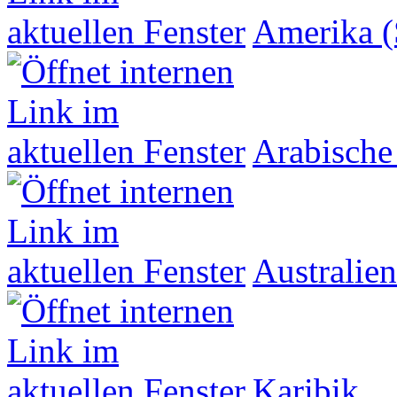
Amerika (
Arabische
Australien
Karibik