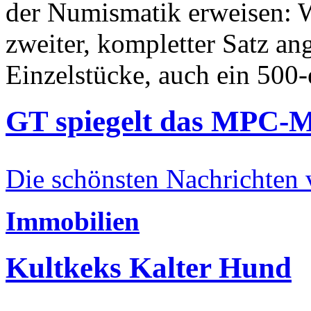
der Numismatik erweisen: W
zweiter, kompletter Satz an
Einzelstücke, auch ein 500-
GT spiegelt das MPC-
Die schönsten Nachrichten
Immobilien
Kultkeks Kalter Hund