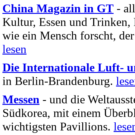
China Magazin in GT
- al
Kultur, Essen und Trinken, 
wie ein Mensch forscht, der
lesen
Die Internationale Luft-
in Berlin-Brandenburg.
les
Messen
- und die Weltausst
Südkorea, mit einem Überbl
wichtigsten Pavillions.
lese