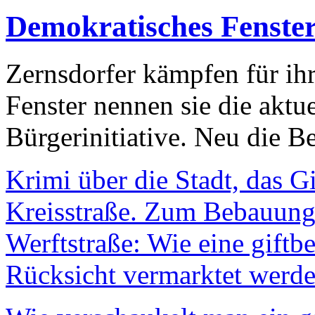
Demokratisches Fenste
Zernsdorfer kämpfen für ih
Fenster nennen sie die aktu
Bürgerinitiative. Neu die Be
Krimi über die Stadt, das G
Kreisstraße. Zum Bebauungs
Werftstraße: Wie eine giftb
Rücksicht vermarktet werde