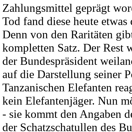
Zahlungsmittel geprägt wor
Tod fand diese heute etwas 
Denn von den Raritäten gibt
kompletten Satz. Der Rest
der Bundespräsident weila
auf die Darstellung seiner 
Tanzanischen Elefanten reagie
kein Elefantenjäger. Nun m
- sie kommt den Angaben de
der Schatzschatullen des Bu