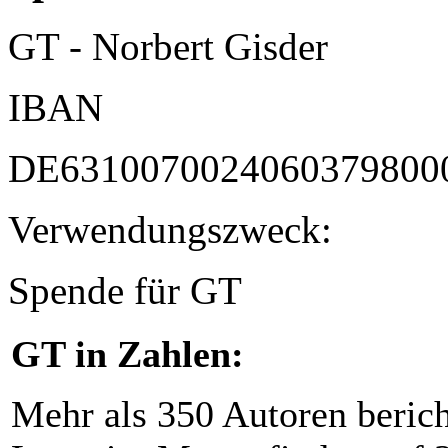
GT - Norbert Gisder
IBAN
DE6310070024060379800
Verwendungszweck:
Spende für GT
GT in Zahlen:
Mehr als 350 Autoren beric