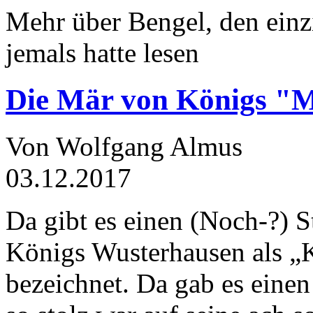
Mehr über Bengel, den einz
jemals hatte lesen
Die Mär von Königs "
Von Wolfgang Almus
03.12.2017
Da gibt es einen (Noch-?) S
Königs Wusterhausen als „
bezeichnet. Da gab es einen