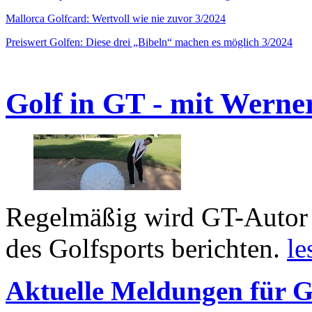
Mallorca Golfcard: Wertvoll wie nie zuvor 3/2024
Preiswert Golfen: Diese drei „Bibeln“ machen es möglich 3/2024
Golf in GT - mit Werne
Regelmäßig wird GT-Autor 
des Golfsports berichten.
le
Aktuelle Meldungen für G