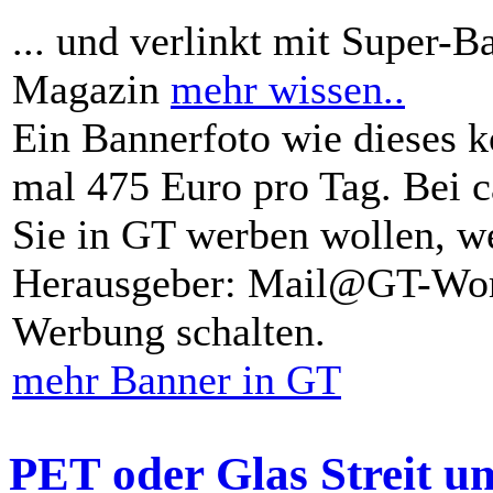
... und verlinkt mit Super-B
Magazin
mehr wissen..
Ein Bannerfoto wie dieses k
mal 475 Euro pro Tag. Bei 
Sie in GT werben wollen, we
Herausgeber: Mail@GT-Worl
Werbung schalten.
mehr Banner in GT
PET oder Glas Streit u