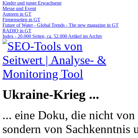
Kinder und junge Erwachsene
Messe und Event
Autoren in GT
Firmenseiten in GT
Future of Water - Global Trends - The new magazine in GT
RADIO in GT
Index - 20.000 Seiten, ca. 52.000 Artikel im Archiv
Ukraine-Krieg ...
... eine Doku, die nicht von
sondern von Sachkenntnis u