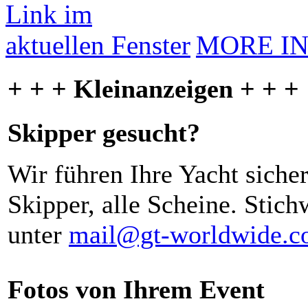
MORE I
+ + + Kleinanzeigen + + +
Skipper gesucht?
Wir führen Ihre Yacht siche
Skipper, alle Scheine. Stich
unter
mail@gt-worldwide.
Fotos von Ihrem Event