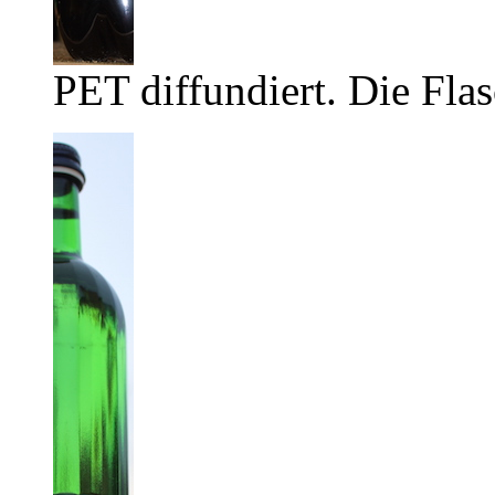
PET diffundiert. Die Flas