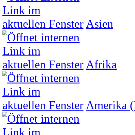
Asien
Afrika
Amerika (