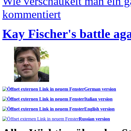
Wie verschaukelt man ein 
kommentiert
Kay Fischer's battle ag
German version
Italian version
English version
Russian version