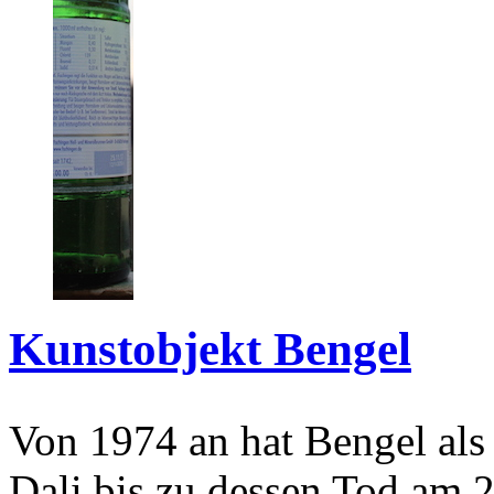
Kunstobjekt Bengel
Von 1974 an hat Bengel als
Dali bis zu dessen Tod am 