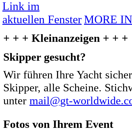
MORE I
+ + + Kleinanzeigen + + +
Skipper gesucht?
Wir führen Ihre Yacht siche
Skipper, alle Scheine. Stich
unter
mail@gt-worldwide.
Fotos von Ihrem Event