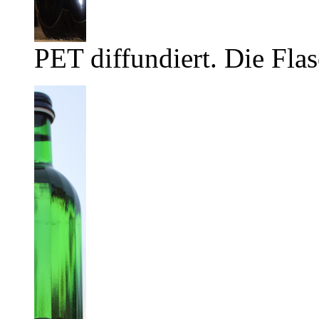
PET diffundiert. Die Flas