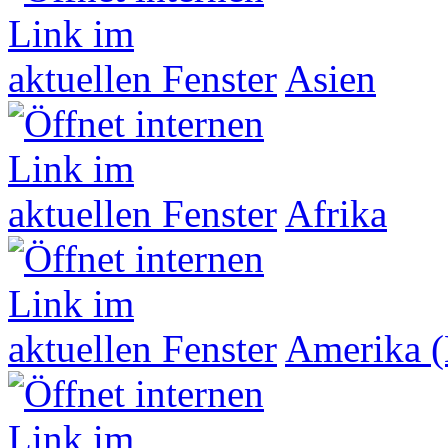
Asien
Afrika
Amerika (