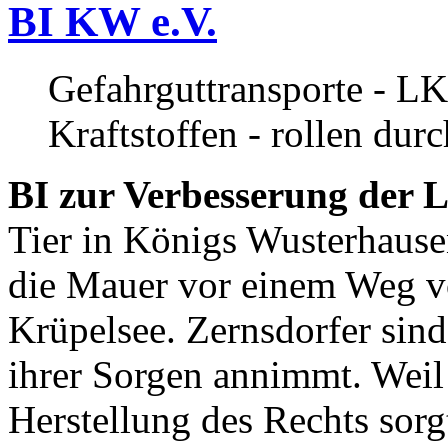
BI KW e.V.
Gefahrguttransporte - LK
Kraftstoffen - rollen dur
BI zur Verbesserung der L
Tier in Königs Wusterhause
die Mauer vor einem Weg v
Krüpelsee. Zernsdorfer sind 
ihrer Sorgen annimmt. Weil 
Herstellung des Rechts sor