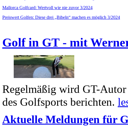
Mallorca Golfcard: Wertvoll wie nie zuvor 3/2024
Preiswert Golfen: Diese drei „Bibeln“ machen es möglich 3/2024
Golf in GT - mit Werne
Regelmäßig wird GT-Autor 
des Golfsports berichten.
le
Aktuelle Meldungen für G