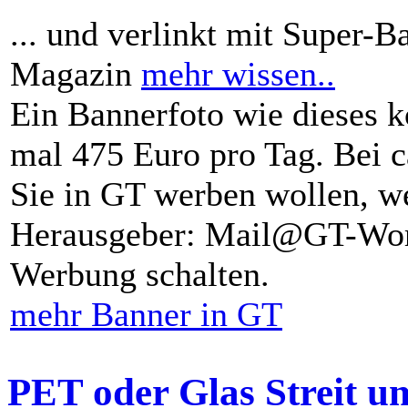
... und verlinkt mit Super-B
Magazin
mehr wissen..
Ein Bannerfoto wie dieses k
mal 475 Euro pro Tag. Bei 
Sie in GT werben wollen, we
Herausgeber: Mail@GT-Worl
Werbung schalten.
mehr Banner in GT
PET oder Glas Streit u