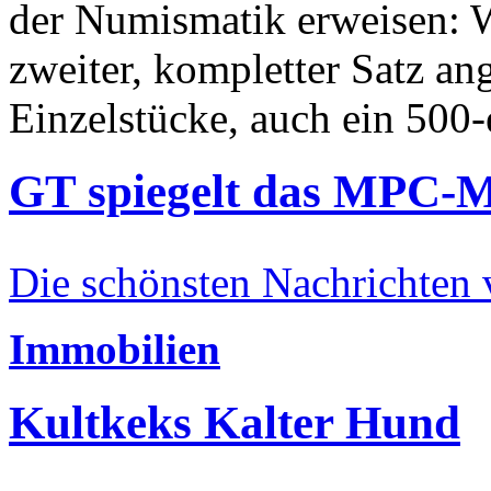
der Numismatik erweisen: W
zweiter, kompletter Satz an
Einzelstücke, auch ein 500-
GT spiegelt das MPC-
Die schönsten Nachrichten
Immobilien
Kultkeks Kalter Hund