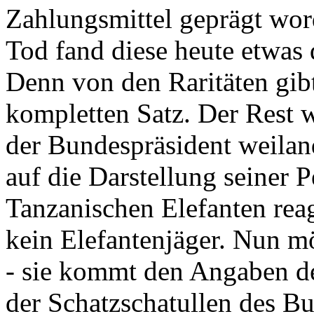
Zahlungsmittel geprägt wor
Tod fand diese heute etwas 
Denn von den Raritäten gibt
kompletten Satz. Der Rest
der Bundespräsident weila
auf die Darstellung seiner 
Tanzanischen Elefanten reagie
kein Elefantenjäger. Nun m
- sie kommt den Angaben de
der Schatzschatullen des Bu