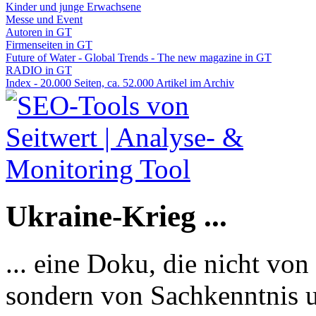
Kinder und junge Erwachsene
Messe und Event
Autoren in GT
Firmenseiten in GT
Future of Water - Global Trends - The new magazine in GT
RADIO in GT
Index - 20.000 Seiten, ca. 52.000 Artikel im Archiv
Ukraine-Krieg ...
... eine Doku, die nicht von
sondern von Sachkenntnis u