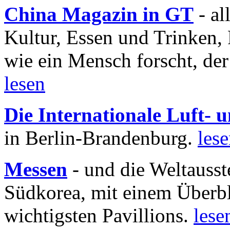
China Magazin in GT
- al
Kultur, Essen und Trinken, 
wie ein Mensch forscht, der
lesen
Die Internationale Luft-
in Berlin-Brandenburg.
les
Messen
- und die Weltausst
Südkorea, mit einem Überbl
wichtigsten Pavillions.
lese