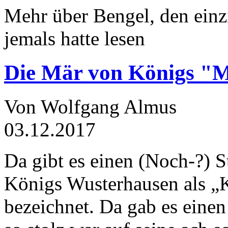
Mehr über Bengel, den einz
jemals hatte lesen
Die Mär von Königs "
Von Wolfgang Almus
03.12.2017
Da gibt es einen (Noch-?) S
Königs Wusterhausen als „
bezeichnet. Da gab es einen