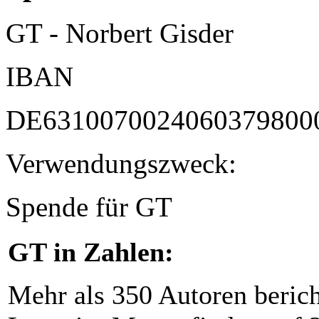
GT - Norbert Gisder
IBAN
DE6310070024060379800
Verwendungszweck:
Spende für GT
GT in Zahlen:
Mehr als 350 Autoren beric