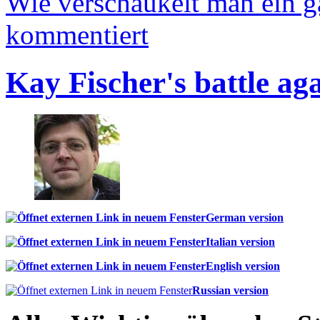
Wie verschaukelt man ein 
kommentiert
Kay Fischer's battle ag
German version
Italian version
English version
Russian version