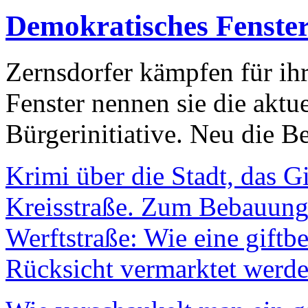
Demokratisches Fenste
Zernsdorfer kämpfen für ih
Fenster nennen sie die aktu
Bürgerinitiative. Neu die Be
Krimi über die Stadt, das G
Kreisstraße. Zum Bebauungs
Werftstraße: Wie eine giftb
Rücksicht vermarktet werde