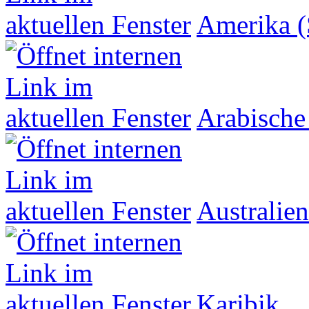
Amerika (
Arabische
Australien
Karibik