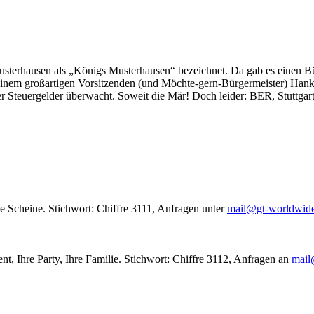
usterhausen als „Königs Musterhausen“ bezeichnet. Da gab es einen Bür
seinem großartigen Vorsitzenden (und Möchte-gern-Bürgermeister) Hank
r Steuergelder überwacht. Soweit die Mär! Doch leider: BER, Stuttgar
le Scheine. Stichwort: Chiffre 3111, Anfragen unter
mail@gt-worldwid
nt, Ihre Party, Ihre Familie. Stichwort: Chiffre 3112, Anfragen an
mail