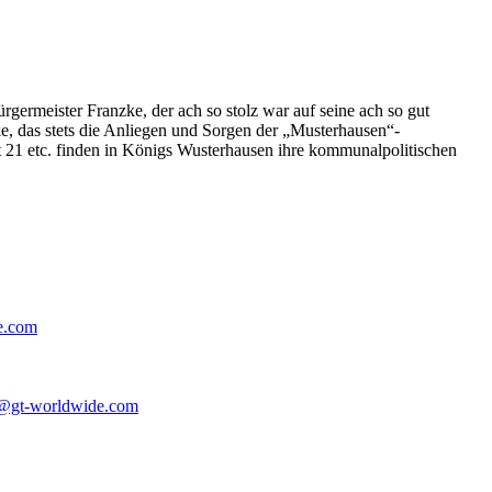
germeister Franzke, der ach so stolz war auf seine ach so gut
e, das stets die Anliegen und Sorgen der „Musterhausen“-
t 21 etc. finden in Königs Wusterhausen ihre kommunalpolitischen
e.com
@gt-worldwide.com