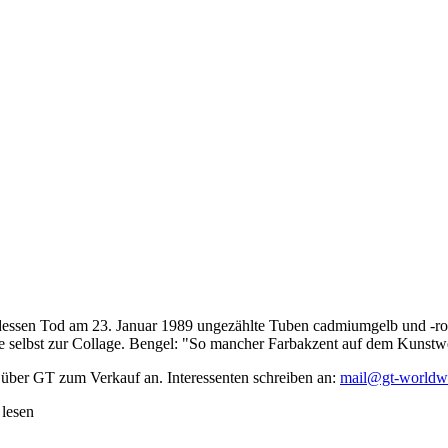
dessen Tod am 23. Januar 1989 ungezählte Tuben cadmiumgelb und -rot,
te selbst zur Collage. Bengel: "So mancher Farbakzent auf dem Kunstwe
 über GT zum Verkauf an. Interessenten schreiben an:
mail@gt-worldw
 lesen