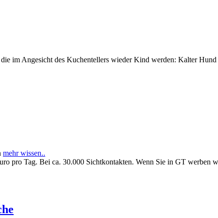
e im Angesicht des Kuchentellers wieder Kind werden: Kalter Hund l
n
mehr wissen..
Euro pro Tag. Bei ca. 30.000 Sichtkontakten. Wenn Sie in GT werben 
che