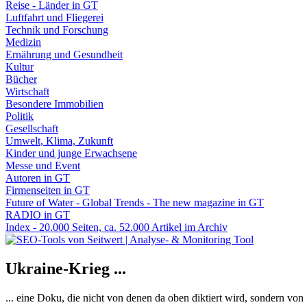
Reise - Länder in GT
Luftfahrt und Fliegerei
Technik und Forschung
Medizin
Ernährung und Gesundheit
Kultur
Bücher
Wirtschaft
Besondere Immobilien
Politik
Gesellschaft
Umwelt, Klima, Zukunft
Kinder und junge Erwachsene
Messe und Event
Autoren in GT
Firmenseiten in GT
Future of Water - Global Trends - The new magazine in GT
RADIO in GT
Index - 20.000 Seiten, ca. 52.000 Artikel im Archiv
Ukraine-Krieg ...
... eine Doku, die nicht von denen da oben diktiert wird, sondern vo