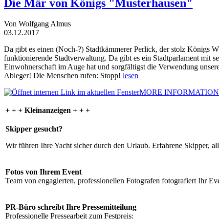
Die Mär von Königs "Musterhausen"
Von Wolfgang Almus
03.12.2017
Da gibt es einen (Noch-?) Stadtkämmerer Perlick, der stolz Königs W
funktionierende Stadtverwaltung. Da gibt es ein Stadtparlament mit 
Einwohnerschaft im Auge hat und sorgfältigst die Verwendung unsere
Ableger! Die Menschen rufen: Stopp!
lesen
MORE INFORMATION
+ + + Kleinanzeigen + + +
Skipper gesucht?
Wir führen Ihre Yacht sicher durch den Urlaub. Erfahrene Skipper, al
Fotos von Ihrem Event
Team von engagierten, professionellen Fotografen fotografiert Ihr Eve
PR-Büro schreibt Ihre Pressemitteilung
Professionelle Pressearbeit zum Festpreis: