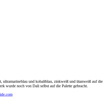
 ultramarineblau und kobaltblau, zinkweiß und titanweiß auf die
rk wurde noch von Dali selbst auf die Palette gebracht.
ide.com