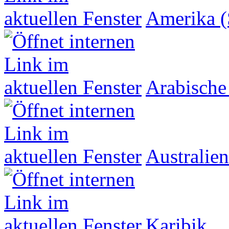
Amerika (
Arabische
Australien
Karibik