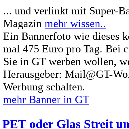
... und verlinkt mit Super-B
Magazin
mehr wissen..
Ein Bannerfoto wie dieses k
mal 475 Euro pro Tag. Bei 
Sie in GT werben wollen, we
Herausgeber: Mail@GT-Worl
Werbung schalten.
mehr Banner in GT
PET oder Glas Streit u