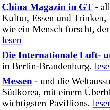
China Magazin in GT
- al
Kultur, Essen und Trinken, 
wie ein Mensch forscht, der
lesen
Die Internationale Luft-
in Berlin-Brandenburg.
les
Messen
- und die Weltausst
Südkorea, mit einem Überbl
wichtigsten Pavillions.
lese