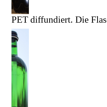
PET diffundiert. Die Flas