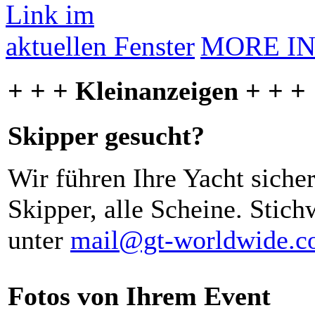
MORE I
+ + + Kleinanzeigen + + +
Skipper gesucht?
Wir führen Ihre Yacht siche
Skipper, alle Scheine. Stich
unter
mail@gt-worldwide.
Fotos von Ihrem Event