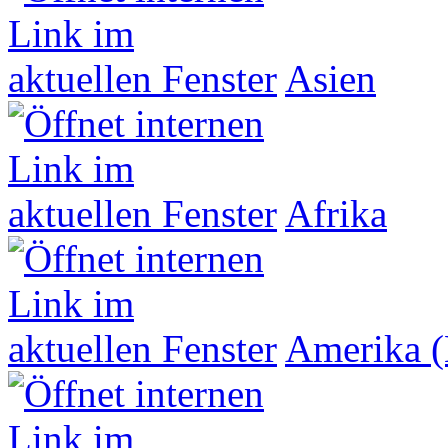
Asien
Afrika
Amerika (