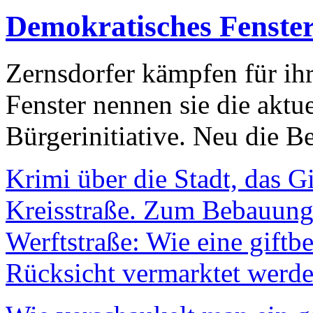
Demokratisches Fenste
Zernsdorfer kämpfen für ih
Fenster nennen sie die aktu
Bürgerinitiative. Neu die Be
Krimi über die Stadt, das G
Kreisstraße. Zum Bebauungs
Werftstraße: Wie eine giftb
Rücksicht vermarktet werde