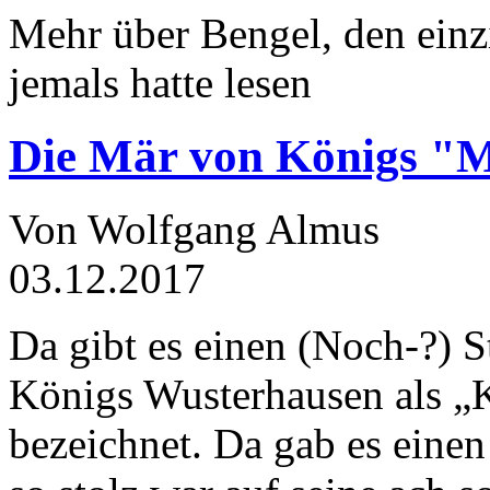
Mehr über Bengel, den einz
jemals hatte lesen
Die Mär von Königs "
Von Wolfgang Almus
03.12.2017
Da gibt es einen (Noch-?) S
Königs Wusterhausen als „
bezeichnet. Da gab es einen