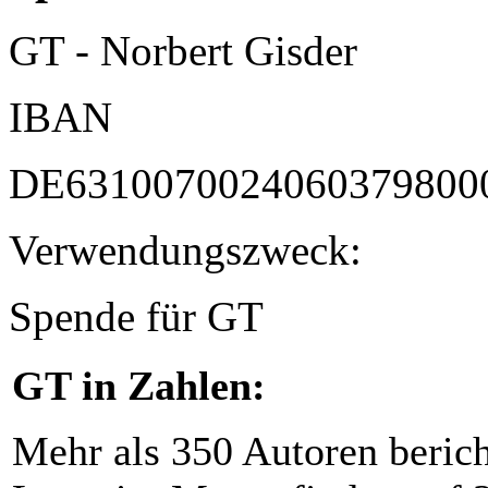
GT - Norbert Gisder
IBAN
DE6310070024060379800
Verwendungszweck:
Spende für GT
GT in Zahlen:
Mehr als 350 Autoren beric