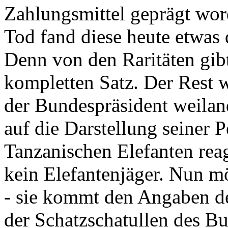
Zahlungsmittel geprägt wor
Tod fand diese heute etwas 
Denn von den Raritäten gibt
kompletten Satz. Der Rest
der Bundespräsident weila
auf die Darstellung seiner 
Tanzanischen Elefanten reagie
kein Elefantenjäger. Nun m
- sie kommt den Angaben de
der Schatzschatullen des Bu