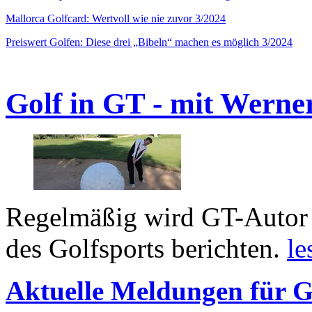
Mallorca Golfcard: Wertvoll wie nie zuvor 3/2024
Preiswert Golfen: Diese drei „Bibeln“ machen es möglich 3/2024
Golf in GT - mit Werne
Regelmäßig wird GT-Autor 
des Golfsports berichten.
le
Aktuelle Meldungen für G