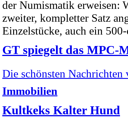
der Numismatik erweisen: W
zweiter, kompletter Satz an
Einzelstücke, auch ein 500-
GT spiegelt das MPC-
Die schönsten Nachrichten
Immobilien
Kultkeks Kalter Hund