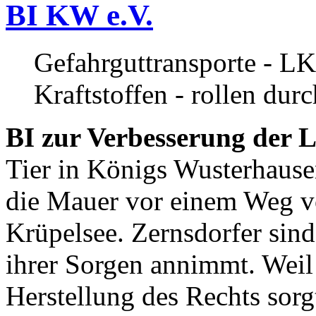
BI KW e.V.
Gefahrguttransporte - LK
Kraftstoffen - rollen dur
BI zur Verbesserung der L
Tier in Königs Wusterhause
die Mauer vor einem Weg v
Krüpelsee. Zernsdorfer sind 
ihrer Sorgen annimmt. Weil 
Herstellung des Rechts sor