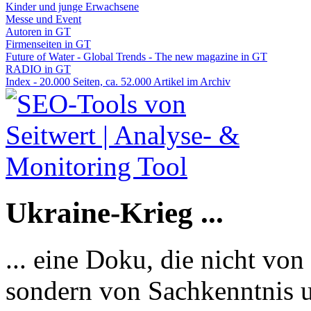
Kinder und junge Erwachsene
Messe und Event
Autoren in GT
Firmenseiten in GT
Future of Water - Global Trends - The new magazine in GT
RADIO in GT
Index - 20.000 Seiten, ca. 52.000 Artikel im Archiv
Ukraine-Krieg ...
... eine Doku, die nicht von
sondern von Sachkenntnis u