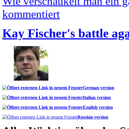
Wie verschaukelt man ein 
kommentiert
Kay Fischer's battle ag
German version
Italian version
English version
Russian version