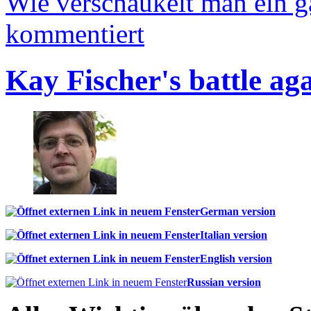
Wie verschaukelt man ein 
kommentiert
Kay Fischer's battle ag
German version
Italian version
English version
Russian version