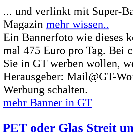
... und verlinkt mit Super-B
Magazin
mehr wissen..
Ein Bannerfoto wie dieses k
mal 475 Euro pro Tag. Bei 
Sie in GT werben wollen, we
Herausgeber: Mail@GT-Worl
Werbung schalten.
mehr Banner in GT
PET oder Glas Streit u