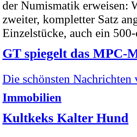
der Numismatik erweisen: W
zweiter, kompletter Satz an
Einzelstücke, auch ein 500-
GT spiegelt das MPC-
Die schönsten Nachrichten
Immobilien
Kultkeks Kalter Hund