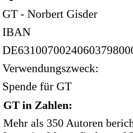
GT - Norbert Gisder
IBAN
DE6310070024060379800
Verwendungszweck:
Spende für GT
GT in Zahlen:
Mehr als 350 Autoren beric