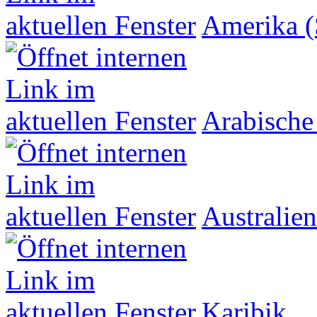
Amerika (
Arabische
Australien
Karibik