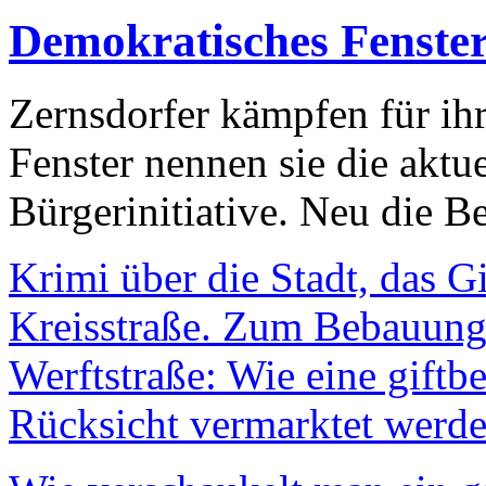
Demokratisches Fenste
Zernsdorfer kämpfen für ih
Fenster nennen sie die aktu
Bürgerinitiative. Neu die Be
Krimi über die Stadt, das G
Kreisstraße. Zum Bebauungs
Werftstraße: Wie eine giftb
Rücksicht vermarktet werde