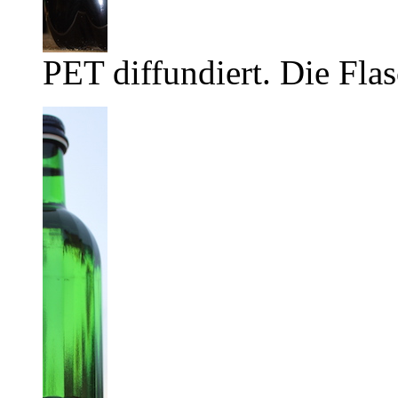
PET diffundiert. Die Flas