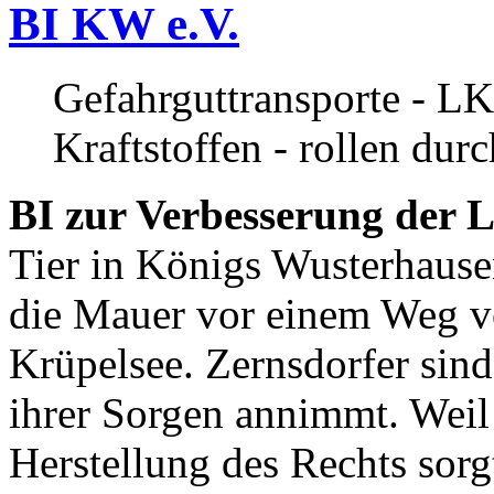
BI KW e.V.
Gefahrguttransporte - LK
Kraftstoffen - rollen dur
BI zur Verbesserung der L
Tier in Königs Wusterhause
die Mauer vor einem Weg v
Krüpelsee. Zernsdorfer sind 
ihrer Sorgen annimmt. Weil 
Herstellung des Rechts sor