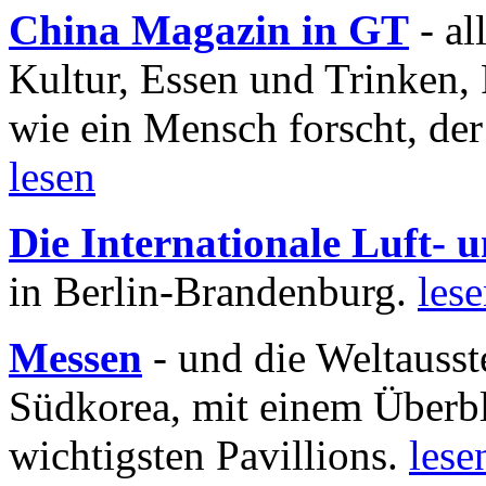
China Magazin in GT
- al
Kultur, Essen und Trinken, 
wie ein Mensch forscht, der
lesen
Die Internationale Luft-
in Berlin-Brandenburg.
les
Messen
- und die Weltausst
Südkorea, mit einem Überbl
wichtigsten Pavillions.
lese