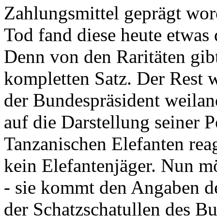
Zahlungsmittel geprägt wor
Tod fand diese heute etwas 
Denn von den Raritäten gibt
kompletten Satz. Der Rest
der Bundespräsident weila
auf die Darstellung seiner 
Tanzanischen Elefanten reagie
kein Elefantenjäger. Nun m
- sie kommt den Angaben de
der Schatzschatullen des Bu