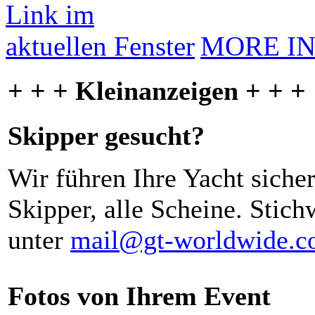
MORE I
+ + + Kleinanzeigen + + +
Skipper gesucht?
Wir führen Ihre Yacht siche
Skipper, alle Scheine. Stich
unter
mail@gt-worldwide.
Fotos von Ihrem Event