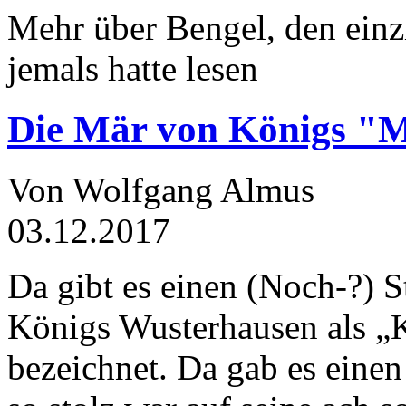
Mehr über Bengel, den einz
jemals hatte lesen
Die Mär von Königs "
Von Wolfgang Almus
03.12.2017
Da gibt es einen (Noch-?) S
Königs Wusterhausen als „
bezeichnet. Da gab es einen