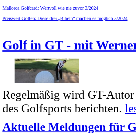
Mallorca Golfcard: Wertvoll wie nie zuvor 3/2024
Preiswert Golfen: Diese drei „Bibeln“ machen es möglich 3/2024
Golf in GT - mit Werne
Regelmäßig wird GT-Autor 
des Golfsports berichten.
le
Aktuelle Meldungen für G