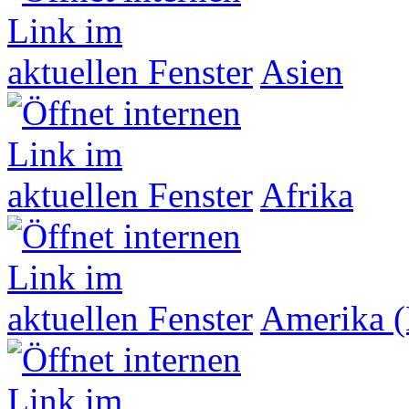
Asien
Afrika
Amerika (