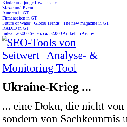
Kinder und junge Erwachsene
Messe und Event
Autoren in GT
Firmenseiten in GT
Future of Water - Global Trends - The new magazine in GT
RADIO in GT
Index - 20.000 Seiten, ca. 52.000 Artikel im Archiv
Ukraine-Krieg ...
... eine Doku, die nicht von
sondern von Sachkenntnis u