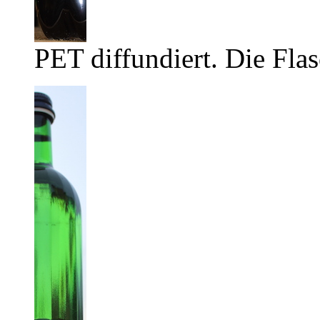
PET diffundiert. Die Flas