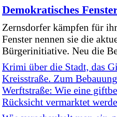
Demokratisches Fenste
Zernsdorfer kämpfen für ih
Fenster nennen sie die aktu
Bürgerinitiative. Neu die Be
Krimi über die Stadt, das G
Kreisstraße. Zum Bebauungs
Werftstraße: Wie eine giftb
Rücksicht vermarktet werde