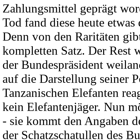
Zahlungsmittel geprägt wor
Tod fand diese heute etwas 
Denn von den Raritäten gibt
kompletten Satz. Der Rest
der Bundespräsident weila
auf die Darstellung seiner 
Tanzanischen Elefanten reagie
kein Elefantenjäger. Nun m
- sie kommt den Angaben de
der Schatzschatullen des Bu