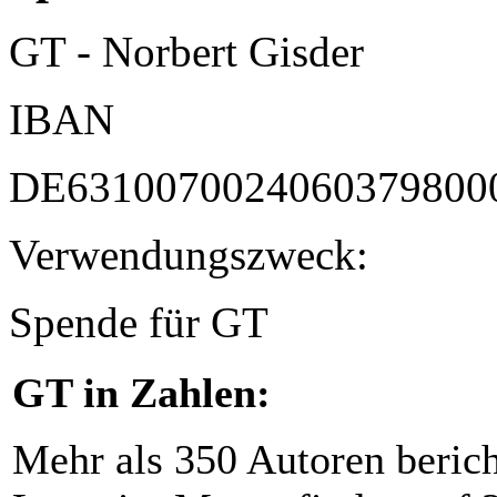
GT - Norbert Gisder
IBAN
DE6310070024060379800
Verwendungszweck:
Spende für GT
GT in Zahlen:
Mehr als 350 Autoren beric