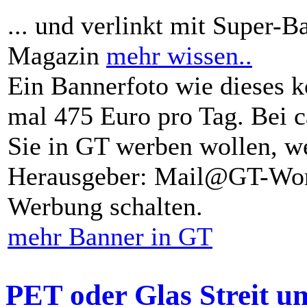
... und verlinkt mit Super-B
Magazin
mehr wissen..
Ein Bannerfoto wie dieses k
mal 475 Euro pro Tag. Bei 
Sie in GT werben wollen, we
Herausgeber: Mail@GT-Worl
Werbung schalten.
mehr Banner in GT
PET oder Glas Streit u