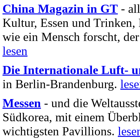
China Magazin in GT
- al
Kultur, Essen und Trinken, 
wie ein Mensch forscht, der
lesen
Die Internationale Luft-
in Berlin-Brandenburg.
les
Messen
- und die Weltausst
Südkorea, mit einem Überbl
wichtigsten Pavillions.
lese