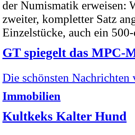
der Numismatik erweisen: W
zweiter, kompletter Satz an
Einzelstücke, auch ein 500-
GT spiegelt das MPC-
Die schönsten Nachrichten
Immobilien
Kultkeks Kalter Hund