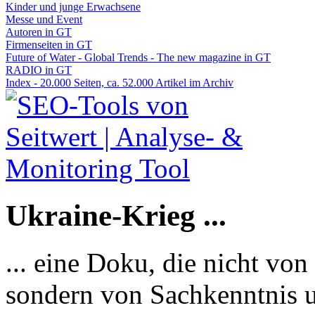
Kinder und junge Erwachsene
Messe und Event
Autoren in GT
Firmenseiten in GT
Future of Water - Global Trends - The new magazine in GT
RADIO in GT
Index - 20.000 Seiten, ca. 52.000 Artikel im Archiv
Ukraine-Krieg ...
... eine Doku, die nicht von
sondern von Sachkenntnis u