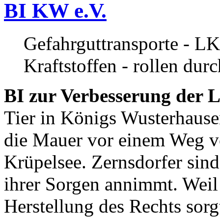
BI KW e.V.
Gefahrguttransporte - LK
Kraftstoffen - rollen dur
BI zur Verbesserung der L
Tier in Königs Wusterhause
die Mauer vor einem Weg v
Krüpelsee. Zernsdorfer sind 
ihrer Sorgen annimmt. Weil 
Herstellung des Rechts sor