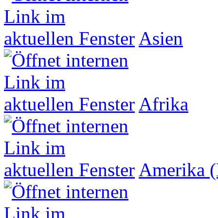
Asien
Afrika
Amerika (