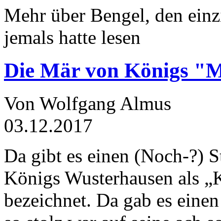
Mehr über Bengel, den einz
jemals hatte lesen
Die Mär von Königs "
Von Wolfgang Almus
03.12.2017
Da gibt es einen (Noch-?) S
Königs Wusterhausen als „
bezeichnet. Da gab es einen