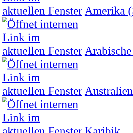
Amerika (
Arabische
Australien
Karibik