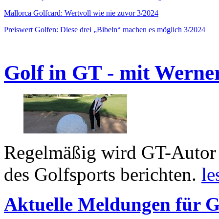
Mallorca Golfcard: Wertvoll wie nie zuvor 3/2024
Preiswert Golfen: Diese drei „Bibeln“ machen es möglich 3/2024
Golf in GT - mit Werne
Regelmäßig wird GT-Autor 
des Golfsports berichten.
le
Aktuelle Meldungen für G