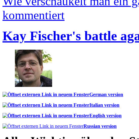
Wie verschaukelt man ein 
kommentiert
Kay Fischer's battle ag
German version
Italian version
English version
Russian version