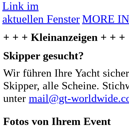
MORE I
+ + + Kleinanzeigen + + +
Skipper gesucht?
Wir führen Ihre Yacht siche
Skipper, alle Scheine. Stich
unter
mail@gt-worldwide.
Fotos von Ihrem Event