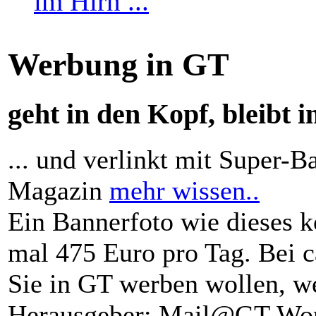
Werbung in GT
geht in den Kopf, bleibt i
... und verlinkt mit Super-B
Magazin
mehr wissen..
Ein Bannerfoto wie dieses k
mal 475 Euro pro Tag. Bei 
Sie in GT werben wollen, we
Herausgeber: Mail@GT-Worl