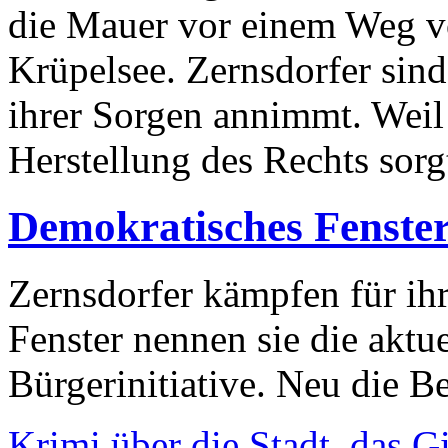
die Mauer vor einem Weg v
Krüpelsee. Zernsdorfer sind 
ihrer Sorgen annimmt. Weil 
Herstellung des Rechts sor
Demokratisches Fenste
Zernsdorfer kämpfen für ih
Fenster nennen sie die aktu
Bürgerinitiative. Neu die Be
Krimi über die Stadt, das G