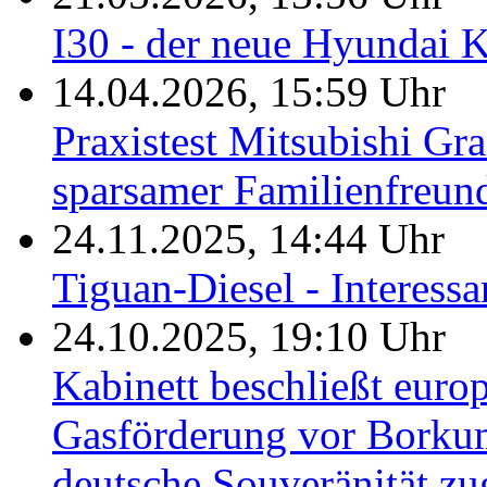
I30 - der neue Hyundai 
14.04.2026, 15:59 Uhr
Praxistest Mitsubishi Gr
sparsamer Familienfreun
24.11.2025, 14:44 Uhr
Tiguan-Diesel - Interess
24.10.2025, 19:10 Uhr
Kabinett beschließt eur
Gasförderung vor Borkum
deutsche Souveränität zug