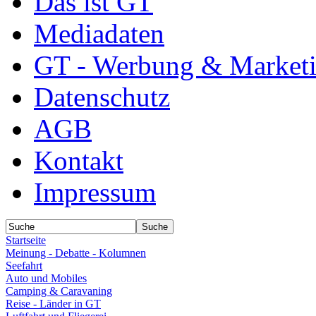
Das ist GT
Mediadaten
GT - Werbung & Market
Datenschutz
AGB
Kontakt
Impressum
Startseite
Meinung - Debatte - Kolumnen
Seefahrt
Auto und Mobiles
Camping & Caravaning
Reise - Länder in GT