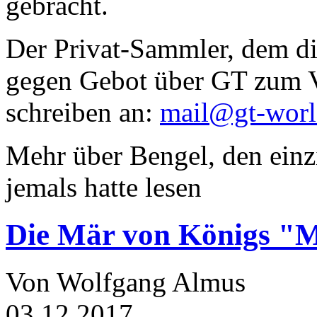
gebracht.
Der Privat-Sammler, dem die
gegen Gebot über GT zum Ve
schreiben an:
mail@gt-wor
Mehr über Bengel, den einz
jemals hatte lesen
Die Mär von Königs "
Von Wolfgang Almus
03.12.2017