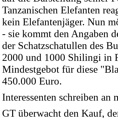
Tanzanischen Elefanten reagie
kein Elefantenjäger. Nun m
- sie kommt den Angaben de
der Schatzschatullen des Bu
2000 und 1000 Shilingi in F
Mindestgebot für diese "Bl
450.000 Euro.
Interessenten schreiben a
GT überwacht den Kauf, der