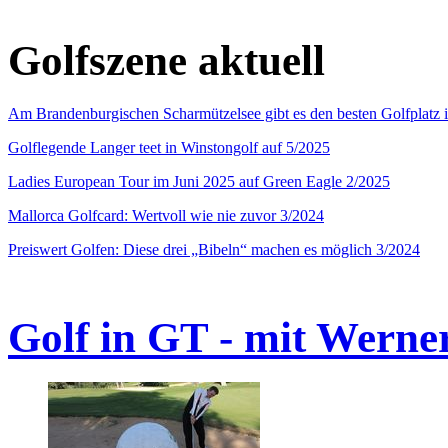
Golfszene aktuell
Am Brandenburgischen Scharmützelsee gibt es den besten Golfplatz 
Golflegende Langer teet in Winstongolf auf 5/2025
Ladies European Tour im Juni 2025 auf Green Eagle 2/2025
Mallorca Golfcard: Wertvoll wie nie zuvor 3/2024
Preiswert Golfen: Diese drei „Bibeln“ machen es möglich 3/2024
Golf in GT - mit Werne