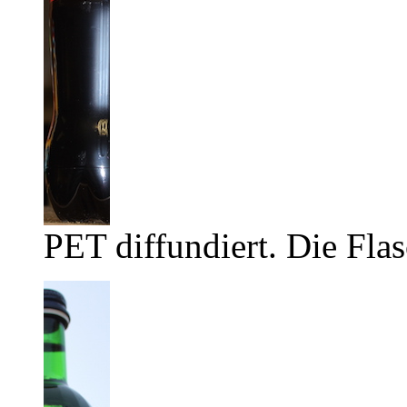
PET diffundiert. Die Flas