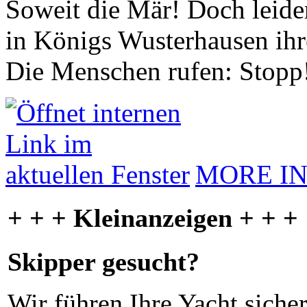
Soweit die Mär! Doch leider
in Königs Wusterhausen ih
Die Menschen rufen: Stopp
MORE I
+ + + Kleinanzeigen + + +
Skipper gesucht?
Wir führen Ihre Yacht siche