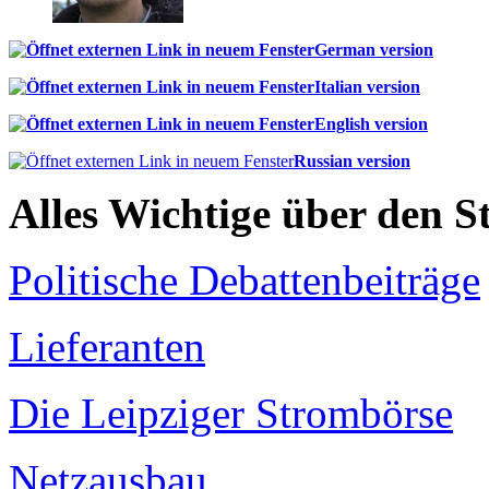
German version
Italian version
English version
Russian version
Alles Wichtige über den 
Politische Debattenbeiträge
Lieferanten
Die Leipziger Strombörse
Netzausbau