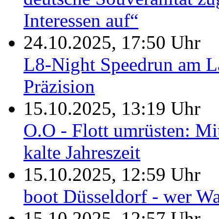
Interessen auf“
24.10.2025, 17:50 Uhr
L8-Night Speedrun am Lau
Präzision
15.10.2025, 13:19 Uhr
O.O - Flott umrüsten: Mit
kalte Jahreszeit
15.10.2025, 12:59 Uhr
boot Düsseldorf - wer Was
15.10.2025, 12:57 Uhr