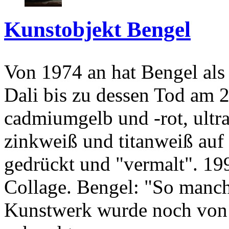
Kunstobjekt Bengel
Von 1974 an hat Bengel als
Dali bis zu dessen Tod am 
cadmiumgelb und -rot, ultr
zinkweiß und titanweiß auf d
gedrückt und "vermalt". 199
Collage. Bengel: "So manc
Kunstwerk wurde noch von Da