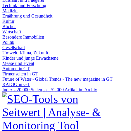
Luftfahrt und Fliegerei
Technik und Forschung
Medizin
Ernährung und Gesundheit
Kultur
Bücher
Wirtschaft
Besondere Immobilien
Politik
Gesellschaft
Umwelt, Klima, Zukunft
Kinder und junge Erwachsene
Messe und Event
Autoren in GT
Firmenseiten in GT
Future of Water - Global Trends - The new magazine in GT
RADIO in GT
Index - 20.000 Seiten, ca. 52.000 Artikel im Archiv