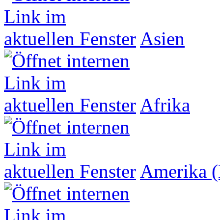
Asien
Afrika
Amerika (