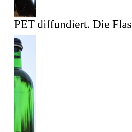
PET diffundiert. Die Flas