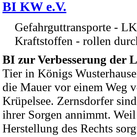
BI KW e.V.
Gefahrguttransporte - LK
Kraftstoffen - rollen dur
BI zur Verbesserung der L
Tier in Königs Wusterhause
die Mauer vor einem Weg v
Krüpelsee. Zernsdorfer sind 
ihrer Sorgen annimmt. Weil 
Herstellung des Rechts sor