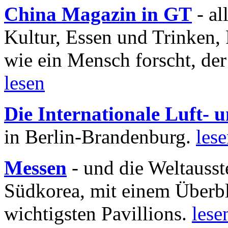
China Magazin in GT
- al
Kultur, Essen und Trinken, 
wie ein Mensch forscht, der
lesen
Die Internationale Luft-
in Berlin-Brandenburg.
les
Messen
- und die Weltausst
Südkorea, mit einem Überbl
wichtigsten Pavillions.
lese