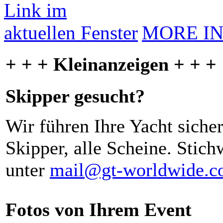
MORE I
+ + + Kleinanzeigen + + +
Skipper gesucht?
Wir führen Ihre Yacht siche
Skipper, alle Scheine. Stich
unter
mail@gt-worldwide.
Fotos von Ihrem Event