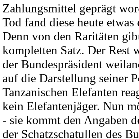
Zahlungsmittel geprägt wor
Tod fand diese heute etwas 
Denn von den Raritäten gibt
kompletten Satz. Der Rest
der Bundespräsident weila
auf die Darstellung seiner 
Tanzanischen Elefanten reagie
kein Elefantenjäger. Nun m
- sie kommt den Angaben de
der Schatzschatullen des Bu