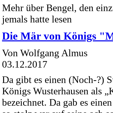
Mehr über Bengel, den einz
jemals hatte lesen
Die Mär von Königs "
Von Wolfgang Almus
03.12.2017
Da gibt es einen (Noch-?) S
Königs Wusterhausen als „
bezeichnet. Da gab es einen