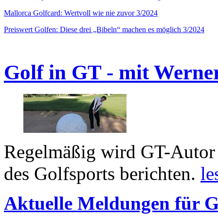
Mallorca Golfcard: Wertvoll wie nie zuvor 3/2024
Preiswert Golfen: Diese drei „Bibeln“ machen es möglich 3/2024
Golf in GT - mit Werne
Regelmäßig wird GT-Autor 
des Golfsports berichten.
le
Aktuelle Meldungen für G