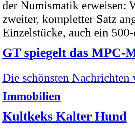
der Numismatik erweisen: W
zweiter, kompletter Satz an
Einzelstücke, auch ein 500-
GT spiegelt das MPC-
Die schönsten Nachrichten
Immobilien
Kultkeks Kalter Hund