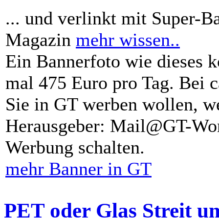
... und verlinkt mit Super-B
Magazin
mehr wissen..
Ein Bannerfoto wie dieses k
mal 475 Euro pro Tag. Bei 
Sie in GT werben wollen, we
Herausgeber: Mail@GT-Worl
Werbung schalten.
mehr Banner in GT
PET oder Glas Streit u