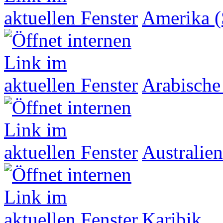
Amerika (
Arabische
Australien
Karibik