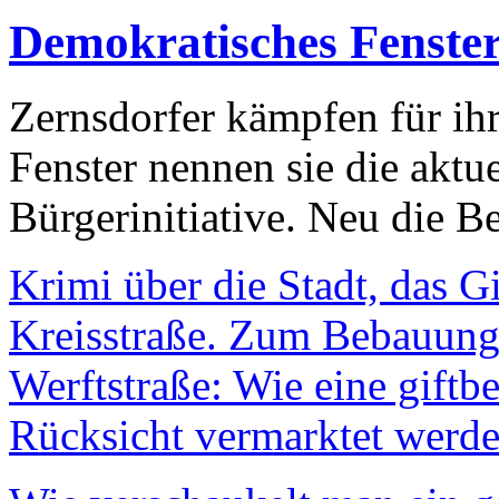
Demokratisches Fenste
Zernsdorfer kämpfen für ih
Fenster nennen sie die aktu
Bürgerinitiative. Neu die Be
Krimi über die Stadt, das G
Kreisstraße. Zum Bebauungs
Werftstraße: Wie eine giftb
Rücksicht vermarktet werde