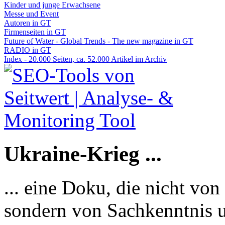
Kinder und junge Erwachsene
Messe und Event
Autoren in GT
Firmenseiten in GT
Future of Water - Global Trends - The new magazine in GT
RADIO in GT
Index - 20.000 Seiten, ca. 52.000 Artikel im Archiv
Ukraine-Krieg ...
... eine Doku, die nicht von
sondern von Sachkenntnis u