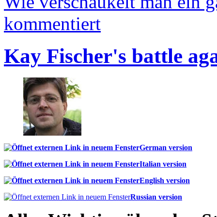
Wie verschaukelt man ein 
kommentiert
Kay Fischer's battle ag
German version
Italian version
English version
Russian version