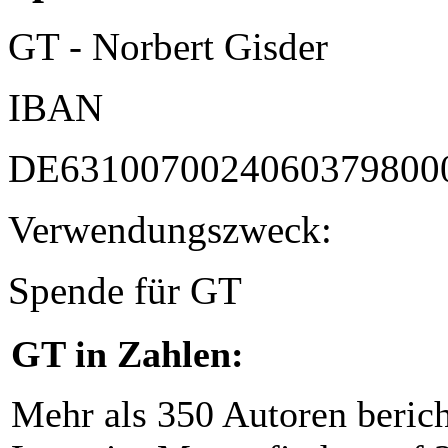
GT - Norbert Gisder
IBAN
DE6310070024060379800
Verwendungszweck:
Spende für GT
GT in Zahlen:
Mehr als 350 Autoren beric