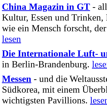
China Magazin in GT
- al
Kultur, Essen und Trinken, 
wie ein Mensch forscht, der
lesen
Die Internationale Luft-
in Berlin-Brandenburg.
les
Messen
- und die Weltausst
Südkorea, mit einem Überbl
wichtigsten Pavillions.
lese