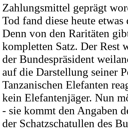
Zahlungsmittel geprägt wor
Tod fand diese heute etwas 
Denn von den Raritäten gibt
kompletten Satz. Der Rest
der Bundespräsident weila
auf die Darstellung seiner 
Tanzanischen Elefanten reagie
kein Elefantenjäger. Nun m
- sie kommt den Angaben de
der Schatzschatullen des Bu