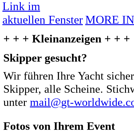
MORE I
+ + + Kleinanzeigen + + +
Skipper gesucht?
Wir führen Ihre Yacht siche
Skipper, alle Scheine. Stich
unter
mail@gt-worldwide.
Fotos von Ihrem Event