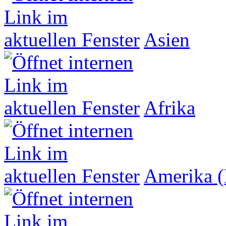
Asien
Afrika
Amerika (