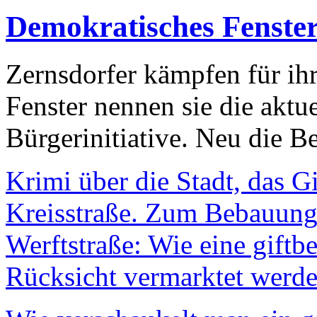
Demokratisches Fenste
Zernsdorfer kämpfen für ih
Fenster nennen sie die aktu
Bürgerinitiative. Neu die Be
Krimi über die Stadt, das G
Kreisstraße. Zum Bebauungs
Werftstraße: Wie eine giftb
Rücksicht vermarktet werde