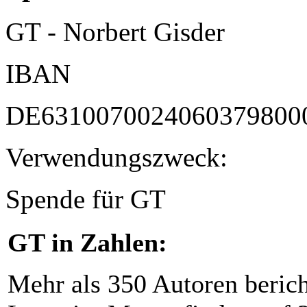
GT - Norbert Gisder
IBAN
DE6310070024060379800
Verwendungszweck:
Spende für GT
GT in Zahlen:
Mehr als 350 Autoren beric