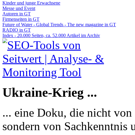
Kinder und junge Erwachsene
Messe und Event
Autoren in GT
Firmenseiten in GT
Future of Water - Global Trends - The new magazine in GT
RADIO in GT
Index - 20.000 Seiten, ca. 52.000 Artikel im Archiv
Ukraine-Krieg ...
... eine Doku, die nicht von
sondern von Sachkenntnis u