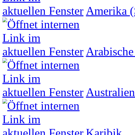
Amerika (
Arabische
Australien
Karibik