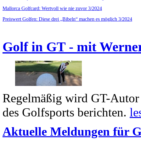
Mallorca Golfcard: Wertvoll wie nie zuvor 3/2024
Preiswert Golfen: Diese drei „Bibeln“ machen es möglich 3/2024
Golf in GT - mit Werne
Regelmäßig wird GT-Autor 
des Golfsports berichten.
le
Aktuelle Meldungen für G