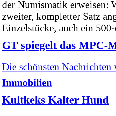
der Numismatik erweisen: W
zweiter, kompletter Satz an
Einzelstücke, auch ein 500-
GT spiegelt das MPC-
Die schönsten Nachrichten
Immobilien
Kultkeks Kalter Hund