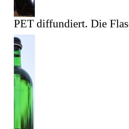
PET diffundiert. Die Flas