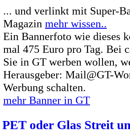
... und verlinkt mit Super-B
Magazin
mehr wissen..
Ein Bannerfoto wie dieses k
mal 475 Euro pro Tag. Bei 
Sie in GT werben wollen, we
Herausgeber: Mail@GT-Worl
Werbung schalten.
mehr Banner in GT
PET oder Glas Streit u