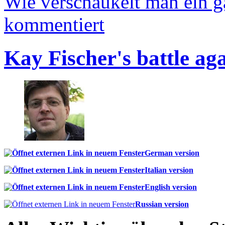
Wie verschaukelt man ein 
kommentiert
Kay Fischer's battle ag
German version
Italian version
English version
Russian version