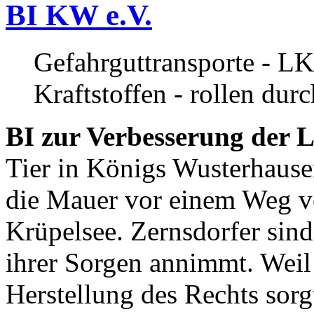
BI KW e.V.
Gefahrguttransporte - LK
Kraftstoffen - rollen dur
BI zur Verbesserung der L
Tier in Königs Wusterhause
die Mauer vor einem Weg v
Krüpelsee. Zernsdorfer sind 
ihrer Sorgen annimmt. Weil 
Herstellung des Rechts sor