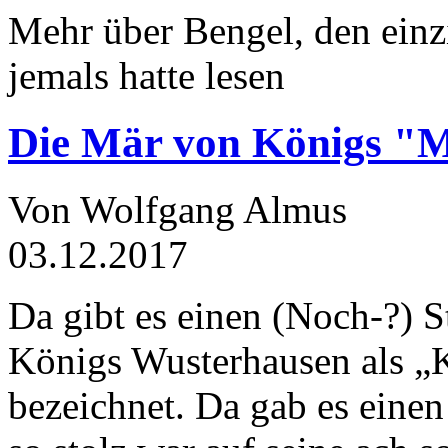
Mehr über Bengel, den einz
jemals hatte lesen
Die Mär von Königs "
Von Wolfgang Almus
03.12.2017
Da gibt es einen (Noch-?) S
Königs Wusterhausen als „
bezeichnet. Da gab es einen