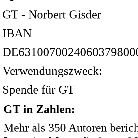
GT - Norbert Gisder
IBAN
DE6310070024060379800
Verwendungszweck:
Spende für GT
GT in Zahlen:
Mehr als 350 Autoren beric