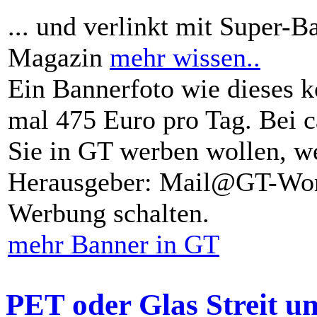
... und verlinkt mit Super-B
Magazin
mehr wissen..
Ein Bannerfoto wie dieses k
mal 475 Euro pro Tag. Bei 
Sie in GT werben wollen, we
Herausgeber: Mail@GT-Worl
Werbung schalten.
mehr Banner in GT
PET oder Glas Streit u