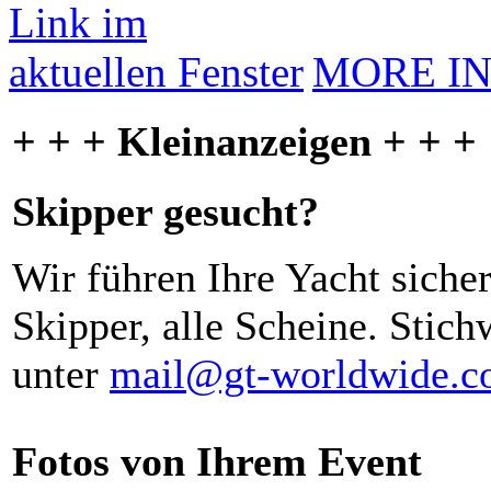
MORE I
+ + + Kleinanzeigen + + +
Skipper gesucht?
Wir führen Ihre Yacht siche
Skipper, alle Scheine. Stich
unter
mail@gt-worldwide.
Fotos von Ihrem Event