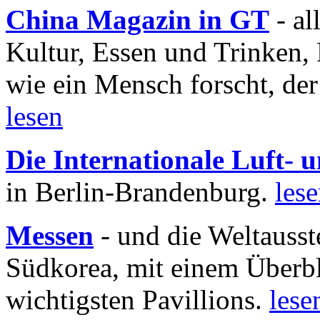
China Magazin in GT
- al
Kultur, Essen und Trinken, 
wie ein Mensch forscht, der
lesen
Die Internationale Luft-
in Berlin-Brandenburg.
les
Messen
- und die Weltausst
Südkorea, mit einem Überbl
wichtigsten Pavillions.
lese