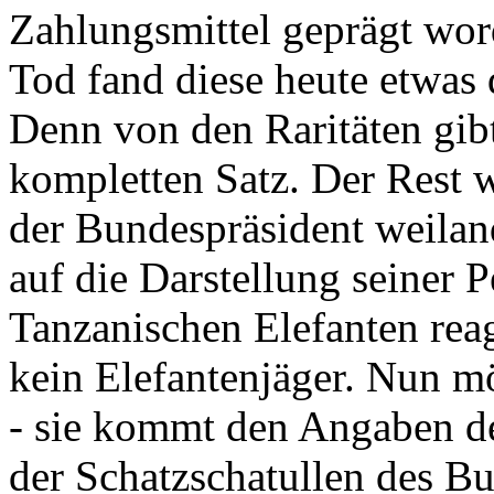
Zahlungsmittel geprägt wor
Tod fand diese heute etwas 
Denn von den Raritäten gibt
kompletten Satz. Der Rest
der Bundespräsident weila
auf die Darstellung seiner 
Tanzanischen Elefanten reagie
kein Elefantenjäger. Nun m
- sie kommt den Angaben de
der Schatzschatullen des Bu