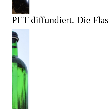
PET diffundiert. Die Flas