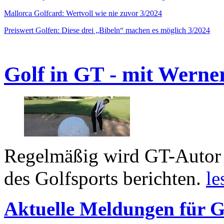
Mallorca Golfcard: Wertvoll wie nie zuvor 3/2024
Preiswert Golfen: Diese drei „Bibeln“ machen es möglich 3/2024
Golf in GT - mit Werne
Regelmäßig wird GT-Autor 
des Golfsports berichten.
le
Aktuelle Meldungen für G