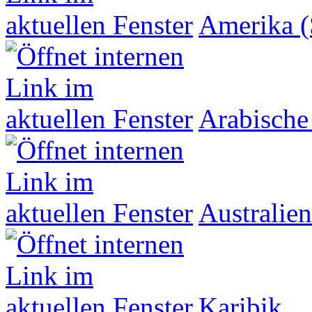
Amerika (
Arabische
Australien
Karibik