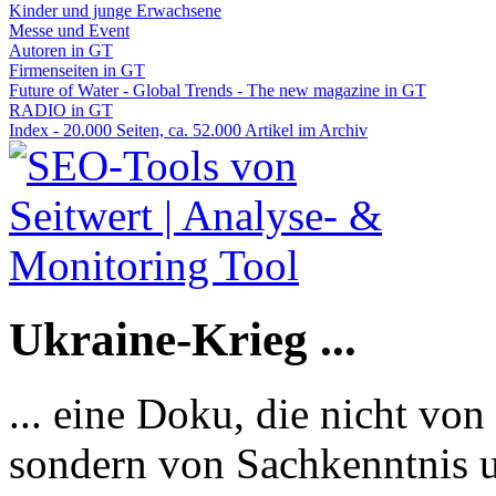
Kinder und junge Erwachsene
Messe und Event
Autoren in GT
Firmenseiten in GT
Future of Water - Global Trends - The new magazine in GT
RADIO in GT
Index - 20.000 Seiten, ca. 52.000 Artikel im Archiv
Ukraine-Krieg ...
... eine Doku, die nicht von
sondern von Sachkenntnis u