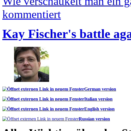
Wie verschaukelt man ein 
kommentiert
Kay Fischer's battle ag
German version
Italian version
English version
Russian version