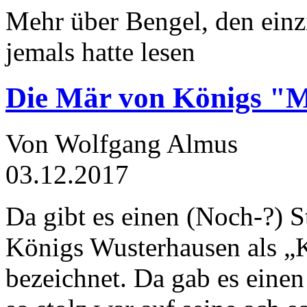
Mehr über Bengel, den einz
jemals hatte lesen
Die Mär von Königs "
Von Wolfgang Almus
03.12.2017
Da gibt es einen (Noch-?) S
Königs Wusterhausen als „
bezeichnet. Da gab es einen