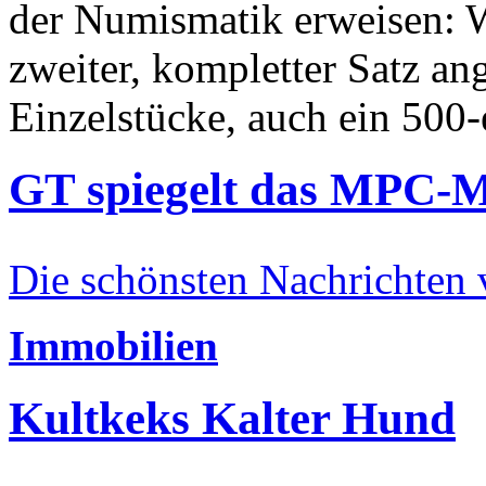
der Numismatik erweisen: W
zweiter, kompletter Satz an
Einzelstücke, auch ein 500-
GT spiegelt das MPC-
Die schönsten Nachrichten
Immobilien
Kultkeks Kalter Hund