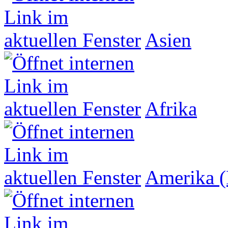
Asien
Afrika
Amerika (