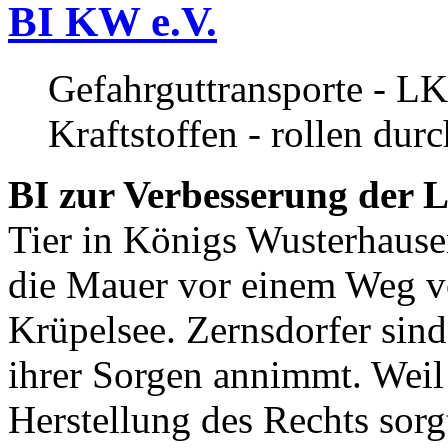
BI KW e.V.
Gefahrguttransporte - LK
Kraftstoffen - rollen dur
BI zur Verbesserung der L
Tier in Königs Wusterhause
die Mauer vor einem Weg v
Krüpelsee. Zernsdorfer sind 
ihrer Sorgen annimmt. Weil 
Herstellung des Rechts sor