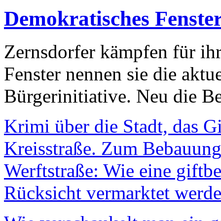
Demokratisches Fenste
Zernsdorfer kämpfen für ih
Fenster nennen sie die aktu
Bürgerinitiative. Neu die Be
Krimi über die Stadt, das G
Kreisstraße. Zum Bebauungs
Werftstraße: Wie eine giftb
Rücksicht vermarktet werde