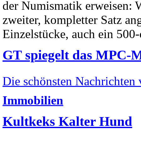
der Numismatik erweisen: W
zweiter, kompletter Satz an
Einzelstücke, auch ein 500-
GT spiegelt das MPC-
Die schönsten Nachrichten
Immobilien
Kultkeks Kalter Hund