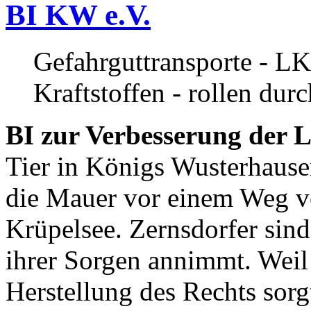
BI KW e.V.
Gefahrguttransporte - LK
Kraftstoffen - rollen dur
BI zur Verbesserung der L
Tier in Königs Wusterhause
die Mauer vor einem Weg v
Krüpelsee. Zernsdorfer sind 
ihrer Sorgen annimmt. Weil 
Herstellung des Rechts sor