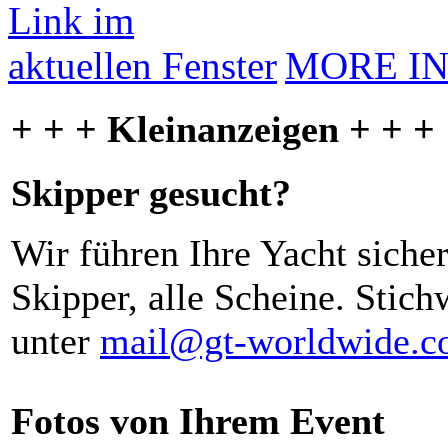
MORE I
+ + + Kleinanzeigen + + +
Skipper gesucht?
Wir führen Ihre Yacht siche
Skipper, alle Scheine. Stich
unter
mail@gt-worldwide.
Fotos von Ihrem Event