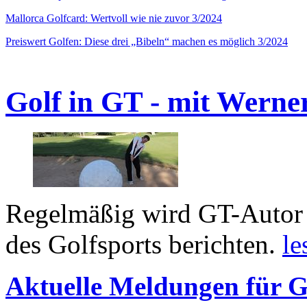
Mallorca Golfcard: Wertvoll wie nie zuvor 3/2024
Preiswert Golfen: Diese drei „Bibeln“ machen es möglich 3/2024
Golf in GT - mit Werne
Regelmäßig wird GT-Autor 
des Golfsports berichten.
le
Aktuelle Meldungen für G