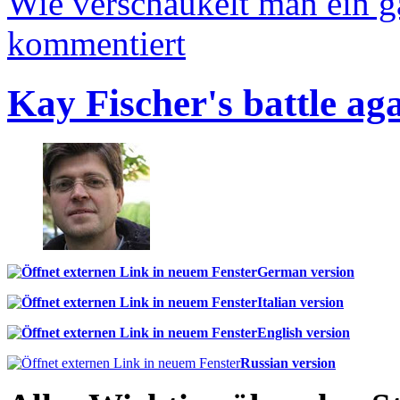
Wie verschaukelt man ein 
kommentiert
Kay Fischer's battle ag
German version
Italian version
English version
Russian version