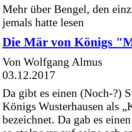
Mehr über Bengel, den einz
jemals hatte lesen
Die Mär von Königs "
Von Wolfgang Almus
03.12.2017
Da gibt es einen (Noch-?) S
Königs Wusterhausen als „
bezeichnet. Da gab es einen