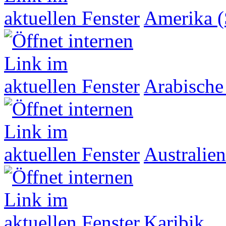
Amerika (
Arabische
Australien
Karibik