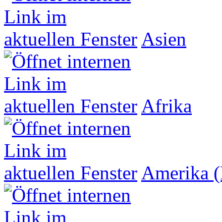
Asien
Afrika
Amerika (