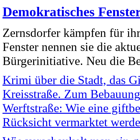
Demokratisches Fenste
Zernsdorfer kämpfen für ih
Fenster nennen sie die aktu
Bürgerinitiative. Neu die Be
Krimi über die Stadt, das G
Kreisstraße. Zum Bebauungs
Werftstraße: Wie eine giftb
Rücksicht vermarktet werde