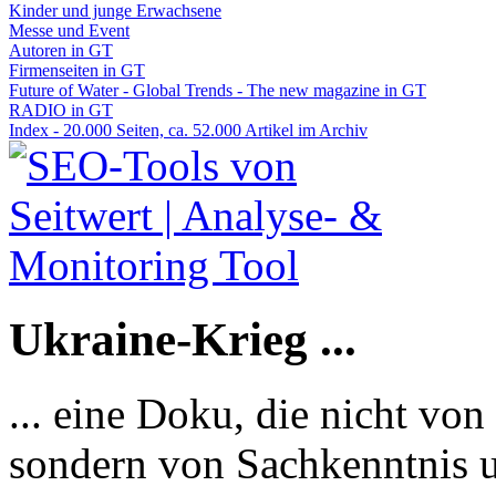
Kinder und junge Erwachsene
Messe und Event
Autoren in GT
Firmenseiten in GT
Future of Water - Global Trends - The new magazine in GT
RADIO in GT
Index - 20.000 Seiten, ca. 52.000 Artikel im Archiv
Ukraine-Krieg ...
... eine Doku, die nicht von
sondern von Sachkenntnis u