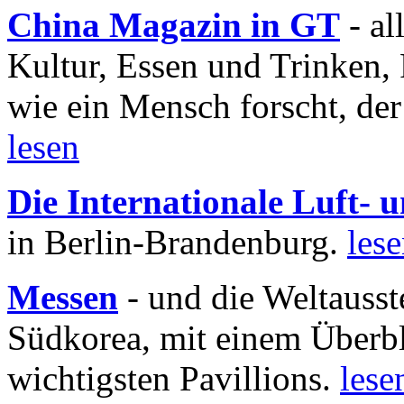
China Magazin in GT
- al
Kultur, Essen und Trinken, 
wie ein Mensch forscht, der
lesen
Die Internationale Luft-
in Berlin-Brandenburg.
les
Messen
- und die Weltausst
Südkorea, mit einem Überbl
wichtigsten Pavillions.
lese