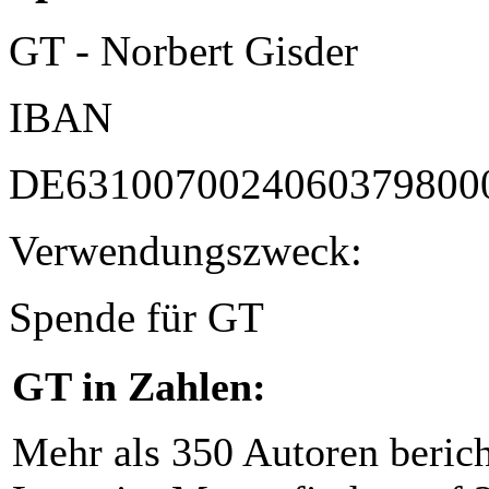
GT - Norbert Gisder
IBAN
DE6310070024060379800
Verwendungszweck:
Spende für GT
GT in Zahlen:
Mehr als 350 Autoren beric