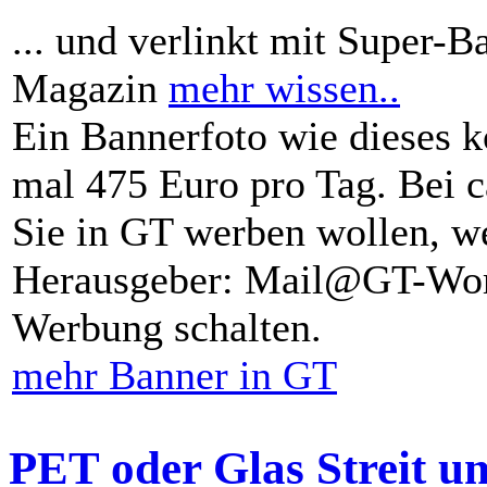
... und verlinkt mit Super-B
Magazin
mehr wissen..
Ein Bannerfoto wie dieses k
mal 475 Euro pro Tag. Bei 
Sie in GT werben wollen, we
Herausgeber: Mail@GT-Worl
Werbung schalten.
mehr Banner in GT
PET oder Glas Streit u