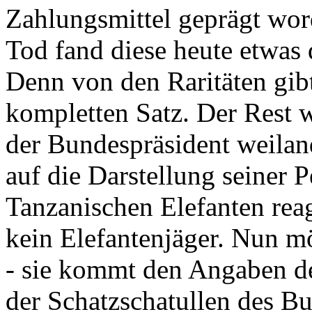
Zahlungsmittel geprägt wor
Tod fand diese heute etwas 
Denn von den Raritäten gibt
kompletten Satz. Der Rest
der Bundespräsident weila
auf die Darstellung seiner 
Tanzanischen Elefanten reagie
kein Elefantenjäger. Nun m
- sie kommt den Angaben de
der Schatzschatullen des Bu