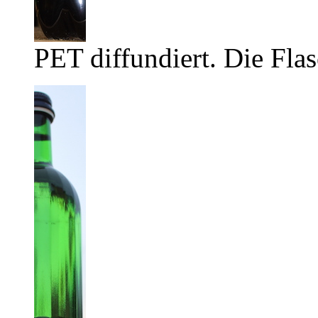
PET diffundiert. Die Flas