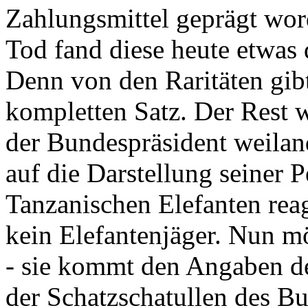
Zahlungsmittel geprägt wor
Tod fand diese heute etwas 
Denn von den Raritäten gibt
kompletten Satz. Der Rest
der Bundespräsident weila
auf die Darstellung seiner 
Tanzanischen Elefanten reagie
kein Elefantenjäger. Nun m
- sie kommt den Angaben de
der Schatzschatullen des Bu