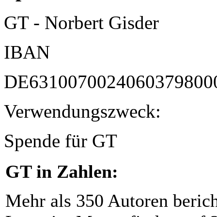
GT - Norbert Gisder
IBAN
DE6310070024060379800
Verwendungszweck:
Spende für GT
GT in Zahlen:
Mehr als 350 Autoren beric