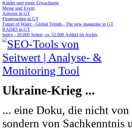
Kinder und junge Erwachsene
Messe und Event
Autoren in GT
Firmenseiten in GT
Future of Water - Global Trends - The new magazine in GT
RADIO in GT
Index - 20.000 Seiten, ca. 52.000 Artikel im Archiv
Ukraine-Krieg ...
... eine Doku, die nicht von
sondern von Sachkenntnis u