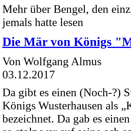
Mehr über Bengel, den einz
jemals hatte lesen
Die Mär von Königs "
Von Wolfgang Almus
03.12.2017
Da gibt es einen (Noch-?) S
Königs Wusterhausen als „
bezeichnet. Da gab es einen