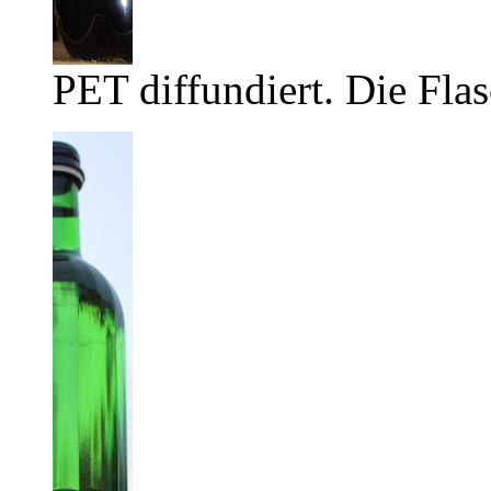
PET diffundiert. Die Flas