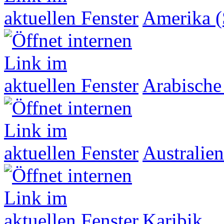
Amerika (
Arabische
Australien
Karibik