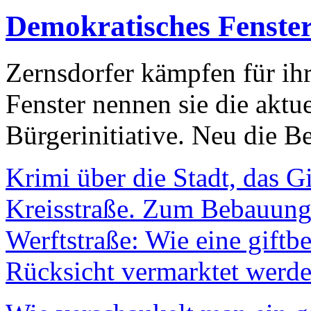
Demokratisches Fenste
Zernsdorfer kämpfen für ih
Fenster nennen sie die aktu
Bürgerinitiative. Neu die Be
Krimi über die Stadt, das G
Kreisstraße. Zum Bebauungs
Werftstraße: Wie eine giftb
Rücksicht vermarktet werde