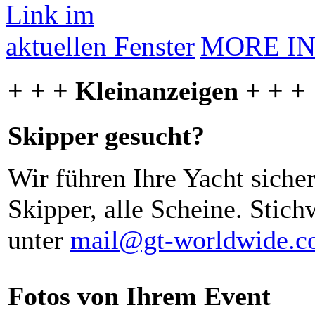
MORE I
+ + + Kleinanzeigen + + +
Skipper gesucht?
Wir führen Ihre Yacht siche
Skipper, alle Scheine. Stich
unter
mail@gt-worldwide.
Fotos von Ihrem Event