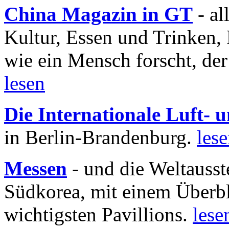
China Magazin in GT
- al
Kultur, Essen und Trinken, 
wie ein Mensch forscht, der
lesen
Die Internationale Luft-
in Berlin-Brandenburg.
les
Messen
- und die Weltausst
Südkorea, mit einem Überbl
wichtigsten Pavillions.
lese