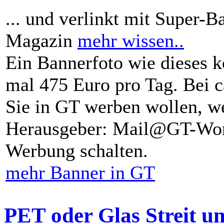
... und verlinkt mit Super-B
Magazin
mehr wissen..
Ein Bannerfoto wie dieses k
mal 475 Euro pro Tag. Bei 
Sie in GT werben wollen, we
Herausgeber: Mail@GT-Worl
Werbung schalten.
mehr Banner in GT
PET oder Glas Streit u