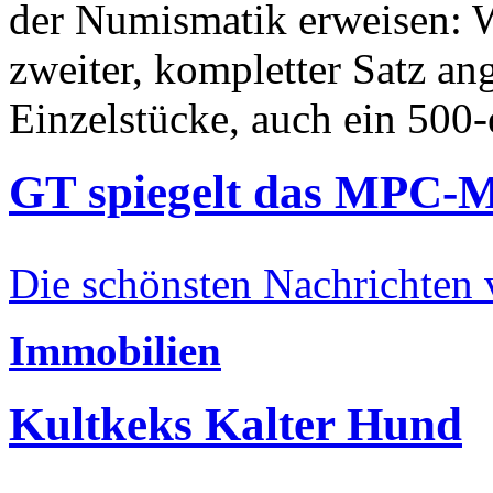
der Numismatik erweisen: W
zweiter, kompletter Satz an
Einzelstücke, auch ein 500-
GT spiegelt das MPC-
Die schönsten Nachrichten
Immobilien
Kultkeks Kalter Hund