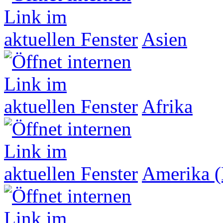
Asien
Afrika
Amerika (