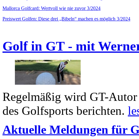
Mallorca Golfcard: Wertvoll wie nie zuvor 3/2024
Preiswert Golfen: Diese drei „Bibeln“ machen es möglich 3/2024
Golf in GT - mit Werne
Regelmäßig wird GT-Autor 
des Golfsports berichten.
le
Aktuelle Meldungen für G