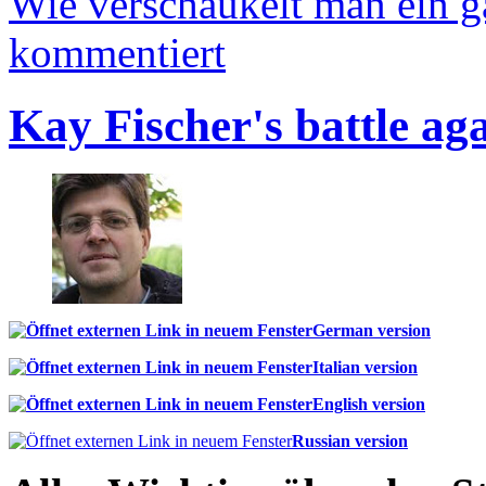
Wie verschaukelt man ein 
kommentiert
Kay Fischer's battle ag
German version
Italian version
English version
Russian version