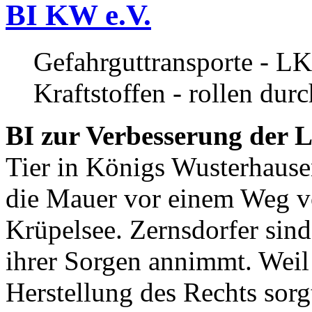
BI KW e.V.
Gefahrguttransporte - LK
Kraftstoffen - rollen dur
BI zur Verbesserung der L
Tier in Königs Wusterhause
die Mauer vor einem Weg v
Krüpelsee. Zernsdorfer sind 
ihrer Sorgen annimmt. Weil 
Herstellung des Rechts sor