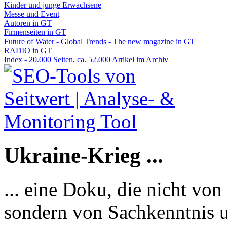
Kinder und junge Erwachsene
Messe und Event
Autoren in GT
Firmenseiten in GT
Future of Water - Global Trends - The new magazine in GT
RADIO in GT
Index - 20.000 Seiten, ca. 52.000 Artikel im Archiv
Ukraine-Krieg ...
... eine Doku, die nicht von
sondern von Sachkenntnis u