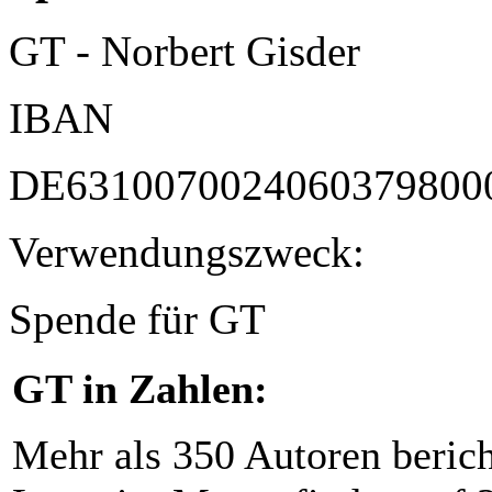
GT - Norbert Gisder
IBAN
DE6310070024060379800
Verwendungszweck:
Spende für GT
GT in Zahlen:
Mehr als 350 Autoren beric