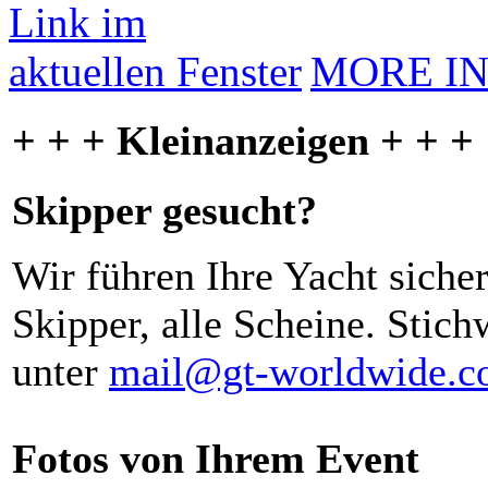
MORE I
+ + + Kleinanzeigen + + +
Skipper gesucht?
Wir führen Ihre Yacht siche
Skipper, alle Scheine. Stich
unter
mail@gt-worldwide.
Fotos von Ihrem Event