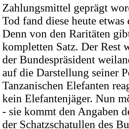
Zahlungsmittel geprägt wor
Tod fand diese heute etwas 
Denn von den Raritäten gibt
kompletten Satz. Der Rest
der Bundespräsident weila
auf die Darstellung seiner 
Tanzanischen Elefanten reagie
kein Elefantenjäger. Nun m
- sie kommt den Angaben de
der Schatzschatullen des Bu