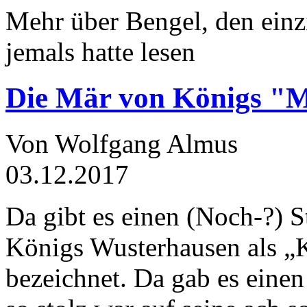
Mehr über Bengel, den einz
jemals hatte lesen
Die Mär von Königs "
Von Wolfgang Almus
03.12.2017
Da gibt es einen (Noch-?) S
Königs Wusterhausen als „
bezeichnet. Da gab es einen