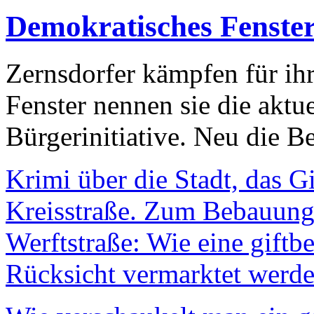
Demokratisches Fenste
Zernsdorfer kämpfen für ih
Fenster nennen sie die aktu
Bürgerinitiative. Neu die Be
Krimi über die Stadt, das G
Kreisstraße. Zum Bebauungs
Werftstraße: Wie eine giftb
Rücksicht vermarktet werde