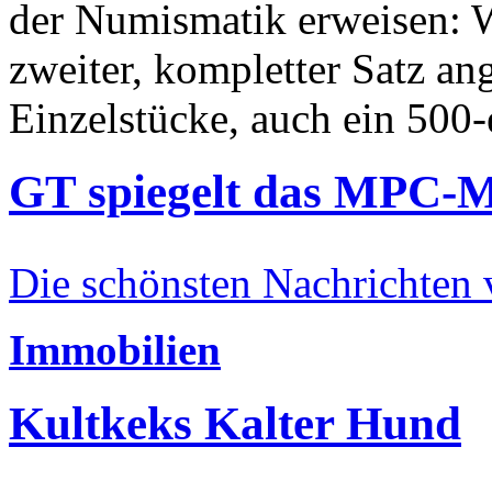
der Numismatik erweisen: W
zweiter, kompletter Satz an
Einzelstücke, auch ein 500-
GT spiegelt das MPC-
Die schönsten Nachrichten
Immobilien
Kultkeks Kalter Hund