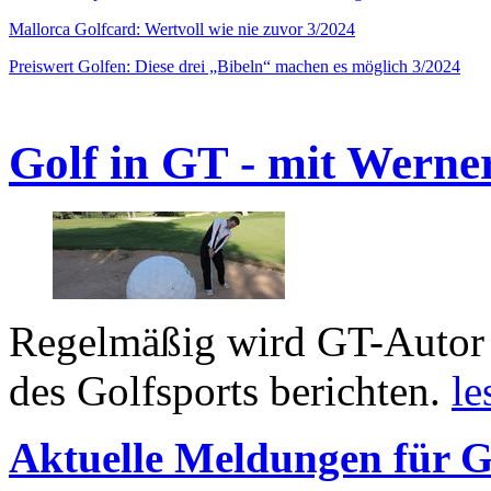
Mallorca Golfcard: Wertvoll wie nie zuvor 3/2024
Preiswert Golfen: Diese drei „Bibeln“ machen es möglich 3/2024
Golf in GT - mit Werne
Regelmäßig wird GT-Autor 
des Golfsports berichten.
le
Aktuelle Meldungen für G