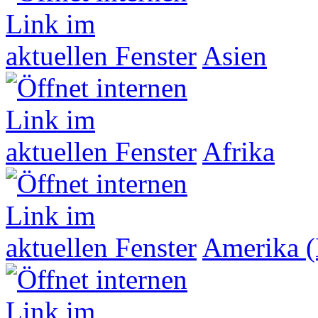
Asien
Afrika
Amerika (