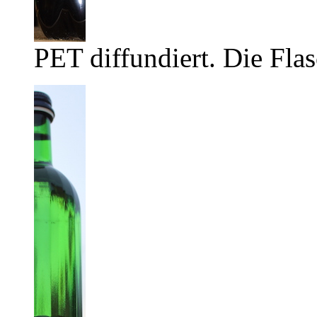
PET diffundiert. Die Flas