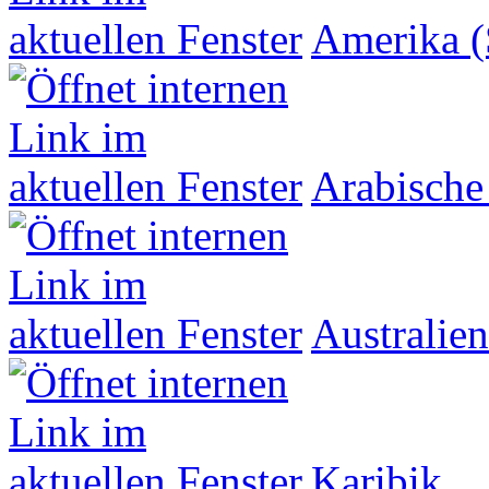
Amerika (
Arabische
Australien
Karibik