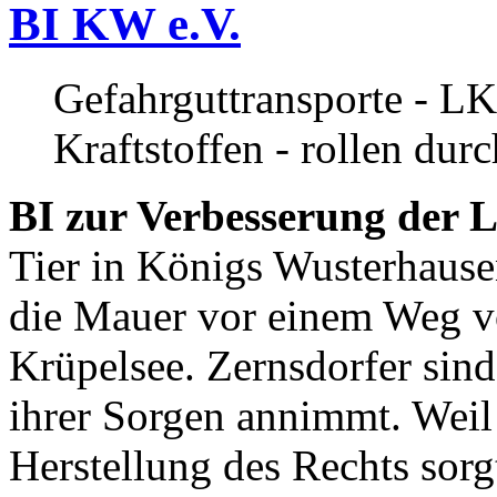
BI KW e.V.
Gefahrguttransporte - LK
Kraftstoffen - rollen dur
BI zur Verbesserung der L
Tier in Königs Wusterhause
die Mauer vor einem Weg v
Krüpelsee. Zernsdorfer sind 
ihrer Sorgen annimmt. Weil 
Herstellung des Rechts sor