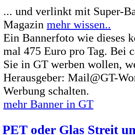
... und verlinkt mit Super-B
Magazin
mehr wissen..
Ein Bannerfoto wie dieses k
mal 475 Euro pro Tag. Bei 
Sie in GT werben wollen, we
Herausgeber: Mail@GT-Worl
Werbung schalten.
mehr Banner in GT
PET oder Glas Streit u