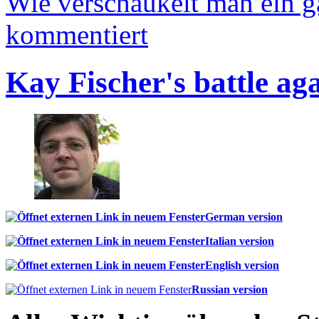
Wie verschaukelt man ein 
kommentiert
Kay Fischer's battle ag
German version
Italian version
English version
Russian version