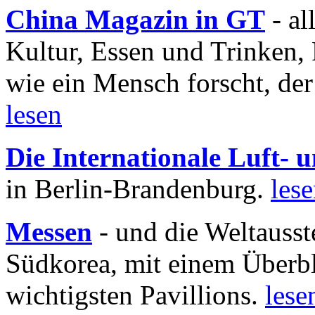
China Magazin in GT
- al
Kultur, Essen und Trinken, 
wie ein Mensch forscht, der
lesen
Die Internationale Luft-
in Berlin-Brandenburg.
les
Messen
- und die Weltausst
Südkorea, mit einem Überbl
wichtigsten Pavillions.
lese