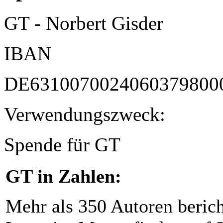
GT - Norbert Gisder
IBAN
DE6310070024060379800
Verwendungszweck:
Spende für GT
GT in Zahlen:
Mehr als 350 Autoren beric