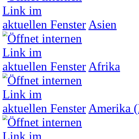
Asien
Afrika
Amerika (