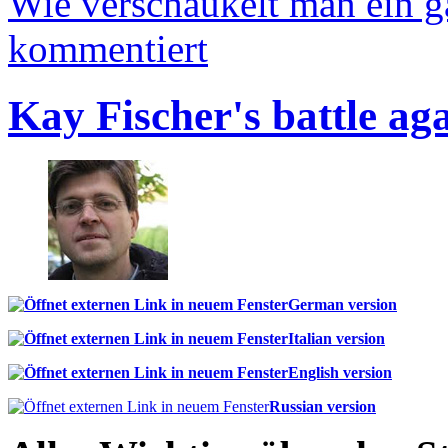
Wie verschaukelt man ein 
kommentiert
Kay Fischer's battle ag
German version
Italian version
English version
Russian version