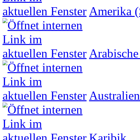
Amerika (
Arabische
Australien
Karibik