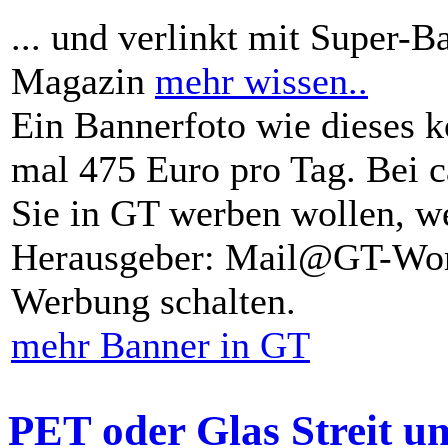
... und verlinkt mit Super-B
Magazin
mehr wissen..
Ein Bannerfoto wie dieses k
mal 475 Euro pro Tag. Bei 
Sie in GT werben wollen, we
Herausgeber: Mail@GT-Worl
Werbung schalten.
mehr Banner in GT
PET oder Glas Streit u