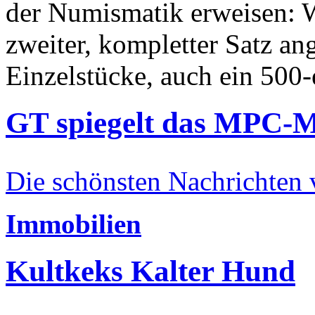
der Numismatik erweisen: W
zweiter, kompletter Satz an
Einzelstücke, auch ein 500-
GT spiegelt das MPC-
Die schönsten Nachrichten
Immobilien
Kultkeks Kalter Hund