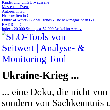
Kinder und junge Erwachsene
Messe und Event
Autoren in GT
Firmenseiten in GT
Future of Water - Global Trends - The new magazine in GT
RADIO in GT
Index - 20.000 Seiten, ca. 52.000 Artikel im Archiv
Ukraine-Krieg ...
... eine Doku, die nicht von
sondern von Sachkenntnis u