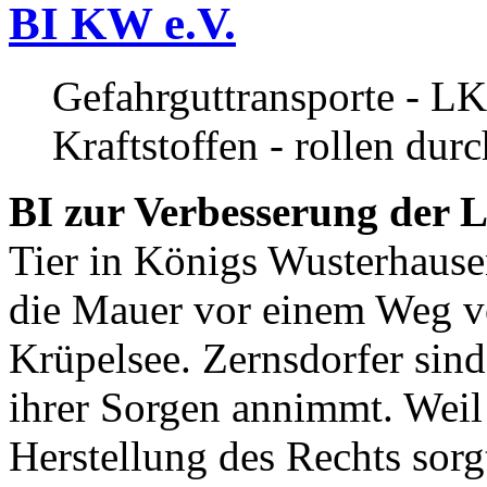
BI KW e.V.
Gefahrguttransporte - LK
Kraftstoffen - rollen dur
BI zur Verbesserung der L
Tier in Königs Wusterhause
die Mauer vor einem Weg v
Krüpelsee. Zernsdorfer sind 
ihrer Sorgen annimmt. Weil 
Herstellung des Rechts sor