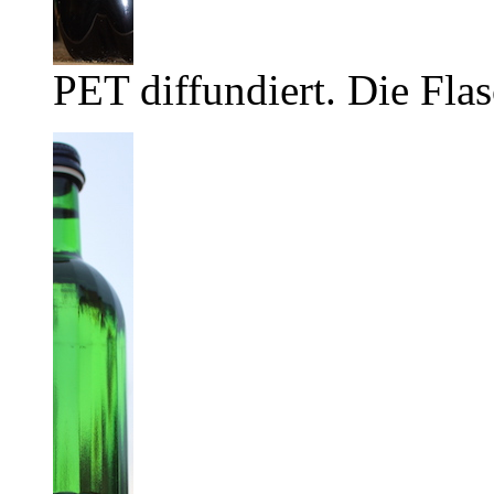
PET diffundiert. Die Flas