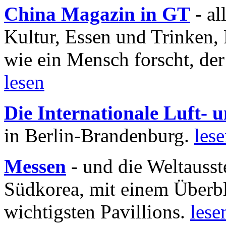
China Magazin in GT
- al
Kultur, Essen und Trinken, 
wie ein Mensch forscht, der
lesen
Die Internationale Luft-
in Berlin-Brandenburg.
les
Messen
- und die Weltausst
Südkorea, mit einem Überbl
wichtigsten Pavillions.
lese