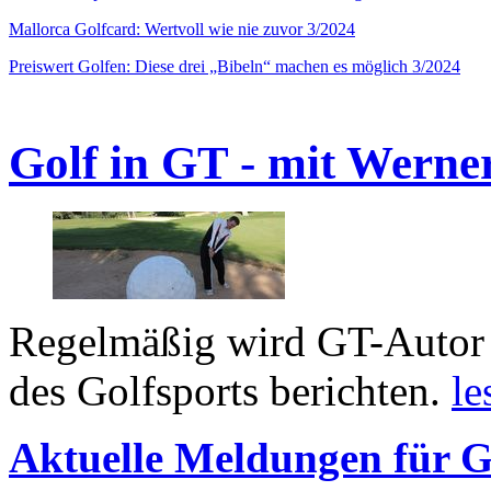
Mallorca Golfcard: Wertvoll wie nie zuvor 3/2024
Preiswert Golfen: Diese drei „Bibeln“ machen es möglich 3/2024
Golf in GT - mit Werne
Regelmäßig wird GT-Autor 
des Golfsports berichten.
le
Aktuelle Meldungen für G