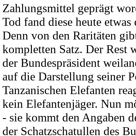
Zahlungsmittel geprägt wor
Tod fand diese heute etwas 
Denn von den Raritäten gibt
kompletten Satz. Der Rest
der Bundespräsident weila
auf die Darstellung seiner 
Tanzanischen Elefanten reagie
kein Elefantenjäger. Nun m
- sie kommt den Angaben de
der Schatzschatullen des Bu