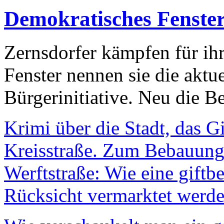
Demokratisches Fenste
Zernsdorfer kämpfen für ih
Fenster nennen sie die aktu
Bürgerinitiative. Neu die Be
Krimi über die Stadt, das G
Kreisstraße. Zum Bebauungs
Werftstraße: Wie eine giftb
Rücksicht vermarktet werde