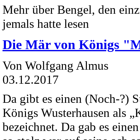
Mehr über Bengel, den einz
jemals hatte lesen
Die Mär von Königs "
Von Wolfgang Almus
03.12.2017
Da gibt es einen (Noch-?) S
Königs Wusterhausen als „
bezeichnet. Da gab es einen