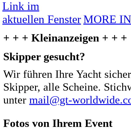
MORE I
+ + + Kleinanzeigen + + +
Skipper gesucht?
Wir führen Ihre Yacht siche
Skipper, alle Scheine. Stich
unter
mail@gt-worldwide.
Fotos von Ihrem Event