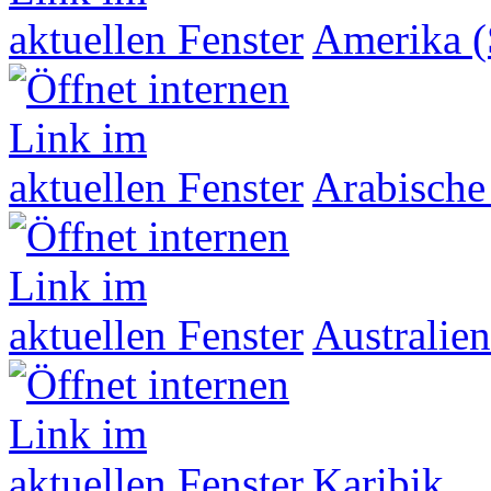
Amerika (
Arabische
Australien
Karibik