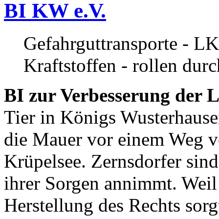
BI KW e.V.
Gefahrguttransporte - LK
Kraftstoffen - rollen dur
BI zur Verbesserung der L
Tier in Königs Wusterhause
die Mauer vor einem Weg v
Krüpelsee. Zernsdorfer sind 
ihrer Sorgen annimmt. Weil 
Herstellung des Rechts sor