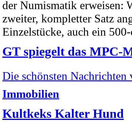
der Numismatik erweisen: W
zweiter, kompletter Satz an
Einzelstücke, auch ein 500-
GT spiegelt das MPC-
Die schönsten Nachrichten
Immobilien
Kultkeks Kalter Hund