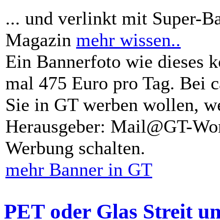
... und verlinkt mit Super-B
Magazin
mehr wissen..
Ein Bannerfoto wie dieses k
mal 475 Euro pro Tag. Bei 
Sie in GT werben wollen, we
Herausgeber: Mail@GT-Worl
Werbung schalten.
mehr Banner in GT
PET oder Glas Streit u