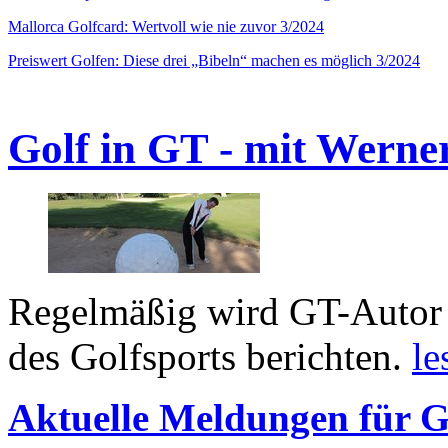
Mallorca Golfcard: Wertvoll wie nie zuvor 3/2024
Preiswert Golfen: Diese drei „Bibeln“ machen es möglich 3/2024
Golf in GT - mit Werne
Regelmäßig wird GT-Autor 
des Golfsports berichten.
le
Aktuelle Meldungen für G