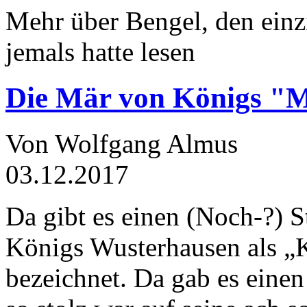
Mehr über Bengel, den einz
jemals hatte lesen
Die Mär von Königs "
Von Wolfgang Almus
03.12.2017
Da gibt es einen (Noch-?) S
Königs Wusterhausen als „
bezeichnet. Da gab es einen