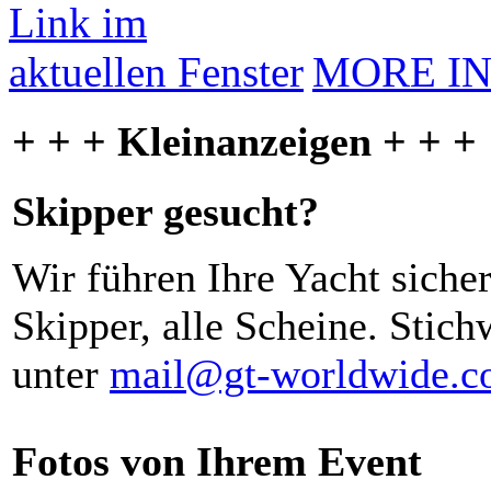
MORE I
+ + + Kleinanzeigen + + +
Skipper gesucht?
Wir führen Ihre Yacht siche
Skipper, alle Scheine. Stich
unter
mail@gt-worldwide.
Fotos von Ihrem Event