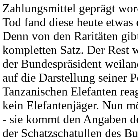
Zahlungsmittel geprägt wor
Tod fand diese heute etwas 
Denn von den Raritäten gibt
kompletten Satz. Der Rest
der Bundespräsident weila
auf die Darstellung seiner 
Tanzanischen Elefanten reagie
kein Elefantenjäger. Nun m
- sie kommt den Angaben de
der Schatzschatullen des Bu