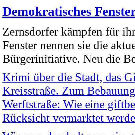
Demokratisches Fenste
Zernsdorfer kämpfen für ih
Fenster nennen sie die aktu
Bürgerinitiative. Neu die Be
Krimi über die Stadt, das G
Kreisstraße. Zum Bebauungs
Werftstraße: Wie eine giftb
Rücksicht vermarktet werde