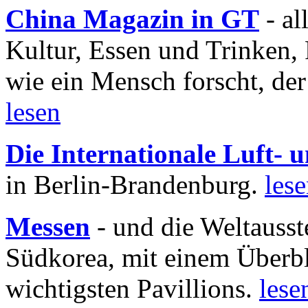
China Magazin in GT
- al
Kultur, Essen und Trinken, 
wie ein Mensch forscht, der
lesen
Die Internationale Luft-
in Berlin-Brandenburg.
les
Messen
- und die Weltausst
Südkorea, mit einem Überbl
wichtigsten Pavillions.
lese