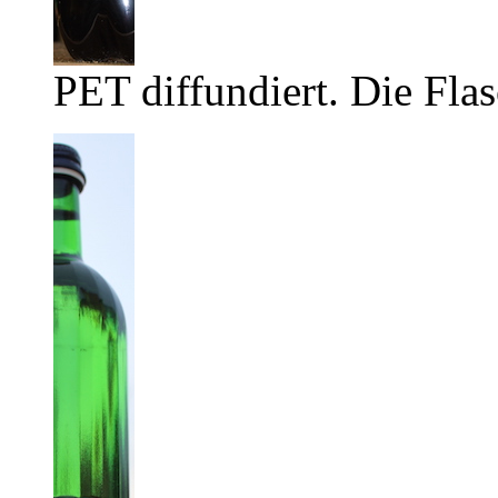
PET diffundiert. Die Flas