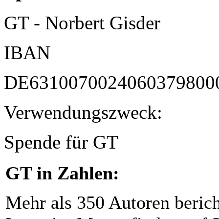
GT - Norbert Gisder
IBAN
DE6310070024060379800
Verwendungszweck:
Spende für GT
GT in Zahlen:
Mehr als 350 Autoren beric