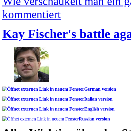
Wie verschaukelt man ein 
kommentiert
Kay Fischer's battle ag
German version
Italian version
English version
Russian version