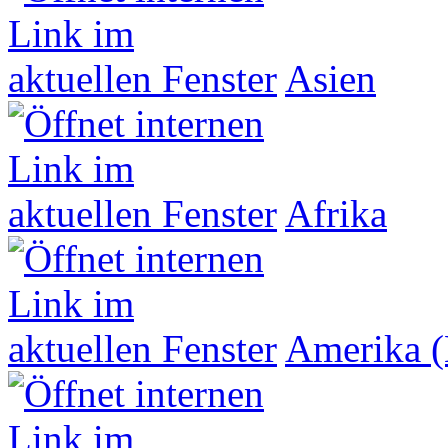
Asien
Afrika
Amerika (