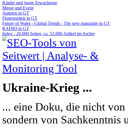
Kinder und junge Erwachsene
Messe und Event
Autoren in GT
Firmenseiten in GT
Future of Water - Global Trends - The new magazine in GT
RADIO in GT
Index - 20.000 Seiten, ca. 52.000 Artikel im Archiv
Ukraine-Krieg ...
... eine Doku, die nicht von
sondern von Sachkenntnis u