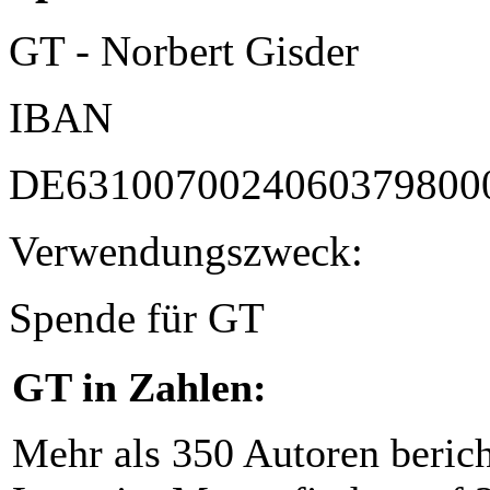
GT - Norbert Gisder
IBAN
DE6310070024060379800
Verwendungszweck:
Spende für GT
GT in Zahlen:
Mehr als 350 Autoren beric