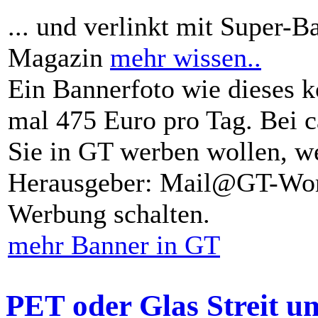
... und verlinkt mit Super-B
Magazin
mehr wissen..
Ein Bannerfoto wie dieses k
mal 475 Euro pro Tag. Bei 
Sie in GT werben wollen, we
Herausgeber: Mail@GT-Worl
Werbung schalten.
mehr Banner in GT
PET oder Glas Streit u