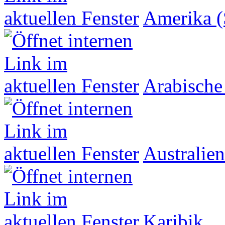
Amerika (
Arabische
Australien
Karibik