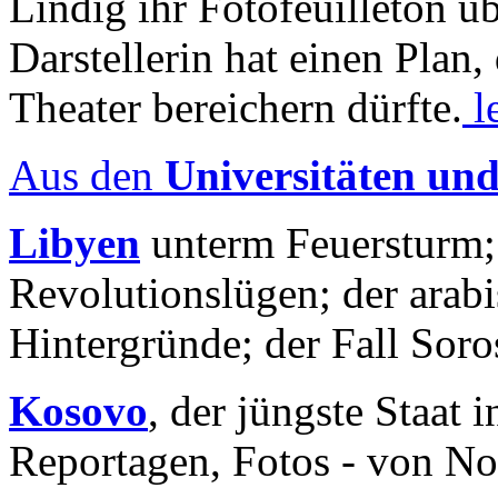
Lindig ihr Fotofeuilleton üb
Darstellerin hat einen Plan,
Theater bereichern dürfte.
l
Aus den
Universitäten un
Libyen
unterm Feuersturm;
Revolutionslügen; der arab
Hintergründe; der Fall Sor
Kosovo
, der jüngste Staat
Reportagen, Fotos - von No