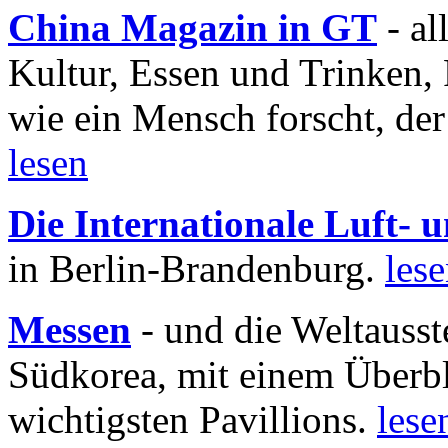
China Magazin in GT
- al
Kultur, Essen und Trinken, 
wie ein Mensch forscht, der
lesen
Die Internationale Luft-
in Berlin-Brandenburg.
les
Messen
- und die Weltausst
Südkorea, mit einem Überbl
wichtigsten Pavillions.
lese