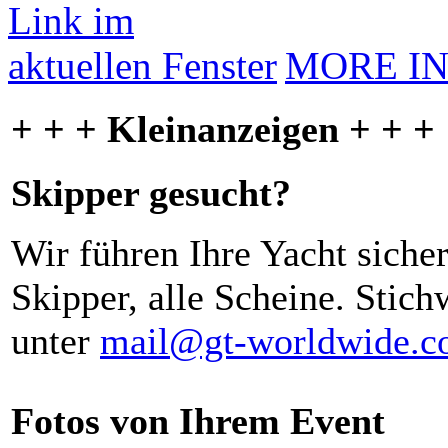
MORE I
+ + + Kleinanzeigen + + +
Skipper gesucht?
Wir führen Ihre Yacht siche
Skipper, alle Scheine. Stich
unter
mail@gt-worldwide.
Fotos von Ihrem Event