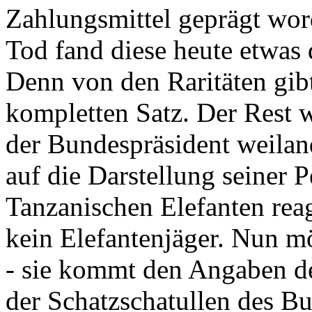
Zahlungsmittel geprägt wor
Tod fand diese heute etwas 
Denn von den Raritäten gibt
kompletten Satz. Der Rest
der Bundespräsident weila
auf die Darstellung seiner 
Tanzanischen Elefanten reagie
kein Elefantenjäger. Nun m
- sie kommt den Angaben de
der Schatzschatullen des Bu