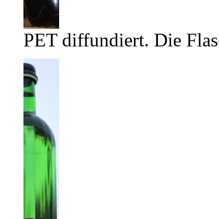
PET diffundiert. Die Flas