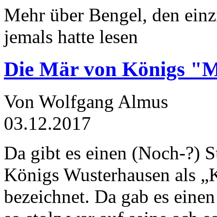
Mehr über Bengel, den einz
jemals hatte lesen
Die Mär von Königs "
Von Wolfgang Almus
03.12.2017
Da gibt es einen (Noch-?) S
Königs Wusterhausen als „
bezeichnet. Da gab es einen