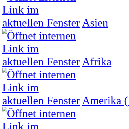
Asien
Afrika
Amerika (