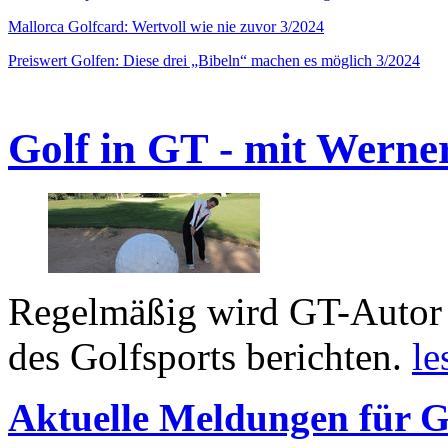
Mallorca Golfcard: Wertvoll wie nie zuvor 3/2024
Preiswert Golfen: Diese drei „Bibeln“ machen es möglich 3/2024
Golf in GT - mit Werne
Regelmäßig wird GT-Autor 
des Golfsports berichten.
le
Aktuelle Meldungen für G