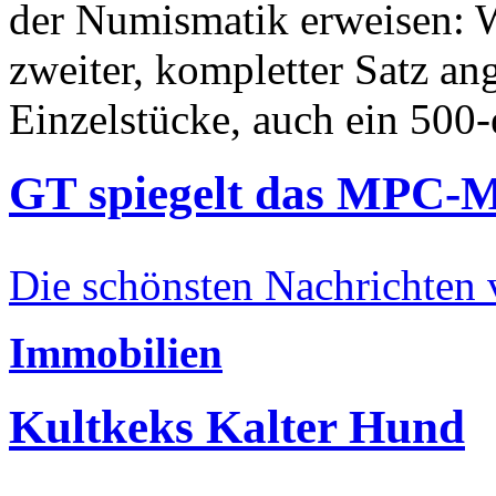
der Numismatik erweisen: W
zweiter, kompletter Satz an
Einzelstücke, auch ein 500-
GT spiegelt das MPC-
Die schönsten Nachrichten
Immobilien
Kultkeks Kalter Hund