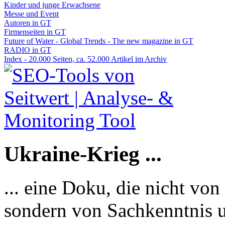
Kinder und junge Erwachsene
Messe und Event
Autoren in GT
Firmenseiten in GT
Future of Water - Global Trends - The new magazine in GT
RADIO in GT
Index - 20.000 Seiten, ca. 52.000 Artikel im Archiv
Ukraine-Krieg ...
... eine Doku, die nicht von
sondern von Sachkenntnis u