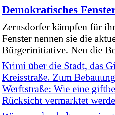
Demokratisches Fenste
Zernsdorfer kämpfen für ih
Fenster nennen sie die aktu
Bürgerinitiative. Neu die Be
Krimi über die Stadt, das G
Kreisstraße. Zum Bebauungs
Werftstraße: Wie eine giftb
Rücksicht vermarktet werde