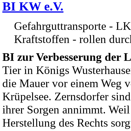
BI KW e.V.
Gefahrguttransporte - LK
Kraftstoffen - rollen dur
BI zur Verbesserung der L
Tier in Königs Wusterhause
die Mauer vor einem Weg v
Krüpelsee. Zernsdorfer sind 
ihrer Sorgen annimmt. Weil 
Herstellung des Rechts sor