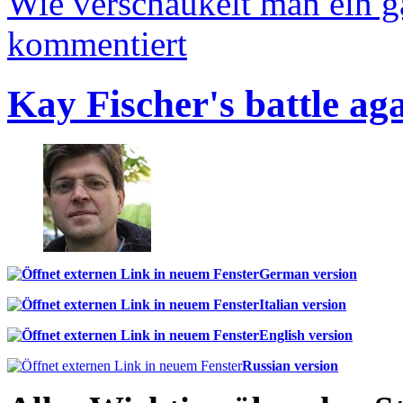
Wie verschaukelt man ein 
kommentiert
Kay Fischer's battle ag
German version
Italian version
English version
Russian version