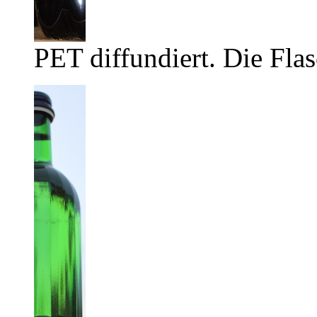
PET diffundiert. Die Flas