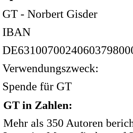
GT - Norbert Gisder
IBAN
DE6310070024060379800
Verwendungszweck:
Spende für GT
GT in Zahlen:
Mehr als 350 Autoren beric