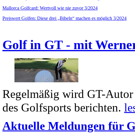
Mallorca Golfcard: Wertvoll wie nie zuvor 3/2024
Preiswert Golfen: Diese drei „Bibeln“ machen es möglich 3/2024
Golf in GT - mit Werne
Regelmäßig wird GT-Autor 
des Golfsports berichten.
le
Aktuelle Meldungen für G