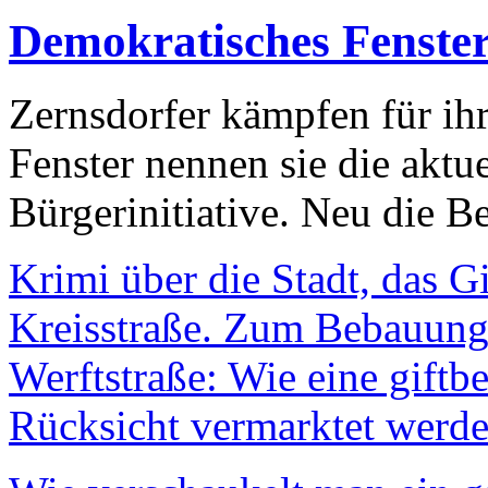
Demokratisches Fenste
Zernsdorfer kämpfen für ih
Fenster nennen sie die aktu
Bürgerinitiative. Neu die Be
Krimi über die Stadt, das G
Kreisstraße. Zum Bebauungs
Werftstraße: Wie eine giftb
Rücksicht vermarktet werde