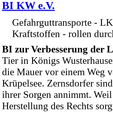
BI KW e.V.
Gefahrguttransporte - LK
Kraftstoffen - rollen dur
BI zur Verbesserung der L
Tier in Königs Wusterhause
die Mauer vor einem Weg v
Krüpelsee. Zernsdorfer sind 
ihrer Sorgen annimmt. Weil 
Herstellung des Rechts sor