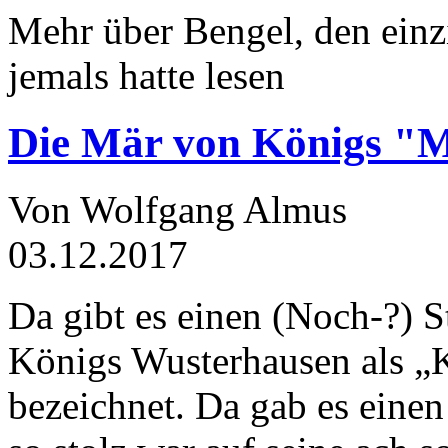
Mehr über Bengel, den einz
jemals hatte lesen
Die Mär von Königs "
Von Wolfgang Almus
03.12.2017
Da gibt es einen (Noch-?) S
Königs Wusterhausen als „
bezeichnet. Da gab es einen