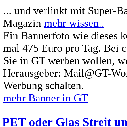
... und verlinkt mit Super-B
Magazin
mehr wissen..
Ein Bannerfoto wie dieses k
mal 475 Euro pro Tag. Bei 
Sie in GT werben wollen, we
Herausgeber: Mail@GT-Worl
Werbung schalten.
mehr Banner in GT
PET oder Glas Streit u