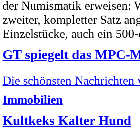
der Numismatik erweisen: W
zweiter, kompletter Satz an
Einzelstücke, auch ein 500-
GT spiegelt das MPC-
Die schönsten Nachrichten
Immobilien
Kultkeks Kalter Hund