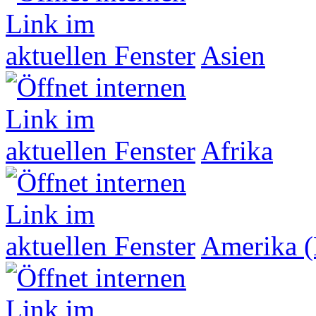
Asien
Afrika
Amerika (