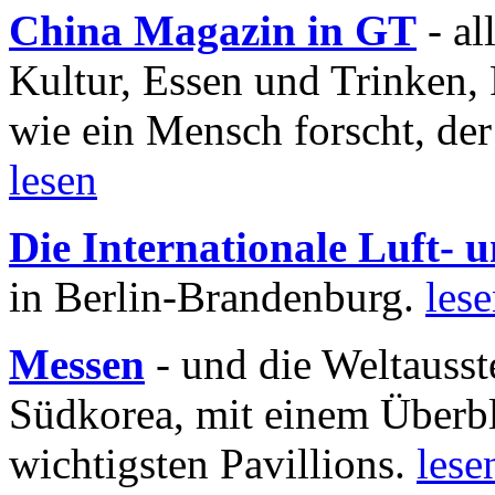
China Magazin in GT
- al
Kultur, Essen und Trinken, 
wie ein Mensch forscht, der
lesen
Die Internationale Luft-
in Berlin-Brandenburg.
les
Messen
- und die Weltausst
Südkorea, mit einem Überbl
wichtigsten Pavillions.
lese