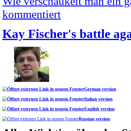
Wie verschaukelt man ein 
kommentiert
Kay Fischer's battle ag
German version
Italian version
English version
Russian version