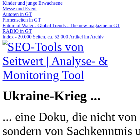
Kinder und junge Erwachsene
Messe und Event
Autoren in GT
Firmenseiten in GT
Future of Water - Global Trends - The new magazine in GT
RADIO in GT
Index - 20.000 Seiten, ca. 52.000 Artikel im Archiv
Ukraine-Krieg ...
... eine Doku, die nicht von
sondern von Sachkenntnis u