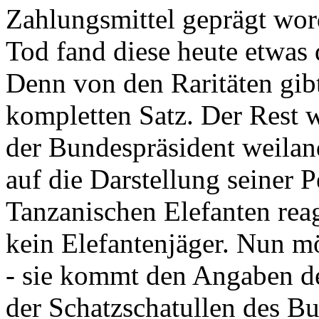
Zahlungsmittel geprägt wor
Tod fand diese heute etwas 
Denn von den Raritäten gibt
kompletten Satz. Der Rest
der Bundespräsident weila
auf die Darstellung seiner 
Tanzanischen Elefanten reagie
kein Elefantenjäger. Nun m
- sie kommt den Angaben de
der Schatzschatullen des Bu