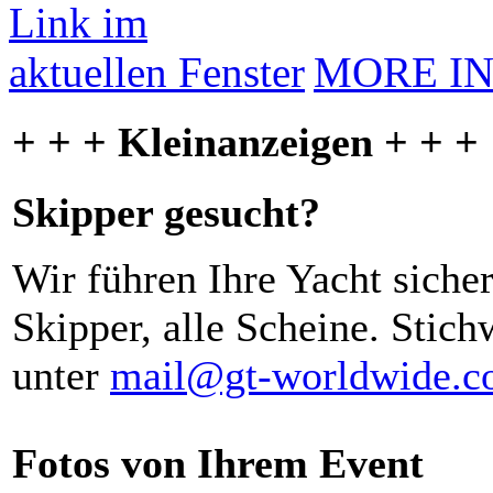
MORE I
+ + + Kleinanzeigen + + +
Skipper gesucht?
Wir führen Ihre Yacht siche
Skipper, alle Scheine. Stich
unter
mail@gt-worldwide.
Fotos von Ihrem Event