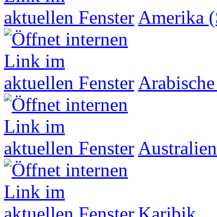
Amerika (
Arabische
Australien
Karibik