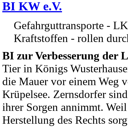
BI KW e.V.
Gefahrguttransporte - LK
Kraftstoffen - rollen dur
BI zur Verbesserung der L
Tier in Königs Wusterhause
die Mauer vor einem Weg v
Krüpelsee. Zernsdorfer sind 
ihrer Sorgen annimmt. Weil 
Herstellung des Rechts sor