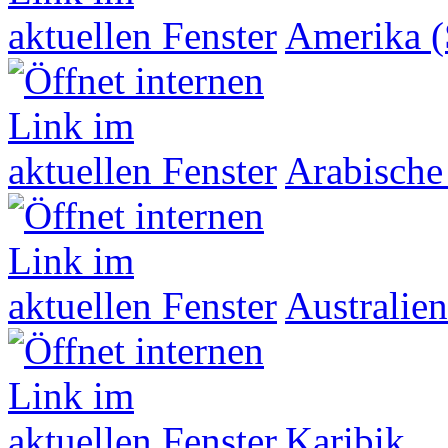
Amerika (
Arabische
Australien
Karibik