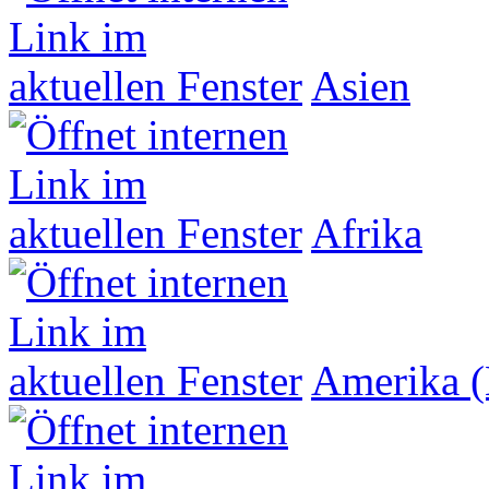
Asien
Afrika
Amerika (