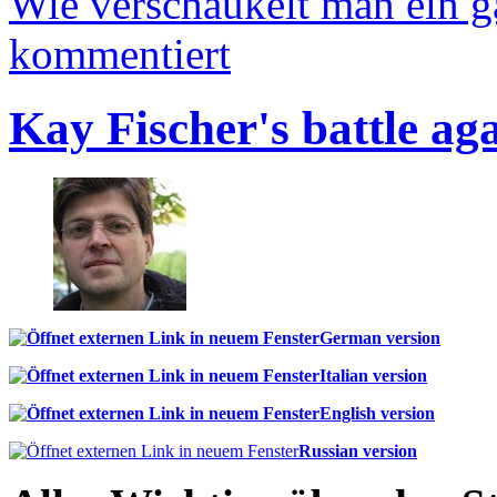
Wie verschaukelt man ein 
kommentiert
Kay Fischer's battle ag
German version
Italian version
English version
Russian version