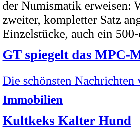
der Numismatik erweisen: W
zweiter, kompletter Satz an
Einzelstücke, auch ein 500-
GT spiegelt das MPC-
Die schönsten Nachrichten
Immobilien
Kultkeks Kalter Hund