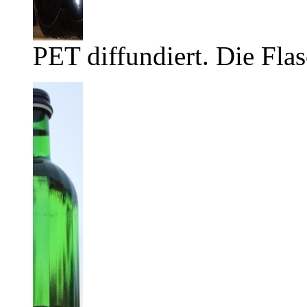
PET diffundiert. Die Flas