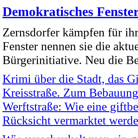
Demokratisches Fenste
Zernsdorfer kämpfen für ih
Fenster nennen sie die aktu
Bürgerinitiative. Neu die Be
Krimi über die Stadt, das G
Kreisstraße. Zum Bebauungs
Werftstraße: Wie eine giftb
Rücksicht vermarktet werde