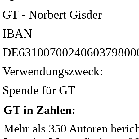
GT - Norbert Gisder
IBAN
DE6310070024060379800
Verwendungszweck:
Spende für GT
GT in Zahlen:
Mehr als 350 Autoren beric