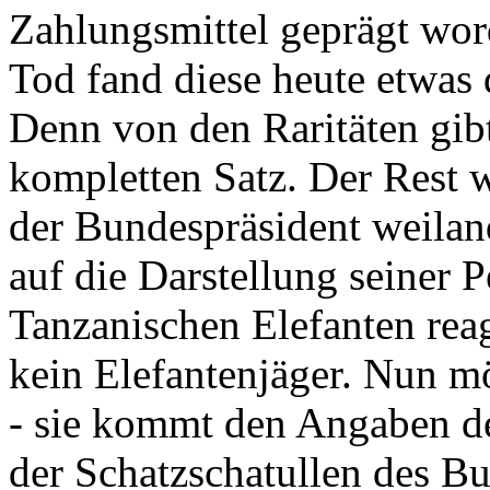
Zahlungsmittel geprägt wor
Tod fand diese heute etwas 
Denn von den Raritäten gibt
kompletten Satz. Der Rest
der Bundespräsident weila
auf die Darstellung seiner 
Tanzanischen Elefanten reagie
kein Elefantenjäger. Nun m
- sie kommt den Angaben de
der Schatzschatullen des Bu