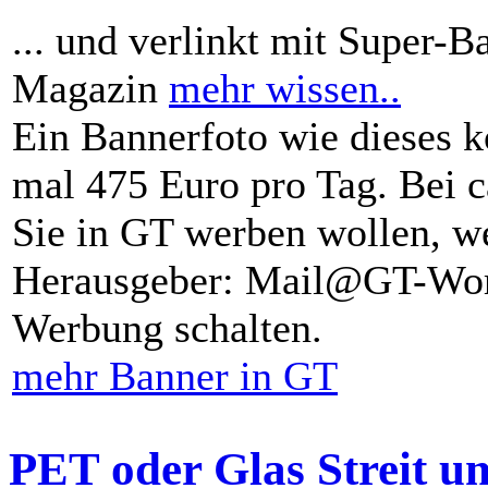
... und verlinkt mit Super-B
Magazin
mehr wissen..
Ein Bannerfoto wie dieses k
mal 475 Euro pro Tag. Bei 
Sie in GT werben wollen, we
Herausgeber: Mail@GT-Worl
Werbung schalten.
mehr Banner in GT
PET oder Glas Streit u