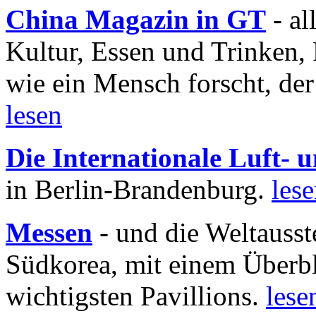
China Magazin in GT
- al
Kultur, Essen und Trinken, 
wie ein Mensch forscht, der
lesen
Die Internationale Luft-
in Berlin-Brandenburg.
les
Messen
- und die Weltausst
Südkorea, mit einem Überbl
wichtigsten Pavillions.
lese