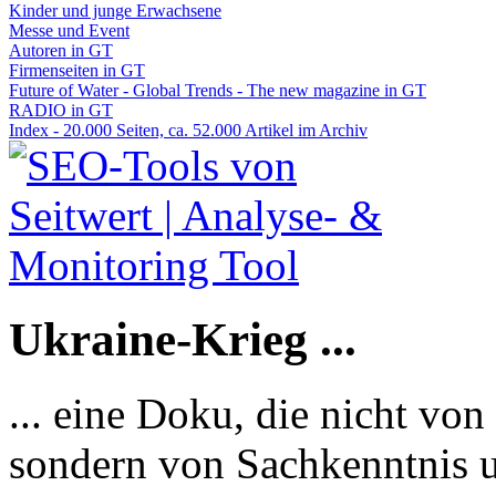
Kinder und junge Erwachsene
Messe und Event
Autoren in GT
Firmenseiten in GT
Future of Water - Global Trends - The new magazine in GT
RADIO in GT
Index - 20.000 Seiten, ca. 52.000 Artikel im Archiv
Ukraine-Krieg ...
... eine Doku, die nicht von
sondern von Sachkenntnis u