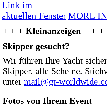
MORE I
+ + + Kleinanzeigen + + +
Skipper gesucht?
Wir führen Ihre Yacht siche
Skipper, alle Scheine. Stich
unter
mail@gt-worldwide.
Fotos von Ihrem Event