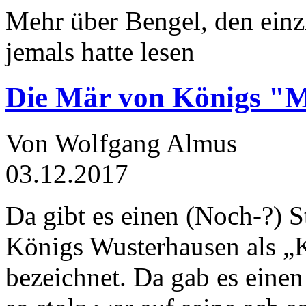
Mehr über Bengel, den einz
jemals hatte lesen
Die Mär von Königs "
Von Wolfgang Almus
03.12.2017
Da gibt es einen (Noch-?) S
Königs Wusterhausen als „
bezeichnet. Da gab es einen