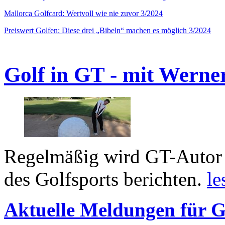
Mallorca Golfcard: Wertvoll wie nie zuvor 3/2024
Preiswert Golfen: Diese drei „Bibeln“ machen es möglich 3/2024
Golf in GT - mit Werne
Regelmäßig wird GT-Autor 
des Golfsports berichten.
le
Aktuelle Meldungen für G