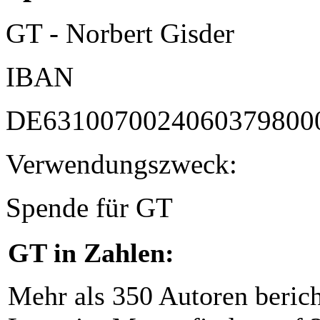
GT - Norbert Gisder
IBAN
DE6310070024060379800
Verwendungszweck:
Spende für GT
GT in Zahlen:
Mehr als 350 Autoren beric