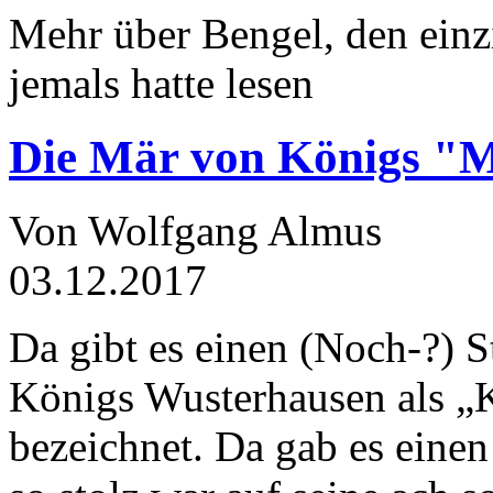
Mehr über Bengel, den einz
jemals hatte lesen
Die Mär von Königs "
Von Wolfgang Almus
03.12.2017
Da gibt es einen (Noch-?) S
Königs Wusterhausen als „
bezeichnet. Da gab es einen