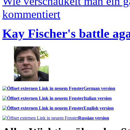
Wie verschaukelt man ein 
kommentiert
Kay Fischer's battle ag
German version
Italian version
English version
Russian version