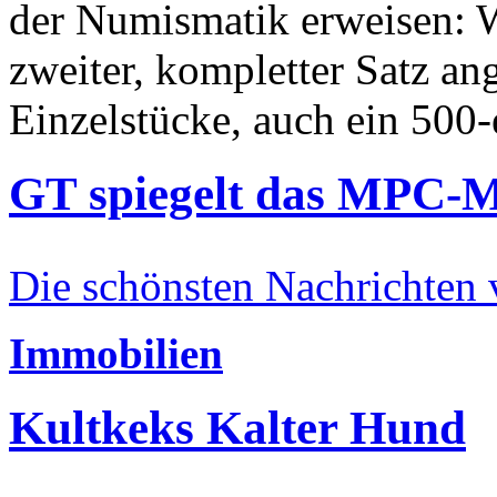
der Numismatik erweisen: W
zweiter, kompletter Satz an
Einzelstücke, auch ein 500-
GT spiegelt das MPC-
Die schönsten Nachrichten
Immobilien
Kultkeks Kalter Hund