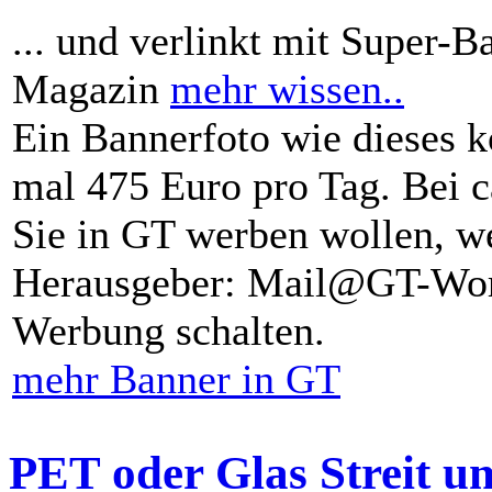
... und verlinkt mit Super-B
Magazin
mehr wissen..
Ein Bannerfoto wie dieses k
mal 475 Euro pro Tag. Bei 
Sie in GT werben wollen, we
Herausgeber: Mail@GT-Worl
Werbung schalten.
mehr Banner in GT
PET oder Glas Streit u