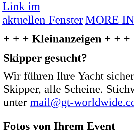
MORE I
+ + + Kleinanzeigen + + +
Skipper gesucht?
Wir führen Ihre Yacht siche
Skipper, alle Scheine. Stich
unter
mail@gt-worldwide.
Fotos von Ihrem Event