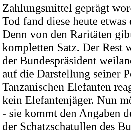
Zahlungsmittel geprägt wor
Tod fand diese heute etwas 
Denn von den Raritäten gibt
kompletten Satz. Der Rest
der Bundespräsident weila
auf die Darstellung seiner 
Tanzanischen Elefanten reagie
kein Elefantenjäger. Nun m
- sie kommt den Angaben de
der Schatzschatullen des Bu