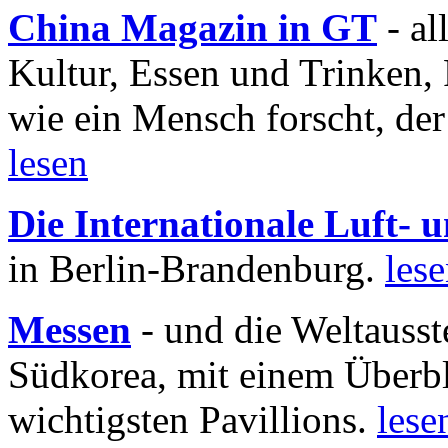
China Magazin in GT
- al
Kultur, Essen und Trinken, 
wie ein Mensch forscht, der
lesen
Die Internationale Luft-
in Berlin-Brandenburg.
les
Messen
- und die Weltausst
Südkorea, mit einem Überbl
wichtigsten Pavillions.
lese