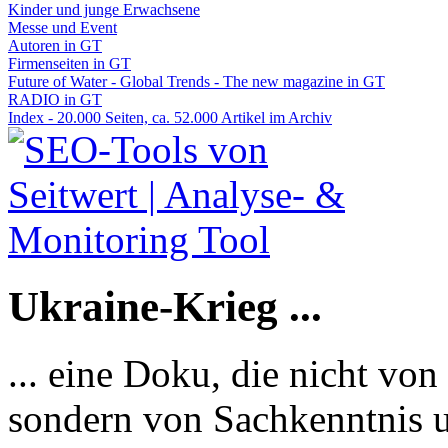
Kinder und junge Erwachsene
Messe und Event
Autoren in GT
Firmenseiten in GT
Future of Water - Global Trends - The new magazine in GT
RADIO in GT
Index - 20.000 Seiten, ca. 52.000 Artikel im Archiv
Ukraine-Krieg ...
... eine Doku, die nicht von
sondern von Sachkenntnis u