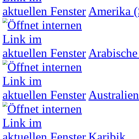
Amerika (
Arabische
Australien
Karibik