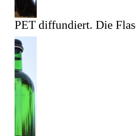
PET diffundiert. Die Flas