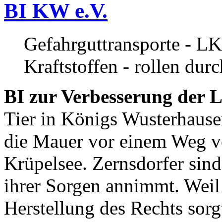
BI KW e.V.
Gefahrguttransporte - LK
Kraftstoffen - rollen dur
BI zur Verbesserung der L
Tier in Königs Wusterhause
die Mauer vor einem Weg v
Krüpelsee. Zernsdorfer sind 
ihrer Sorgen annimmt. Weil 
Herstellung des Rechts sor