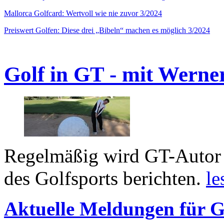
Mallorca Golfcard: Wertvoll wie nie zuvor 3/2024
Preiswert Golfen: Diese drei „Bibeln“ machen es möglich 3/2024
Golf in GT - mit Werne
Regelmäßig wird GT-Autor 
des Golfsports berichten.
le
Aktuelle Meldungen für G