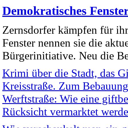
Demokratisches Fenste
Zernsdorfer kämpfen für ih
Fenster nennen sie die aktu
Bürgerinitiative. Neu die Be
Krimi über die Stadt, das G
Kreisstraße. Zum Bebauungs
Werftstraße: Wie eine giftb
Rücksicht vermarktet werde