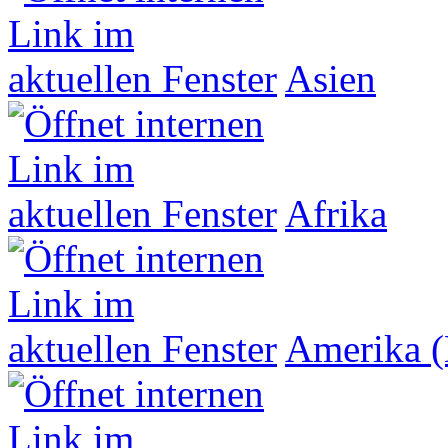
Asien
Afrika
Amerika (