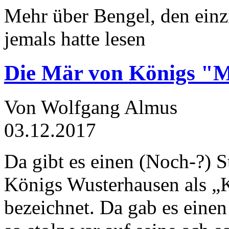
Mehr über Bengel, den einz
jemals hatte lesen
Die Mär von Königs "
Von Wolfgang Almus
03.12.2017
Da gibt es einen (Noch-?) S
Königs Wusterhausen als „
bezeichnet. Da gab es einen