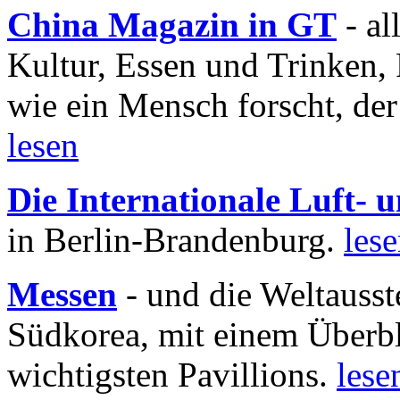
China Magazin in GT
- al
Kultur, Essen und Trinken, 
wie ein Mensch forscht, der
lesen
Die Internationale Luft-
in Berlin-Brandenburg.
les
Messen
- und die Weltausst
Südkorea, mit einem Überbl
wichtigsten Pavillions.
lese