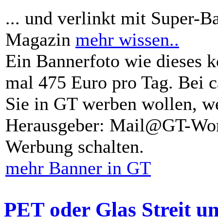
... und verlinkt mit Super-B
Magazin
mehr wissen..
Ein Bannerfoto wie dieses k
mal 475 Euro pro Tag. Bei 
Sie in GT werben wollen, we
Herausgeber: Mail@GT-Worl
Werbung schalten.
mehr Banner in GT
PET oder Glas Streit u