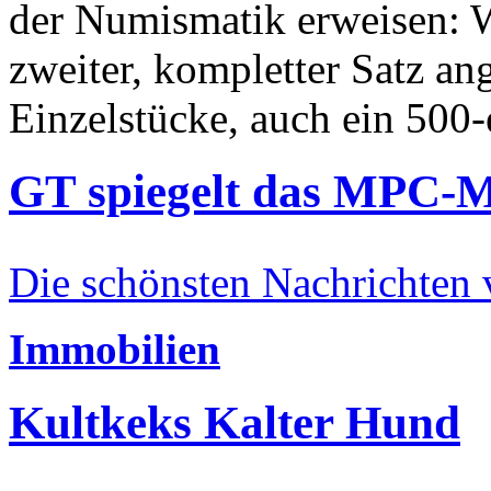
der Numismatik erweisen: W
zweiter, kompletter Satz an
Einzelstücke, auch ein 500-
GT spiegelt das MPC-
Die schönsten Nachrichten
Immobilien
Kultkeks Kalter Hund