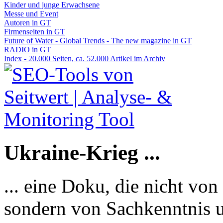
Kinder und junge Erwachsene
Messe und Event
Autoren in GT
Firmenseiten in GT
Future of Water - Global Trends - The new magazine in GT
RADIO in GT
Index - 20.000 Seiten, ca. 52.000 Artikel im Archiv
Ukraine-Krieg ...
... eine Doku, die nicht von
sondern von Sachkenntnis u