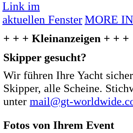
MORE I
+ + + Kleinanzeigen + + +
Skipper gesucht?
Wir führen Ihre Yacht siche
Skipper, alle Scheine. Stich
unter
mail@gt-worldwide.
Fotos von Ihrem Event