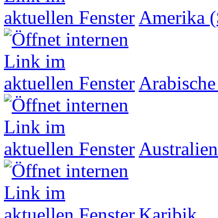
Amerika (
Arabische
Australien
Karibik