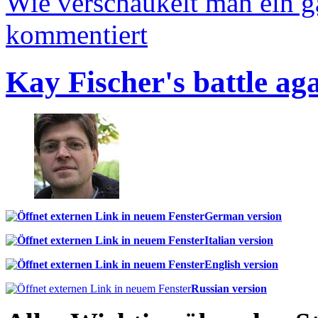
Wie verschaukelt man ein 
kommentiert
Kay Fischer's battle ag
German version
Italian version
English version
Russian version