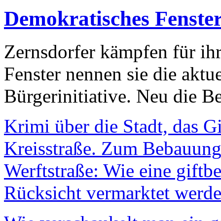
Demokratisches Fenste
Zernsdorfer kämpfen für ih
Fenster nennen sie die aktu
Bürgerinitiative. Neu die Be
Krimi über die Stadt, das G
Kreisstraße. Zum Bebauungs
Werftstraße: Wie eine giftb
Rücksicht vermarktet werde