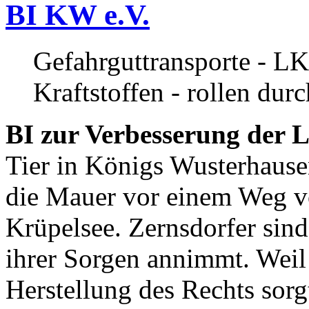
BI KW e.V.
Gefahrguttransporte - LK
Kraftstoffen - rollen dur
BI zur Verbesserung der L
Tier in Königs Wusterhause
die Mauer vor einem Weg v
Krüpelsee. Zernsdorfer sind 
ihrer Sorgen annimmt. Weil 
Herstellung des Rechts sor