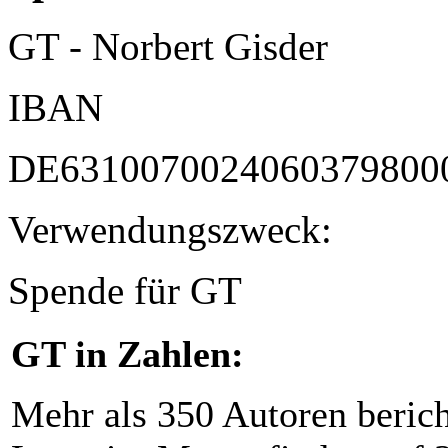
GT - Norbert Gisder
IBAN
DE6310070024060379800
Verwendungszweck:
Spende für GT
GT in Zahlen:
Mehr als 350 Autoren beric