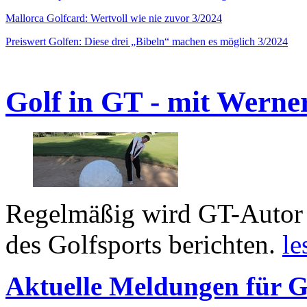
Mallorca Golfcard: Wertvoll wie nie zuvor 3/2024
Preiswert Golfen: Diese drei „Bibeln“ machen es möglich 3/2024
Golf in GT - mit Werne
Regelmäßig wird GT-Autor 
des Golfsports berichten.
le
Aktuelle Meldungen für G