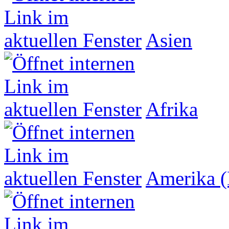
Asien
Afrika
Amerika (