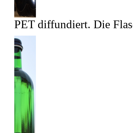
PET diffundiert. Die Flas