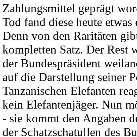
Zahlungsmittel geprägt wor
Tod fand diese heute etwas 
Denn von den Raritäten gibt
kompletten Satz. Der Rest
der Bundespräsident weila
auf die Darstellung seiner 
Tanzanischen Elefanten reagie
kein Elefantenjäger. Nun m
- sie kommt den Angaben de
der Schatzschatullen des Bu