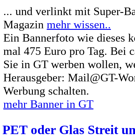
... und verlinkt mit Super-B
Magazin
mehr wissen..
Ein Bannerfoto wie dieses k
mal 475 Euro pro Tag. Bei 
Sie in GT werben wollen, we
Herausgeber: Mail@GT-Worl
Werbung schalten.
mehr Banner in GT
PET oder Glas Streit u