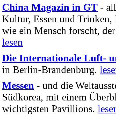
China Magazin in GT
- al
Kultur, Essen und Trinken, 
wie ein Mensch forscht, der
lesen
Die Internationale Luft-
in Berlin-Brandenburg.
les
Messen
- und die Weltausst
Südkorea, mit einem Überbl
wichtigsten Pavillions.
lese