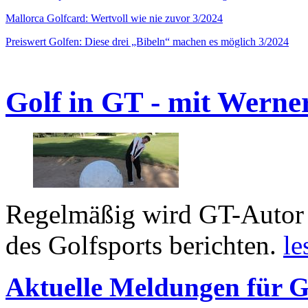
Mallorca Golfcard: Wertvoll wie nie zuvor 3/2024
Preiswert Golfen: Diese drei „Bibeln“ machen es möglich 3/2024
Golf in GT - mit Werne
Regelmäßig wird GT-Autor 
des Golfsports berichten.
le
Aktuelle Meldungen für G