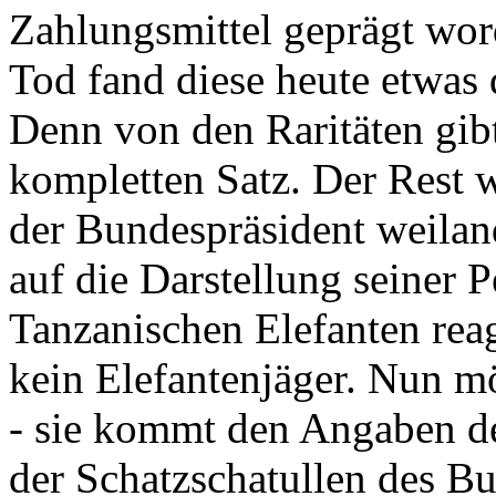
Zahlungsmittel geprägt wor
Tod fand diese heute etwas 
Denn von den Raritäten gibt
kompletten Satz. Der Rest
der Bundespräsident weila
auf die Darstellung seiner 
Tanzanischen Elefanten reagie
kein Elefantenjäger. Nun m
- sie kommt den Angaben de
der Schatzschatullen des Bu