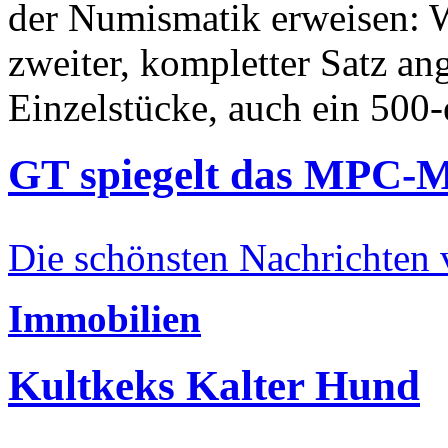
der Numismatik erweisen: W
zweiter, kompletter Satz an
Einzelstücke, auch ein 500-
GT spiegelt das MPC-
Die schönsten Nachrichten
Immobilien
Kultkeks Kalter Hund