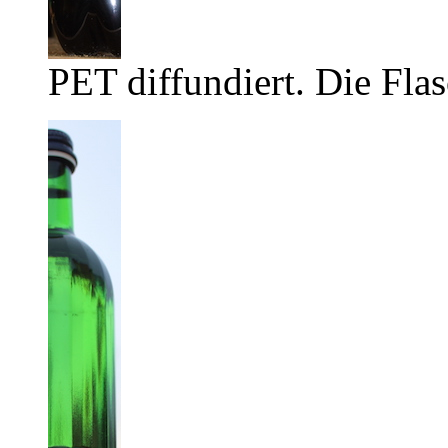
PET diffundiert. Die Flas