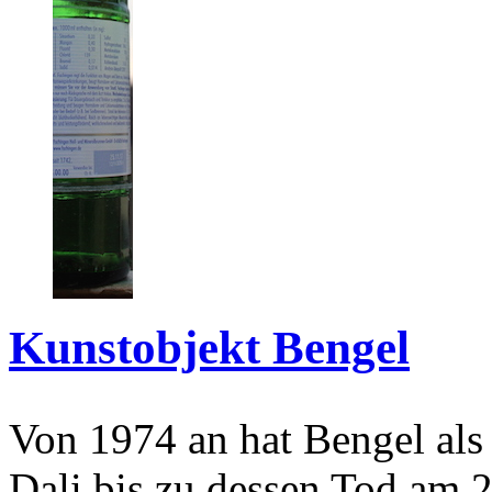
Kunstobjekt Bengel
Von 1974 an hat Bengel als
Dali bis zu dessen Tod am 