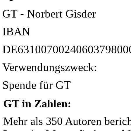
GT - Norbert Gisder
IBAN
DE6310070024060379800
Verwendungszweck:
Spende für GT
GT in Zahlen:
Mehr als 350 Autoren beric