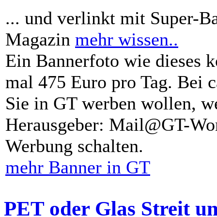
... und verlinkt mit Super-B
Magazin
mehr wissen..
Ein Bannerfoto wie dieses k
mal 475 Euro pro Tag. Bei 
Sie in GT werben wollen, we
Herausgeber: Mail@GT-Worl
Werbung schalten.
mehr Banner in GT
PET oder Glas Streit u