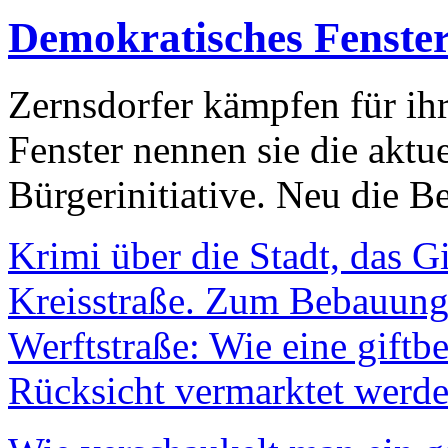
Demokratisches Fenste
Zernsdorfer kämpfen für ih
Fenster nennen sie die aktu
Bürgerinitiative. Neu die Be
Krimi über die Stadt, das G
Kreisstraße. Zum Bebauungs
Werftstraße: Wie eine giftb
Rücksicht vermarktet werde