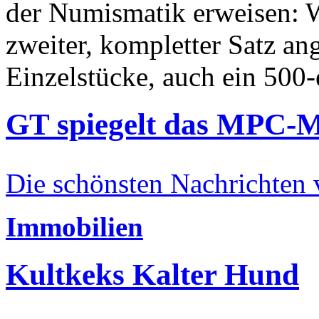
der Numismatik erweisen: W
zweiter, kompletter Satz an
Einzelstücke, auch ein 500-
GT spiegelt das MPC-
Die schönsten Nachrichten
Immobilien
Kultkeks Kalter Hund