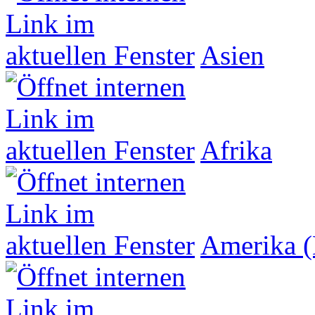
Asien
Afrika
Amerika (