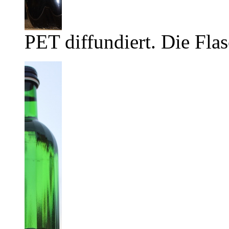
PET diffundiert. Die Flas