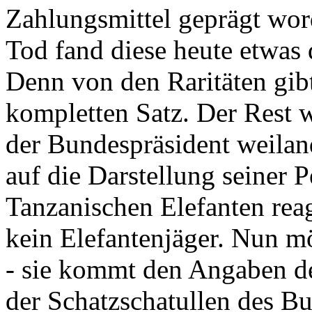
Zahlungsmittel geprägt wor
Tod fand diese heute etwas 
Denn von den Raritäten gibt
kompletten Satz. Der Rest
der Bundespräsident weila
auf die Darstellung seiner 
Tanzanischen Elefanten reagie
kein Elefantenjäger. Nun m
- sie kommt den Angaben de
der Schatzschatullen des Bu