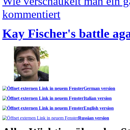
Wie verschaukelt man ein 
kommentiert
Kay Fischer's battle ag
German version
Italian version
English version
Russian version