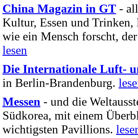
China Magazin in GT
- al
Kultur, Essen und Trinken, 
wie ein Mensch forscht, der
lesen
Die Internationale Luft-
in Berlin-Brandenburg.
les
Messen
- und die Weltausst
Südkorea, mit einem Überbl
wichtigsten Pavillions.
lese