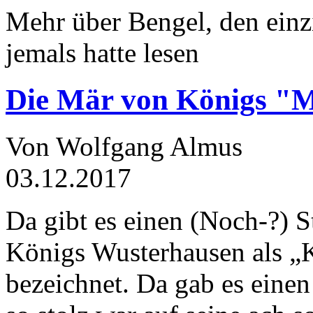
Mehr über Bengel, den einz
jemals hatte lesen
Die Mär von Königs "
Von Wolfgang Almus
03.12.2017
Da gibt es einen (Noch-?) S
Königs Wusterhausen als „
bezeichnet. Da gab es einen