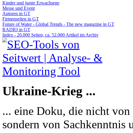
Kinder und junge Erwachsene
Messe und Event
Autoren in GT
Firmenseiten in GT
Future of Water - Global Trends - The new magazine in GT
RADIO in GT
Index - 20.000 Seiten, ca. 52.000 Artikel im Archiv
Ukraine-Krieg ...
... eine Doku, die nicht von
sondern von Sachkenntnis u