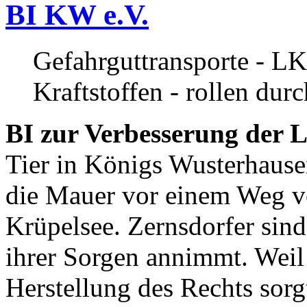
BI KW e.V.
Gefahrguttransporte - LK
Kraftstoffen - rollen dur
BI zur Verbesserung der L
Tier in Königs Wusterhause
die Mauer vor einem Weg v
Krüpelsee. Zernsdorfer sind 
ihrer Sorgen annimmt. Weil 
Herstellung des Rechts sor