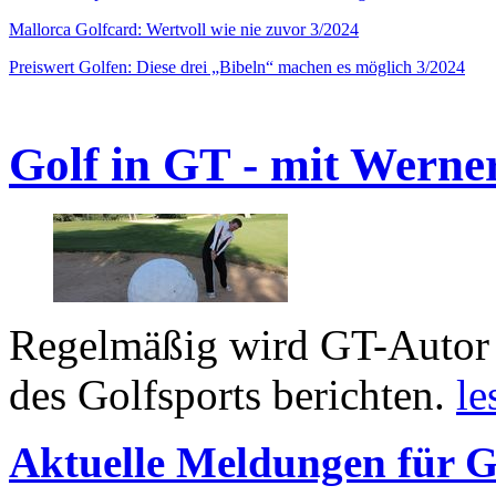
Mallorca Golfcard: Wertvoll wie nie zuvor 3/2024
Preiswert Golfen: Diese drei „Bibeln“ machen es möglich 3/2024
Golf in GT - mit Werne
Regelmäßig wird GT-Autor 
des Golfsports berichten.
le
Aktuelle Meldungen für G