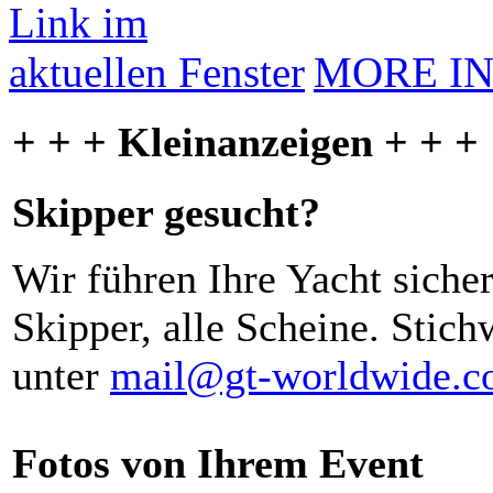
MORE I
+ + + Kleinanzeigen + + +
Skipper gesucht?
Wir führen Ihre Yacht siche
Skipper, alle Scheine. Stich
unter
mail@gt-worldwide.
Fotos von Ihrem Event