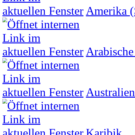
Amerika (
Arabische
Australien
Karibik