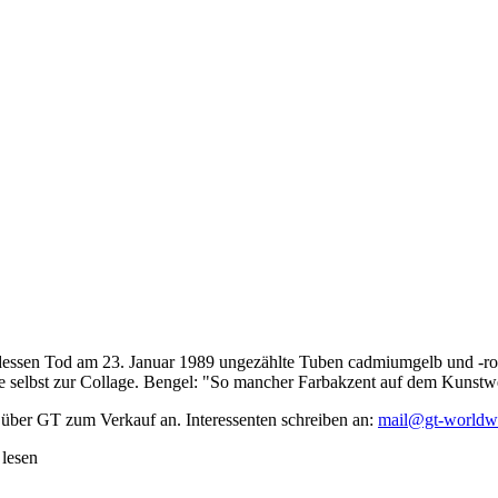
dessen Tod am 23. Januar 1989 ungezählte Tuben cadmiumgelb und -rot,
te selbst zur Collage. Bengel: "So mancher Farbakzent auf dem Kunstwe
 über GT zum Verkauf an. Interessenten schreiben an:
mail@gt-worldw
 lesen