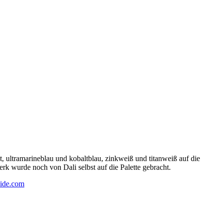
 ultramarineblau und kobaltblau, zinkweiß und titanweiß auf die
rk wurde noch von Dali selbst auf die Palette gebracht.
ide.com