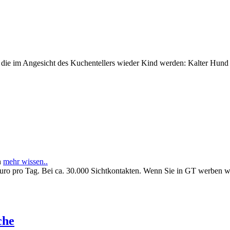
e im Angesicht des Kuchentellers wieder Kind werden: Kalter Hund l
n
mehr wissen..
Euro pro Tag. Bei ca. 30.000 Sichtkontakten. Wenn Sie in GT werben 
che