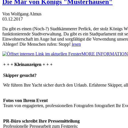
Die Mär von Königs "Musterhausen"
Von Wolfgang Almus
03.12.2017
Da gibt es einen (Noch-?) Stadtkämmerer Perlick, der stolz Königs W
funktionierende Stadtverwaltung. Da gibt es ein Stadtparlament mit 
Einwohnerschaft im Auge hat und sorgfältigst die Verwendung unsere
Ableger! Die Menschen rufen: Stopp!
lesen
MORE INFORMATION
+ + + Kleinanzeigen + + +
Skipper gesucht?
Wir führen Ihre Yacht sicher durch den Urlaub. Erfahrene Skipper, al
Fotos von Ihrem Event
Team von engagierten, professionellen Fotografen fotografiert Ihr Eve
PR-Büro schreibt Ihre Pressemitteilung
Professionelle Pressearbeit zum Festpreis: