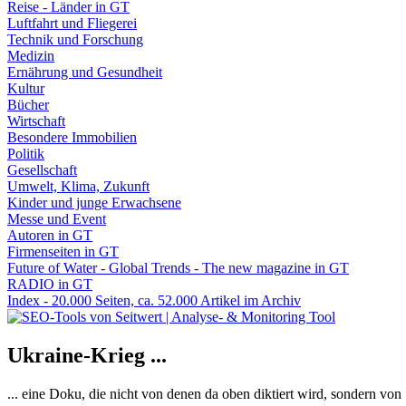
Reise - Länder in GT
Luftfahrt und Fliegerei
Technik und Forschung
Medizin
Ernährung und Gesundheit
Kultur
Bücher
Wirtschaft
Besondere Immobilien
Politik
Gesellschaft
Umwelt, Klima, Zukunft
Kinder und junge Erwachsene
Messe und Event
Autoren in GT
Firmenseiten in GT
Future of Water - Global Trends - The new magazine in GT
RADIO in GT
Index - 20.000 Seiten, ca. 52.000 Artikel im Archiv
Ukraine-Krieg ...
... eine Doku, die nicht von denen da oben diktiert wird, sondern vo