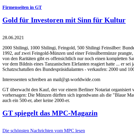
Firmenseiten in GT
Gold für Investoren mit Sinn für Kultur
28.06.2021
2000 Shilingi, 1000 Shilingi, Feingold, 500 Shilingi Feinsilber: Bun
1992, auf zwei Feingold-Münzen und einer Feinsilbermünze prangte, d
von den Raritäten gibt es offensichtlich nur noch einen kompletten
vor dem Bildnis eines Tanzanischen Elefanten reagiert hatte ... er se
Schatzschatullen des Bundespräsidialamtes - verkaufen: 2000 und 1000
Interessenten schreiben an mail@gt-worldwide.com
GT überwacht den Kauf, der vor einem Berliner Notariat organisiert
vorhersagen: Die Münzen dürften sich irgendwann als die "Blaue Maur
auch ein 500-er, aber keine 2000-er.
GT spiegelt das MPC-Magazin
Die schönsten Nachrichten vom MPC lesen