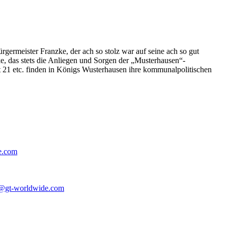
germeister Franzke, der ach so stolz war auf seine ach so gut
e, das stets die Anliegen und Sorgen der „Musterhausen“-
t 21 etc. finden in Königs Wusterhausen ihre kommunalpolitischen
e.com
@gt-worldwide.com