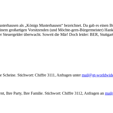
usterhausen als „Königs Musterhausen“ bezeichnet. Da gab es einen Bür
seinem großartigen Vorsitzenden (und Möchte-gern-Bürgermeister) Hank
r Steuergelder überwacht. Soweit die Mär! Doch leider: BER, Stuttgar
le Scheine. Stichwort: Chiffre 3111, Anfragen unter
mail@gt-worldwid
nt, Ihre Party, Ihre Familie. Stichwort: Chiffre 3112, Anfragen an
mail