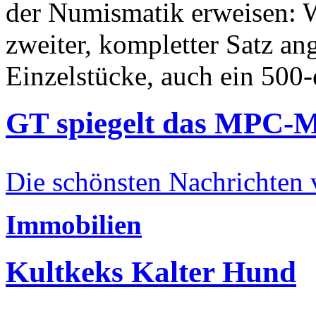
der Numismatik erweisen: W
zweiter, kompletter Satz an
Einzelstücke, auch ein 500-
GT spiegelt das MPC-
Die schönsten Nachrichten
Immobilien
Kultkeks Kalter Hund