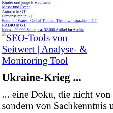
Kinder und junge Erwachsene
Messe und Event
Autoren in GT
Firmenseiten in GT
Future of Water - Global Trends - The new magazine in GT
RADIO in GT
Index - 20.000 Seiten, ca. 52.000 Artikel im Archiv
Ukraine-Krieg ...
... eine Doku, die nicht von
sondern von Sachkenntnis u