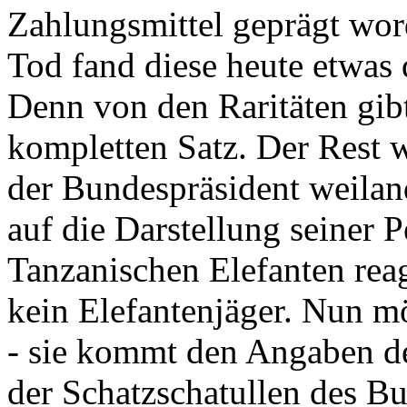
Zahlungsmittel geprägt wor
Tod fand diese heute etwas 
Denn von den Raritäten gibt
kompletten Satz. Der Rest
der Bundespräsident weila
auf die Darstellung seiner 
Tanzanischen Elefanten reagie
kein Elefantenjäger. Nun m
- sie kommt den Angaben de
der Schatzschatullen des Bu