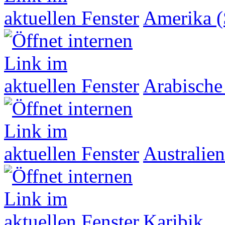
Amerika (
Arabische
Australien
Karibik