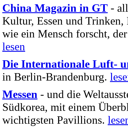
China Magazin in GT
- al
Kultur, Essen und Trinken, 
wie ein Mensch forscht, der
lesen
Die Internationale Luft-
in Berlin-Brandenburg.
les
Messen
- und die Weltausst
Südkorea, mit einem Überbl
wichtigsten Pavillions.
lese