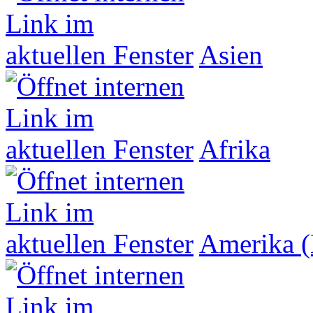
Asien
Afrika
Amerika (