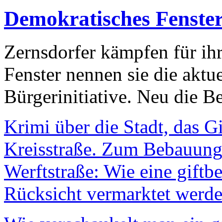
Demokratisches Fenste
Zernsdorfer kämpfen für ih
Fenster nennen sie die aktu
Bürgerinitiative. Neu die Be
Krimi über die Stadt, das G
Kreisstraße. Zum Bebauungs
Werftstraße: Wie eine giftb
Rücksicht vermarktet werde