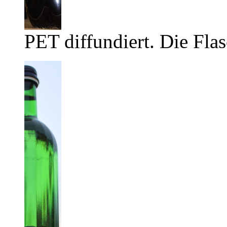
PET diffundiert. Die Flas