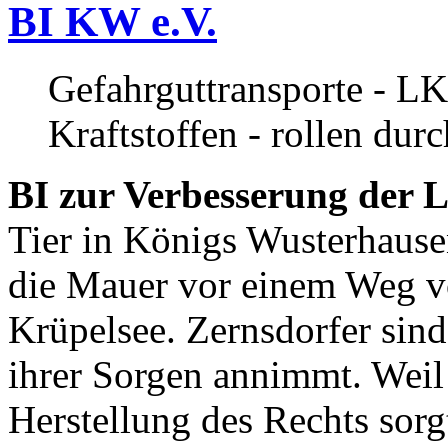
BI KW e.V.
Gefahrguttransporte - LK
Kraftstoffen - rollen dur
BI zur Verbesserung der L
Tier in Königs Wusterhause
die Mauer vor einem Weg v
Krüpelsee. Zernsdorfer sind 
ihrer Sorgen annimmt. Weil 
Herstellung des Rechts sor