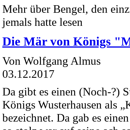
Mehr über Bengel, den einz
jemals hatte lesen
Die Mär von Königs "
Von Wolfgang Almus
03.12.2017
Da gibt es einen (Noch-?) S
Königs Wusterhausen als „
bezeichnet. Da gab es einen