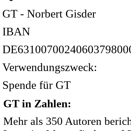
GT - Norbert Gisder
IBAN
DE6310070024060379800
Verwendungszweck:
Spende für GT
GT in Zahlen:
Mehr als 350 Autoren beric