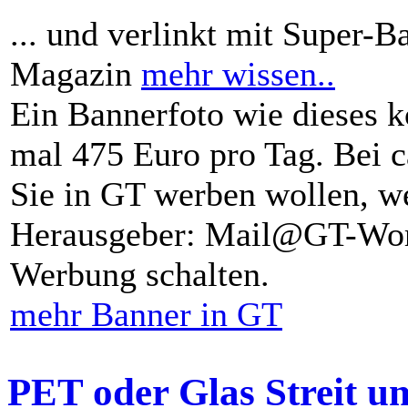
... und verlinkt mit Super-B
Magazin
mehr wissen..
Ein Bannerfoto wie dieses k
mal 475 Euro pro Tag. Bei 
Sie in GT werben wollen, we
Herausgeber: Mail@GT-Worl
Werbung schalten.
mehr Banner in GT
PET oder Glas Streit u