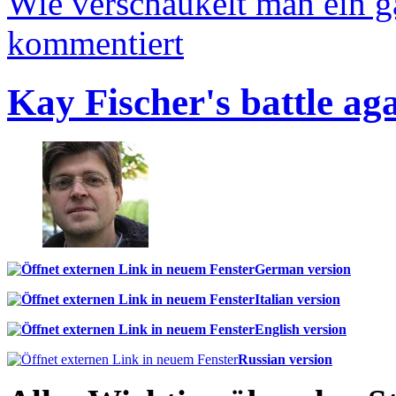
Wie verschaukelt man ein 
kommentiert
Kay Fischer's battle ag
German version
Italian version
English version
Russian version