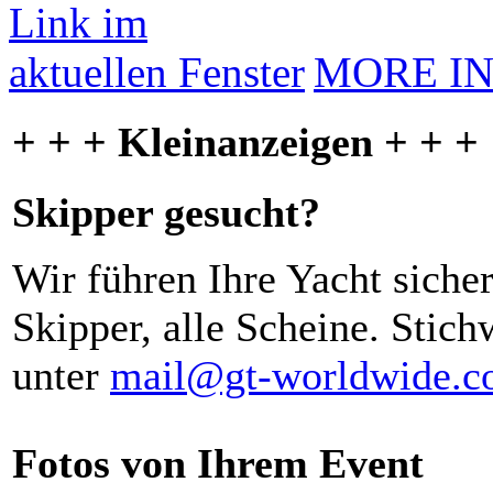
MORE I
+ + + Kleinanzeigen + + +
Skipper gesucht?
Wir führen Ihre Yacht siche
Skipper, alle Scheine. Stich
unter
mail@gt-worldwide.
Fotos von Ihrem Event