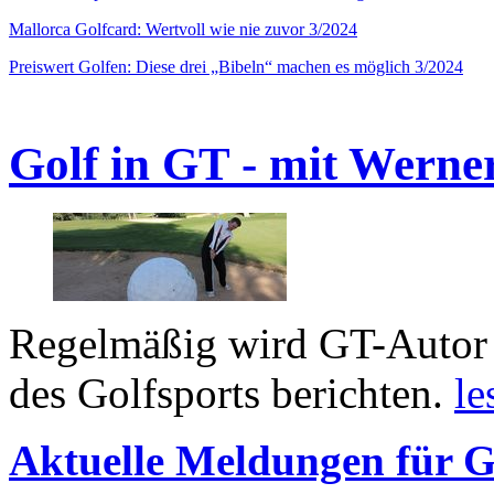
Mallorca Golfcard: Wertvoll wie nie zuvor 3/2024
Preiswert Golfen: Diese drei „Bibeln“ machen es möglich 3/2024
Golf in GT - mit Werne
Regelmäßig wird GT-Autor 
des Golfsports berichten.
le
Aktuelle Meldungen für G