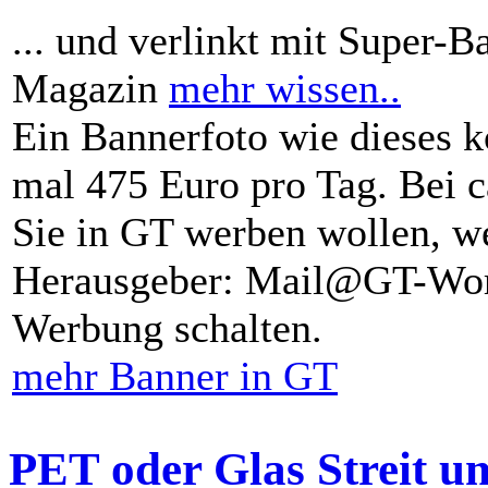
... und verlinkt mit Super-B
Magazin
mehr wissen..
Ein Bannerfoto wie dieses k
mal 475 Euro pro Tag. Bei 
Sie in GT werben wollen, we
Herausgeber: Mail@GT-Worl
Werbung schalten.
mehr Banner in GT
PET oder Glas Streit u