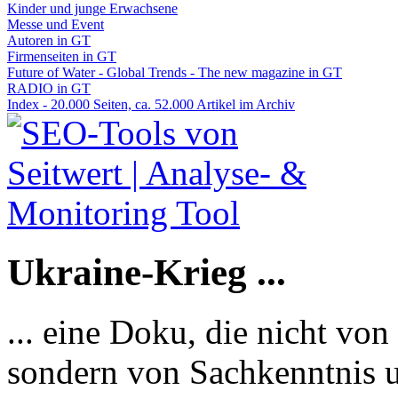
Kinder und junge Erwachsene
Messe und Event
Autoren in GT
Firmenseiten in GT
Future of Water - Global Trends - The new magazine in GT
RADIO in GT
Index - 20.000 Seiten, ca. 52.000 Artikel im Archiv
Ukraine-Krieg ...
... eine Doku, die nicht von
sondern von Sachkenntnis u