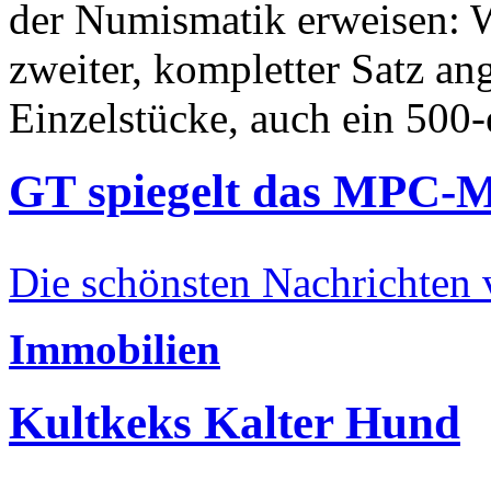
der Numismatik erweisen: W
zweiter, kompletter Satz an
Einzelstücke, auch ein 500-
GT spiegelt das MPC-
Die schönsten Nachrichten
Immobilien
Kultkeks Kalter Hund