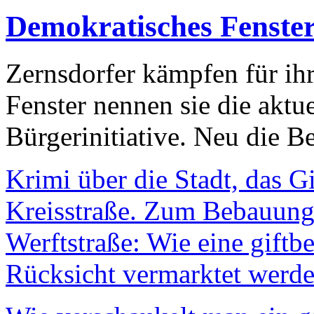
Demokratisches Fenste
Zernsdorfer kämpfen für ih
Fenster nennen sie die aktu
Bürgerinitiative. Neu die Be
Krimi über die Stadt, das G
Kreisstraße. Zum Bebauungs
Werftstraße: Wie eine giftb
Rücksicht vermarktet werde