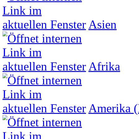
Asien
Afrika
Amerika (