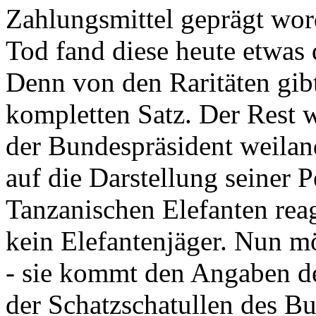
Zahlungsmittel geprägt wor
Tod fand diese heute etwas 
Denn von den Raritäten gibt
kompletten Satz. Der Rest
der Bundespräsident weila
auf die Darstellung seiner 
Tanzanischen Elefanten reagie
kein Elefantenjäger. Nun m
- sie kommt den Angaben de
der Schatzschatullen des Bu