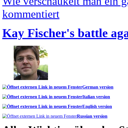
Wie verschaukelt man ein 
kommentiert
Kay Fischer's battle ag
German version
Italian version
English version
Russian version