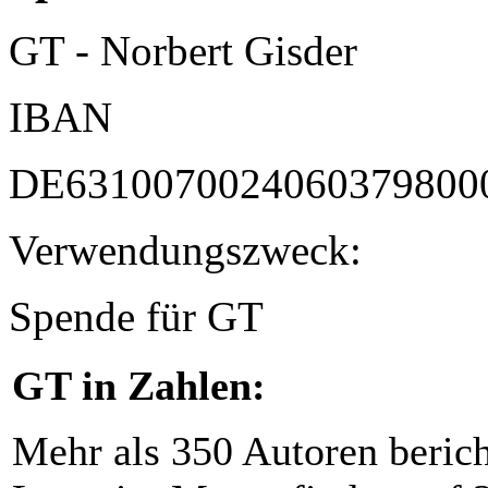
GT - Norbert Gisder
IBAN
DE6310070024060379800
Verwendungszweck:
Spende für GT
GT in Zahlen:
Mehr als 350 Autoren beric