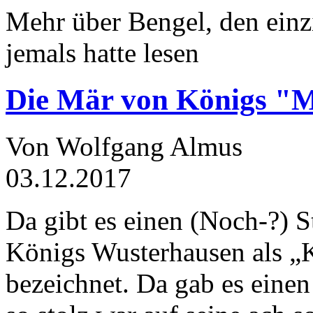
Mehr über Bengel, den einz
jemals hatte lesen
Die Mär von Königs "
Von Wolfgang Almus
03.12.2017
Da gibt es einen (Noch-?) S
Königs Wusterhausen als „
bezeichnet. Da gab es einen