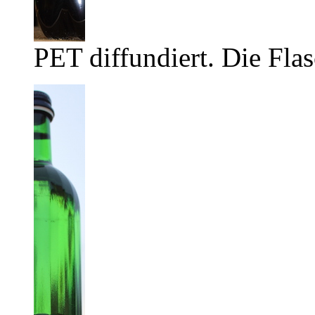
PET diffundiert. Die Flas