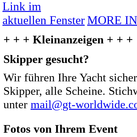
MORE I
+ + + Kleinanzeigen + + +
Skipper gesucht?
Wir führen Ihre Yacht siche
Skipper, alle Scheine. Stich
unter
mail@gt-worldwide.
Fotos von Ihrem Event