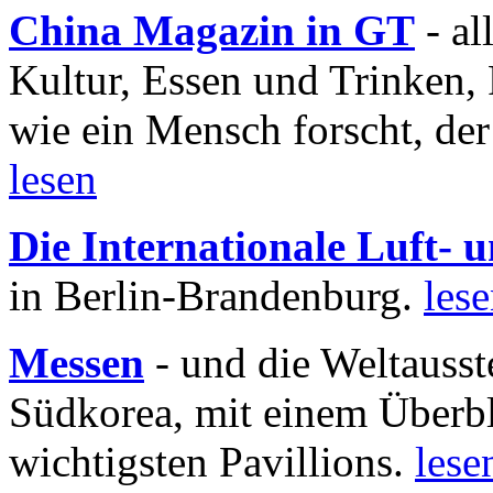
China Magazin in GT
- al
Kultur, Essen und Trinken, 
wie ein Mensch forscht, der
lesen
Die Internationale Luft-
in Berlin-Brandenburg.
les
Messen
- und die Weltausst
Südkorea, mit einem Überbl
wichtigsten Pavillions.
lese