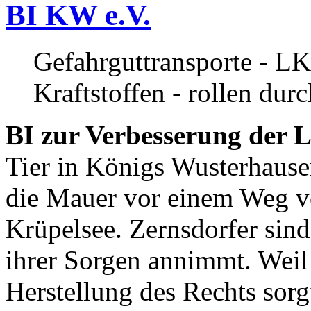
BI KW e.V.
Gefahrguttransporte - LK
Kraftstoffen - rollen dur
BI zur Verbesserung der L
Tier in Königs Wusterhause
die Mauer vor einem Weg v
Krüpelsee. Zernsdorfer sind 
ihrer Sorgen annimmt. Weil 
Herstellung des Rechts sor