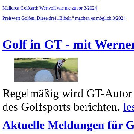
Mallorca Golfcard: Wertvoll wie nie zuvor 3/2024
Preiswert Golfen: Diese drei „Bibeln“ machen es möglich 3/2024
Golf in GT - mit Werne
Regelmäßig wird GT-Autor 
des Golfsports berichten.
le
Aktuelle Meldungen für G