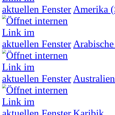
Amerika (
Arabische
Australien
Karibik