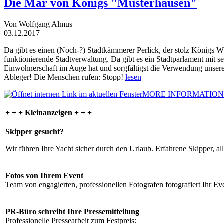
Die Mär von Königs "Musterhausen"
Von Wolfgang Almus
03.12.2017
Da gibt es einen (Noch-?) Stadtkämmerer Perlick, der stolz Königs W
funktionierende Stadtverwaltung. Da gibt es ein Stadtparlament mit 
Einwohnerschaft im Auge hat und sorgfältigst die Verwendung unsere
Ableger! Die Menschen rufen: Stopp!
lesen
MORE INFORMATION
+ + + Kleinanzeigen + + +
Skipper gesucht?
Wir führen Ihre Yacht sicher durch den Urlaub. Erfahrene Skipper, al
Fotos von Ihrem Event
Team von engagierten, professionellen Fotografen fotografiert Ihr Eve
PR-Büro schreibt Ihre Pressemitteilung
Professionelle Pressearbeit zum Festpreis: