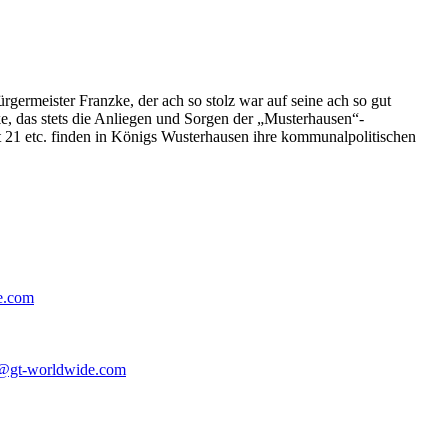
germeister Franzke, der ach so stolz war auf seine ach so gut
e, das stets die Anliegen und Sorgen der „Musterhausen“-
t 21 etc. finden in Königs Wusterhausen ihre kommunalpolitischen
e.com
@gt-worldwide.com