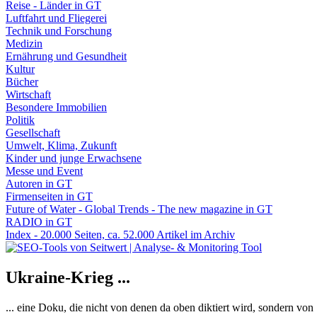
Reise - Länder in GT
Luftfahrt und Fliegerei
Technik und Forschung
Medizin
Ernährung und Gesundheit
Kultur
Bücher
Wirtschaft
Besondere Immobilien
Politik
Gesellschaft
Umwelt, Klima, Zukunft
Kinder und junge Erwachsene
Messe und Event
Autoren in GT
Firmenseiten in GT
Future of Water - Global Trends - The new magazine in GT
RADIO in GT
Index - 20.000 Seiten, ca. 52.000 Artikel im Archiv
Ukraine-Krieg ...
... eine Doku, die nicht von denen da oben diktiert wird, sondern vo