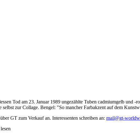
dessen Tod am 23. Januar 1989 ungezählte Tuben cadmiumgelb und -rot,
te selbst zur Collage. Bengel: "So mancher Farbakzent auf dem Kunstwe
 über GT zum Verkauf an. Interessenten schreiben an:
mail@gt-worldw
 lesen