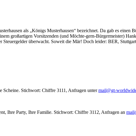
usterhausen als „Königs Musterhausen“ bezeichnet. Da gab es einen Bür
seinem großartigen Vorsitzenden (und Möchte-gern-Bürgermeister) Hank
r Steuergelder überwacht. Soweit die Mär! Doch leider: BER, Stuttgar
le Scheine. Stichwort: Chiffre 3111, Anfragen unter
mail@gt-worldwid
nt, Ihre Party, Ihre Familie. Stichwort: Chiffre 3112, Anfragen an
mail