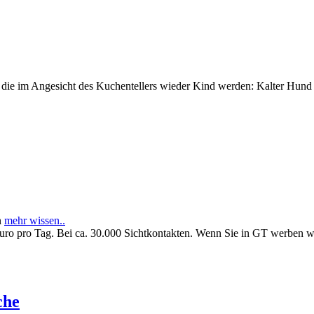
e im Angesicht des Kuchentellers wieder Kind werden: Kalter Hund l
n
mehr wissen..
Euro pro Tag. Bei ca. 30.000 Sichtkontakten. Wenn Sie in GT werben 
che