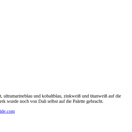
 ultramarineblau und kobaltblau, zinkweiß und titanweiß auf die
rk wurde noch von Dali selbst auf die Palette gebracht.
ide.com