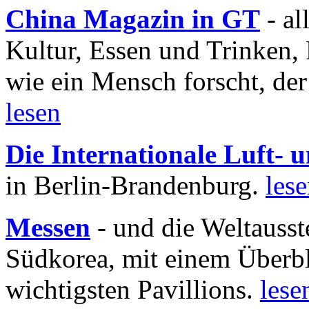
China Magazin in GT
- al
Kultur, Essen und Trinken, 
wie ein Mensch forscht, der
lesen
Die Internationale Luft-
in Berlin-Brandenburg.
les
Messen
- und die Weltausst
Südkorea, mit einem Überbl
wichtigsten Pavillions.
lese