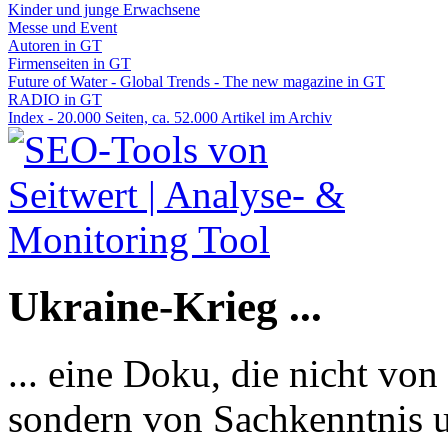
Kinder und junge Erwachsene
Messe und Event
Autoren in GT
Firmenseiten in GT
Future of Water - Global Trends - The new magazine in GT
RADIO in GT
Index - 20.000 Seiten, ca. 52.000 Artikel im Archiv
Ukraine-Krieg ...
... eine Doku, die nicht von
sondern von Sachkenntnis u