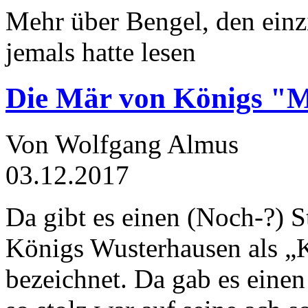
Mehr über Bengel, den einz
jemals hatte lesen
Die Mär von Königs "
Von Wolfgang Almus
03.12.2017
Da gibt es einen (Noch-?) S
Königs Wusterhausen als „
bezeichnet. Da gab es einen