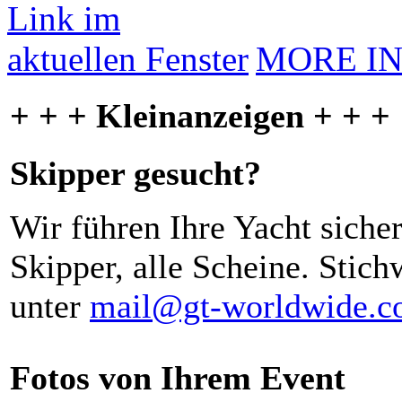
MORE I
+ + + Kleinanzeigen + + +
Skipper gesucht?
Wir führen Ihre Yacht siche
Skipper, alle Scheine. Stich
unter
mail@gt-worldwide.
Fotos von Ihrem Event