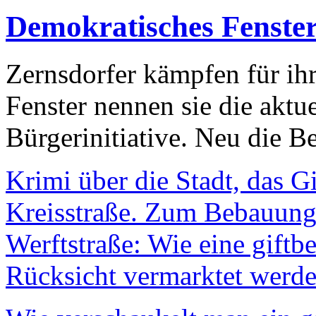
Demokratisches Fenste
Zernsdorfer kämpfen für ih
Fenster nennen sie die aktu
Bürgerinitiative. Neu die Be
Krimi über die Stadt, das G
Kreisstraße. Zum Bebauungs
Werftstraße: Wie eine giftb
Rücksicht vermarktet werde