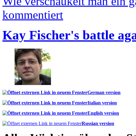
Wie verschaukelt man ein 
kommentiert
Kay Fischer's battle ag
German version
Italian version
English version
Russian version