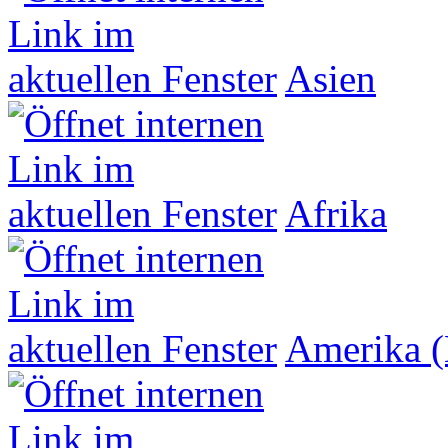
Asien
Afrika
Amerika (