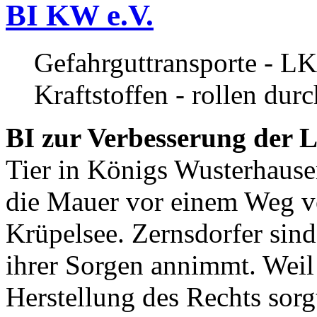
BI KW e.V.
Gefahrguttransporte - LK
Kraftstoffen - rollen dur
BI zur Verbesserung der L
Tier in Königs Wusterhause
die Mauer vor einem Weg v
Krüpelsee. Zernsdorfer sind 
ihrer Sorgen annimmt. Weil 
Herstellung des Rechts sor