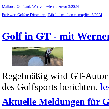
Mallorca Golfcard: Wertvoll wie nie zuvor 3/2024
Preiswert Golfen: Diese drei „Bibeln“ machen es möglich 3/2024
Golf in GT - mit Werne
Regelmäßig wird GT-Autor 
des Golfsports berichten.
le
Aktuelle Meldungen für G