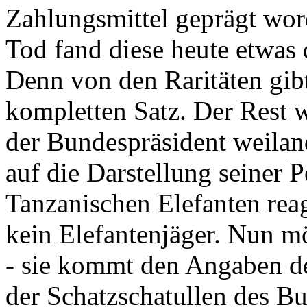
Zahlungsmittel geprägt wor
Tod fand diese heute etwas 
Denn von den Raritäten gibt
kompletten Satz. Der Rest
der Bundespräsident weila
auf die Darstellung seiner 
Tanzanischen Elefanten reagie
kein Elefantenjäger. Nun m
- sie kommt den Angaben de
der Schatzschatullen des Bu