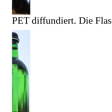
PET diffundiert. Die Flas