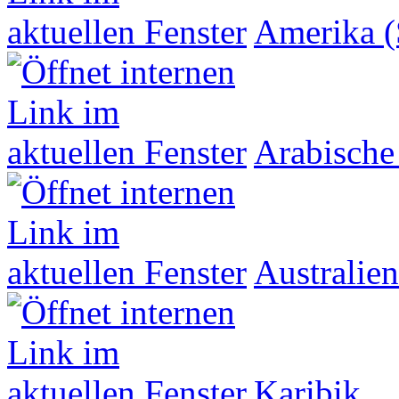
Amerika (
Arabische
Australien
Karibik