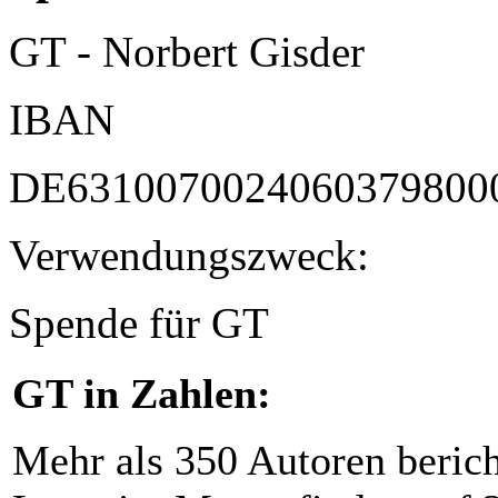
GT - Norbert Gisder
IBAN
DE6310070024060379800
Verwendungszweck:
Spende für GT
GT in Zahlen:
Mehr als 350 Autoren beric