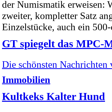
der Numismatik erweisen: W
zweiter, kompletter Satz an
Einzelstücke, auch ein 500-
GT spiegelt das MPC-
Die schönsten Nachrichten
Immobilien
Kultkeks Kalter Hund