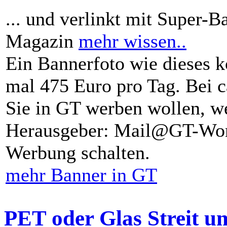
... und verlinkt mit Super-B
Magazin
mehr wissen..
Ein Bannerfoto wie dieses k
mal 475 Euro pro Tag. Bei 
Sie in GT werben wollen, we
Herausgeber: Mail@GT-Worl
Werbung schalten.
mehr Banner in GT
PET oder Glas Streit u